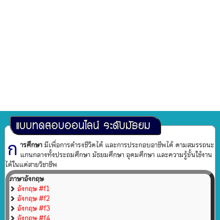
แบบทดสอบออนไลน์ ระดับมัธยม
ก
ารศึกษา
มีเพื่อการดำรงชีวิตได้ และการประกอบอาชีพได้ ตามสมรรถนะ
แกนกลางทั้งประถมศึกษา มัธยมศึกษา อุดมศึกษา และความรู้ขั้นใช้งาน
ได้ในแต่สายวิชาชีพ
ภาษาอังกฤษ
อังกฤษ #f1
อังกฤษ #f2
อังกฤษ #f3
อังกฤษ #f4