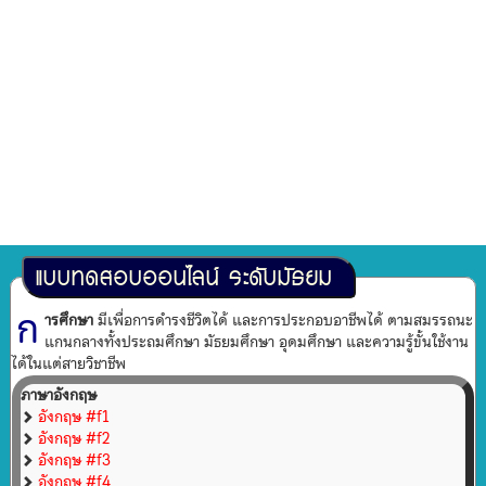
แบบทดสอบออนไลน์ ระดับมัธยม
ก
ารศึกษา
มีเพื่อการดำรงชีวิตได้ และการประกอบอาชีพได้ ตามสมรรถนะ
แกนกลางทั้งประถมศึกษา มัธยมศึกษา อุดมศึกษา และความรู้ขั้นใช้งาน
ได้ในแต่สายวิชาชีพ
ภาษาอังกฤษ
อังกฤษ #f1
อังกฤษ #f2
อังกฤษ #f3
อังกฤษ #f4