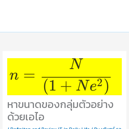
หาขนาดของกลุ่มตัวอย่าง
ด้วยเอไอ
/
Definiton and Review
,
IT in Daily Life
/ By
บุรินทร์ รุจ