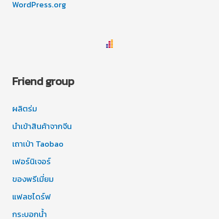
WordPress.org
Friend group
ผลิตร่ม
นำเข้าสินค้าจากจีน
เถาเป่า Taobao
เฟอร์นิเจอร์
ของพรีเมี่ยม
แฟลชไดร์ฟ
กระบอกน้ำ