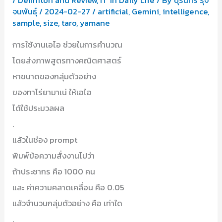
จนพันธุ์
/
2024-02-27
/
artificial
,
Gemini
,
intelligence
,
sample
,
size
,
taro
,
yamane
การใช้งานเอไอ ช่วยในการคำนวณ
โดยส่งภาพสูตรทางคณิตศาสตร์
หาขนาดของกลุ่มตัวอย่าง
ของทาโร่ยามาเน่ ให้เอไอ
ได้ใช้ประมวลผล
.
แล้วในช่อง prompt
พิมพ์ข้อความสั่งงานไปว่า
ถ้าประชากร คือ 1000 คน
และ ค่าความคลาดเคลื่อน คือ 0.05
แล้วจำนวนกลุ่มตัวอย่าง คือ เท่าใด
.