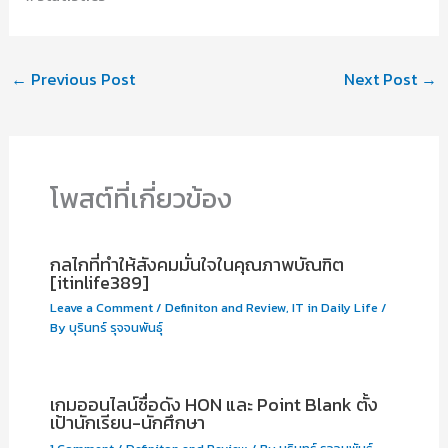
←
Previous Post
Next Post
→
โพสต์ที่เกี่ยวข้อง
กลไกที่ทำให้สังคมมั่นใจในคุณภาพบัณฑิต
[itinlife389]
Leave a Comment
/
Definiton and Review
,
IT in Daily Life
/
By
บุรินทร์ รุจจนพันธุ์
เกมออนไลน์ชื่อดัง HON และ Point Blank ตั้ง
เป้านักเรียน-นักศึกษา