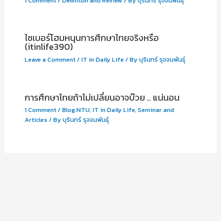
1 Comment
/
Definiton and Review
/ By
บุรินทร์ รุจจนพันธุ์
ไซเบอร์โฮมหนุนการศึกษาไทยจริงหรือ
(itinlife390)
Leave a Comment
/
IT in Daily Life
/ By
บุรินทร์ รุจจนพันธุ์
การศึกษาไทยถ้าไม่เปลี่ยนอาจบ๊วย .. แน่นอน
1 Comment
/
Blog.NTU
,
IT in Daily Life
,
Seminar and
Articles
/ By
บุรินทร์ รุจจนพันธุ์