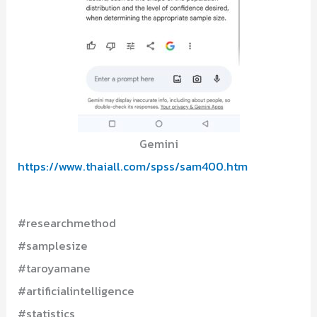
Gemini
https://www.thaiall.com/spss/sam400.htm
#researchmethod
#samplesize
#taroyamane
#artificialintelligence
#statistics