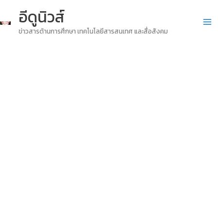
Skip
อีดูนิวส์
to
ข่าวสารด้านการศึกษา เทคโนโลยีสารสนเทศ และสื่อสังคม
content