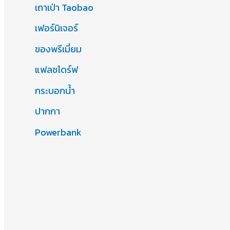
เถาเป่า Taobao
เฟอร์นิเจอร์
ของพรีเมี่ยม
แฟลชไดร์ฟ
กระบอกน้ำ
ปากกา
Powerbank