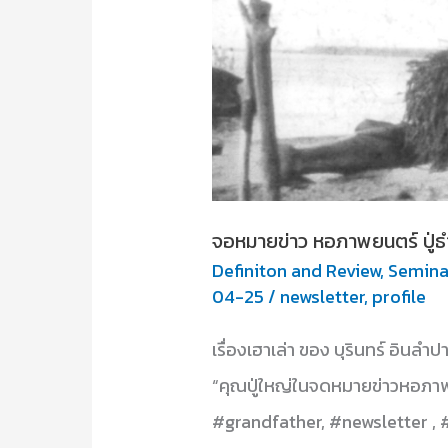
จอหมายข่าว หอภาพยนตร์ ปู่
Definiton and Review
,
Semina
04-25
/
newsletter
,
profile
เรื่องเฮาเล่า ของ บุรินทร์ อินลำ
“คุณปู่ใหญ่ในจดหมายข่าวหอภา
#grandfather, #newsletter , 