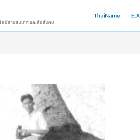
ThaiName
ED
โลยีสารสนเทศ และสื่อสังคม