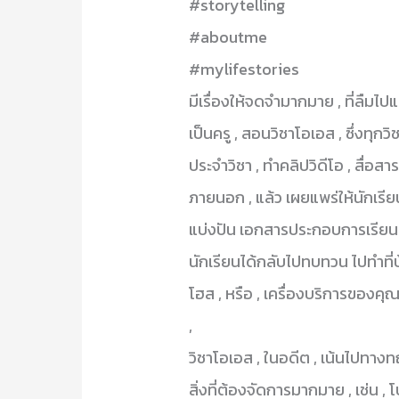
#storytelling
#aboutme
#mylifestories
มีเรื่องให้จดจำมากมาย , ที่ลืมไปแล้
เป็นครู , สอนวิชาโอเอส , ซึ่งทุก
ประจำวิชา , ทำคลิปวิดีโอ , สื่อสาร
ภายนอก , แล้ว เผยแพร่ให้นักเรียน
แบ่งปัน เอกสารประกอบการเรียน ,
นักเรียนได้กลับไปทบทวน ไปทำที่บ
โฮส , หรือ , เครื่องบริการของคุณค
,
วิชาโอเอส , ในอดีต , เน้นไปทางทฤ
สิ่งที่ต้องจัดการมากมาย , เช่น 