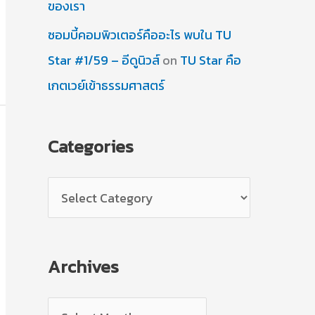
ของเรา
ซอมบี้คอมพิวเตอร์คืออะไร พบใน TU
Star #1/59 – อีดูนิวส์
on
TU Star คือ
เกตเวย์เข้าธรรมศาสตร์
Categories
C
a
t
Archives
e
g
A