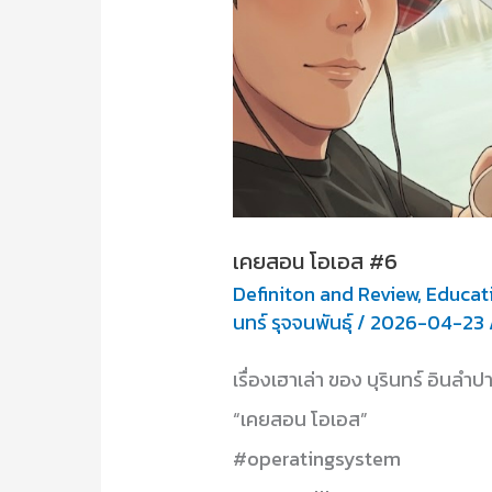
เคยสอน โอเอส #6
Definiton and Review
,
Educat
นทร์ รุจจนพันธุ์
/
2026-04-23
เรื่องเฮาเล่า ของ บุรินทร์ อินลำ
“เคยสอน โอเอส”
#operatingsystem