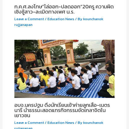
ก.ค.ศ.ลงโทษ”ไล่ออก-ปลดออก”20ครู ความผิด
เชิงชู้สาว-ละเมิดทางเพศ น.ร.
Leave a Comment
/
Education News
/ By
kounchanok
rujjanapan
อบจ.นครปฐม ดึงนักเรียนเข้าค่ายลูกเสือ-เนตร
นารี นำธรรมะสอดแทรกิจกรรมขัดเกลาจิตใน
เยาวชน
Leave a Comment
/
Education News
/ By
kounchanok
rujjanapan