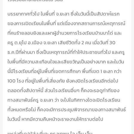
บรรยากาศทั่วไป ในพื้นที่ จ.ยะลา ซึ่งในวันนี้เป็นสัปดาห์แรก
ของการเปิดเรียนในพื้นที่ แต่เนื่องจากสถานการณ์เหตุการณ์
ที่คนร้ายลอบยิงและเผาผู้อำนวยการโรงเรียนบ้านบาโด่ และ
ครู ต.ยุโป อ.เมือง จ.ยะลา เสียชีวิตทั้ง 2 คน เมื่อวันที่ 30
ธ.ค.ปีที่ผ่านมา ซึ่งเป็นเหตุการณ์ที่ทำให้ประชาชนทั่วไป และครู
ในพื้นที่มีความสะเทือนใจและเสียขวัญเป็นอย่างมาก และในวัน
นี้มีโรงเรียนที่อยู่ในพื้นที่เขตการศึกษา พื้นที่เขต 1 ยะลา กว่า
100 โรง ที่อยู่ในพื้นที่เสี่ยงภัย ยังคงปิดโรงเรียนอีกต่อไป
ตลอดทั้งสัปดาห์นี้ ส่วนโรงเรียนอื่นๆ ก็คงจะรอดูท่าทีของ
ทางสมาพันธ์ครู จ.ยะลา ว่า จะไปในทิศทางใดจะปิดโรงเรียน
ทั้งหมดหรือไม่ ก็คงจะมีการประชุมพิจารณาของทางสมาพันธ์
ในวันนี้ หากมีความคืบหน้าจะรายงานให้ทราบต่อไป
แหล่งที่มา/ผู้ส่ง ที่มา: กรุงเทพฯ ไอ.เอ็น.เอ็น