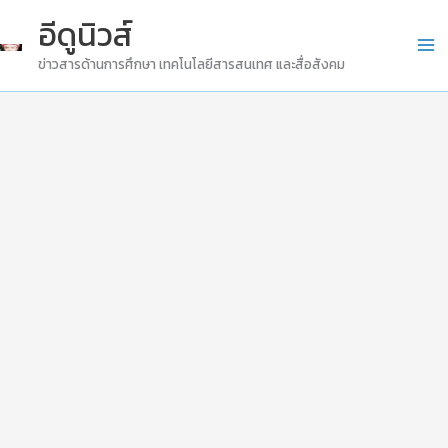
Skip
อีดูนิวส์
to
ข่าวสารด้านการศึกษา เทคโนโลยีสารสนเทศ และสื่อสังคม
content