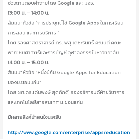
ช่วงถามตอบคำถามโดย Google และ มจธ.
13:00 น. – 14:00 น.
สัมมนาหัวข้อ “การประยุกต์ใช้ Google Apps ในการเรียน
การสอน และการบริหาร ”
โดย รองศาสตราจารย์ ดร. พสุ เดชะรินทร์ คณบดี คณะ
พาณิชยศาสตร์และการบัญชี จุฬาลงกรณ์มหาวิทยาลัย
14.00 น. – 15.00 น.
สัมมนาหัวข้อ “หนึ่งปีกับ Google Apps for Education
ของม.ขอนแก่น”
โดย ผศ.ดร.เด่นพงษ์ สุดภักดี, รองอธิการบดีฝ่ายวิชาการ
และเทคโนโลยีสารสนเทศ ม.ขอนแก่น
มีหลายลิงค์น่าสนใจนะครับ
http://www.google.com/enterprise/apps/education