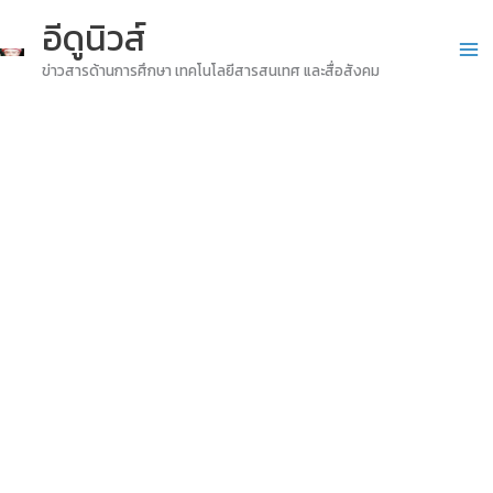
Skip
อีดูนิวส์
to
ข่าวสารด้านการศึกษา เทคโนโลยีสารสนเทศ และสื่อสังคม
content