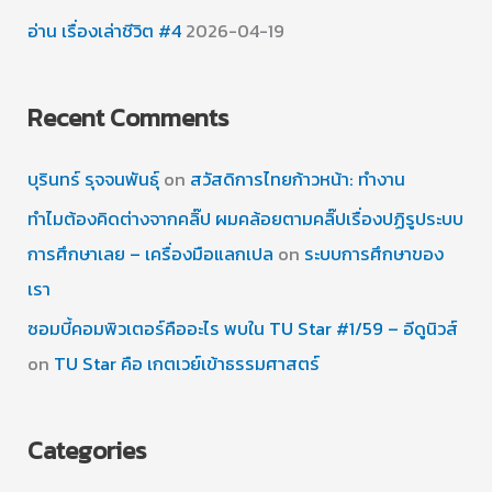
อ่าน เรื่องเล่าชีวิต #4
2026-04-19
Recent Comments
บุรินทร์ รุจจนพันธุ์
on
สวัสดิการไทยก้าวหน้า: ทำงาน
ทำไมต้องคิดต่างจากคลิ๊ป ผมคล้อยตามคลิ๊ปเรื่องปฏิรูประบบ
การศึกษาเลย – เครื่องมือแลกเปล
on
ระบบการศึกษาของ
เรา
ซอมบี้คอมพิวเตอร์คืออะไร พบใน TU Star #1/59 – อีดูนิวส์
on
TU Star คือ เกตเวย์เข้าธรรมศาสตร์
Categories