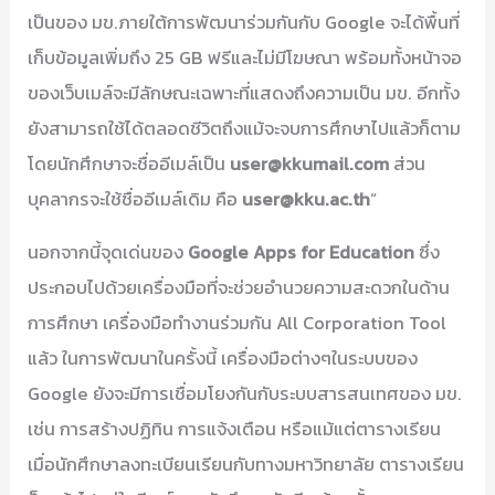
เป็นของ มข.ภายใต้การพัฒนาร่วมกันกับ Google จะได้พื้นที่
เก็บข้อมูลเพิ่มถึง 25 GB ฟรีและไม่มีโฆษณา พร้อมทั้งหน้าจอ
ของเว็บเมล์จะมีลักษณะเฉพาะที่แสดงถึงความเป็น มข. อีกทั้ง
ยังสามารถใช้ได้ตลอดชีวิตถึงแม้จะจบการศึกษาไปแล้วก็ตาม
โดยนักศึกษาจะชื่ออีเมล์เป็น
user@kkumail.com
ส่วน
บุคลากรจะใช้ชื่ออีเมล์เดิม คือ
user@kku.ac.th
“
นอกจากนี้จุดเด่นของ
Google Apps for Education
ซึ่ง
ประกอบไปด้วยเครื่องมือที่จะช่วยอำนวยความสะดวกในด้าน
การศึกษา เครื่องมือทำงานร่วมกัน All Corporation Tool
แล้ว ในการพัฒนาในครั้งนี้ เครื่องมือต่างๆในระบบของ
Google ยังจะมีการเชื่อมโยงกันกับระบบสารสนเทศของ มข.
เช่น การสร้างปฏิทิน การแจ้งเตือน หรือแม้แต่ตารางเรียน
เมื่อนักศึกษาลงทะเบียนเรียนกับทางมหาวิทยาลัย ตารางเรียน