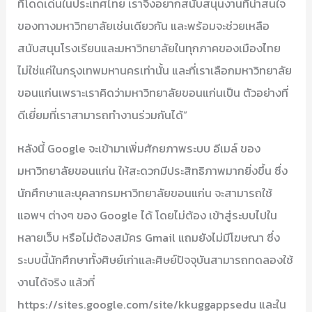
ที่โดดเด่นในประเทศไทย เราจึงอยากสนับสนุนงานที่น่าสนใจ
ของทางมหาวิทยาลัยเช่นเดียวกัน และพร้อมจะช่วยเหลือ
สนับสนุนโรงเรียนและมหาวิทยาลัยในทุกภาคของเมืองไทย
ไม่ใช่แค่ในกรุงเทพมหานครเท่านั้น และที่เราเลือกมหาวิทยาลัย
ขอนแก่นเพราะเราคิดว่ามหาวิทยาลัยขอนแก่นเป็น ตัวอย่างที่
ดีเยี่ยมที่เราสามารถทำงานร่วมกันได้”
หลังนี้ Google จะเข้ามาเพิ่มศักยภาพระบบ อีเมล์ ของ
มหาวิทยาลัยขอนแก่น ให้สะดวกมีประสิทธิภาพมากยิ่งขึ้น ซึ่ง
นักศึกษาและบุคลากรมหาวิทยาลัยขอนแก่น จะสามารถใช้
แอพฯ ต่างๆ ของ Google ได้ โดยไม่ต้อง เข้าสู่ระบบไปใน
หลายเว็บ หรือไม่ต้องสมัคร Gmail แถมยังไม่มีโฆษณา ซึ่ง
ระบบนี้นักศึกษาทั้งศิษย์เก่าและศิษย์ปัจจุบันสามารถทดลองใช้
งานได้จริง แล้วที่
https://sites.google.com/site/kkuggappsedu และใน