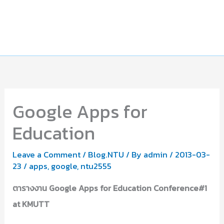
Google Apps for
Education
Leave a Comment
/
Blog.NTU
/ By
admin
/
2013-03-
23
/
apps
,
google
,
ntu2555
ตารางงาน Google Apps for Education Conference#1
at KMUTT