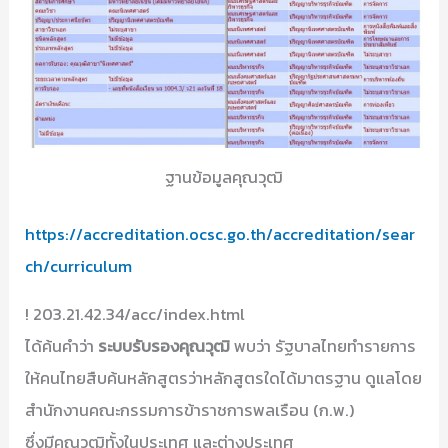
ฐานข้อมูลคุณวุฒิ
https://accreditation.ocsc.go.th/accreditation/sear
ch/curriculum
! 203.21.42.34/acc/index.html
ได้ค้นคำว่า
ระบบรับรองคุณวุฒิ
พบว่า รัฐบาลไทยทำรายการ
ให้คนไทยสืบค้นหลักสูตรว่าหลักสูตรใดได้มาตรฐาน ดูแลโดย
สำนักงานคณะกรรมการข้าราชการพลเรือน (ก.พ.)
ซึ่งมีคุณวุฒิทั้งในประเทศ และต่างประเทศ