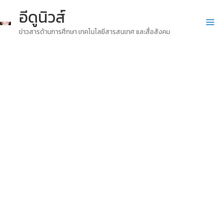
Skip
อีดูนิวส์
to
ข่าวสารด้านการศึกษา เทคโนโลยีสารสนเทศ และสื่อสังคม
content