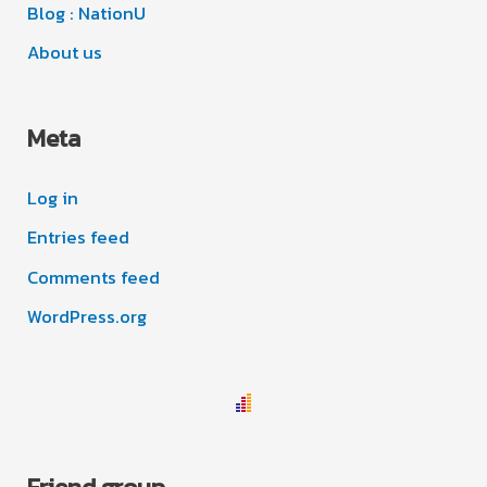
Blog : NationU
About us
Meta
Log in
Entries feed
Comments feed
WordPress.org
Friend group