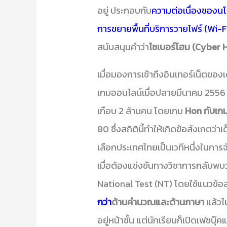
อยู่ ประกอบกับ
ความต่อเนื่องของนโย
การขยายพื้นที่บริการวายไฟร์ (Wi-F
สนับสนุนคำว่า
ไซเบอร์โฮม (Cyber H
เมื่อมองการเข้าถึงอินเทอร์เน็ตขอ
เกมออนไลน์เมื่อปลายมีนาคม 2556 ที่
เกือบ 2 ล้านคน โดยเกม
Hon กับเก
80 ซึ่งสถิตินี้ทำให้เกิดข้อสังเกตว่
เลือกประเทศไทยเป็นเวทีหนึ่งในกา
เมื่อต้องแข่งขันทางวิชาการกลับพบ
National Test (NT) โดยใช้แนวข้
กว่า
ด้านคำนวณและด้านภาษา
แล้วไ
อยู่หน้าชั้น แต่นักเรียนก็เปิดเฟซบ