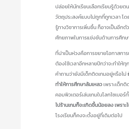
ปล่อยให้นักเรียนเลือกเรียนรู้ด้วยต
วัตถุประสงค์แบบไม่ถูกที่ถูกเวลา โ
รู้ทางวิชาการเพิ่มขึ้น ก็อาจเป็นอีกตั
ศักยภาพในการแข่งขันด้านการศึกษ
ที่น่าเป็นห่วงคือการขยายโอกาสการเข
ต้องใช้เวลาอีกหลายปีกว่าจะทำให้ทุกคน
คำถามว่ายังมีเด็กติดเกมอยู่หรือไม่
ถ
ทำให้การศึกษาล้มเหลว
เพราะเด็กติด
คอมพิวเตอร์เล่นเกมในโลกไซเบอร์ทั้
ไปร้านเกมก็จะเกิดขึ้นน้อยลง เพราะไ
โรงเรียนก็คงจะตั้งอยู่ที่เดิมต่อไป