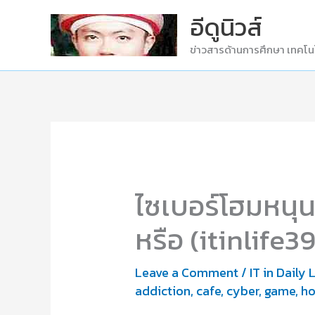
Skip
อีดูนิวส์
to
ข่าวสารด้านการศึกษา เทคโน
content
ไซเบอร์โฮมหนุ
หรือ (itinlife3
Leave a Comment
/
IT in Daily 
addiction
,
cafe
,
cyber
,
game
,
h