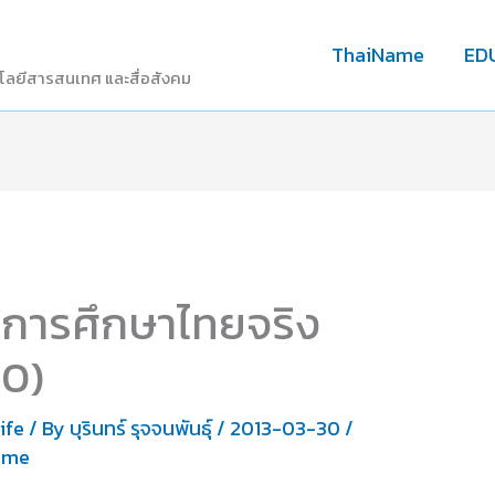
ThaiName
ED
โลยีสารสนเทศ และสื่อสังคม
นการศึกษาไทยจริง
90)
Life
/ By
บุรินทร์ รุจจนพันธุ์
/
2013-03-30
/
ome