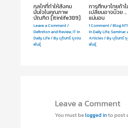
กลไกที่ทำให้สังคม
การศึกษาไทยถ้าไม
มั่นใจในคุณภาพ
เปลี่ยนอาจบ๊วย ..
บัณฑิต [itinlife389]
แน่นอน
Leave a Comment
/
1 Comment
/
Blog.NT
Definiton and Review
,
IT in
in Daily Life
,
Seminar 
Daily Life
/ By
บุรินทร์ รุจจน
Articles
/ By
บุรินทร์ ร
พันธุ์
พันธุ์
Leave a Comment
You must be
logged in
to post 