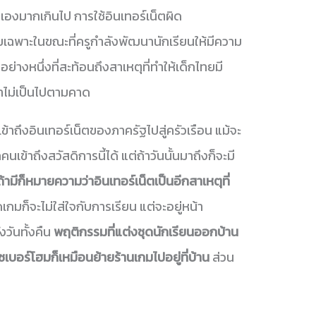
นเองมากเกินไป การใช้อินเทอร์เน็ตผิด
ดยเฉพาะในขณะที่ครูกำลังพัฒนานักเรียนให้มีความ
วอย่างหนึ่งที่สะท้อนถึงสาเหตุที่ทำให้เด็กไทยมี
าไม่เป็นไปตามคาด
้าถึงอินเทอร์เน็ตของภาครัฐไปสู่ครัวเรือน แม้จะ
เข้าถึงสวัสดิการนี้ได้ แต่ถ้าวันนั้นมาถึงก็จะมี
้ามีก็หมายความว่าอินเทอร์เน็ตเป็นอีกสาเหตุที่
เกมก็จะไม่ใส่ใจกับการเรียน แต่จะอยู่หน้า
งวันทั้งคืน
พฤติกรรมที่แต่งชุดนักเรียนออกบ้าน
ซเบอร์โฮมก็เหมือนย้ายร้านเกมไปอยู่ที่บ้าน
ส่วน