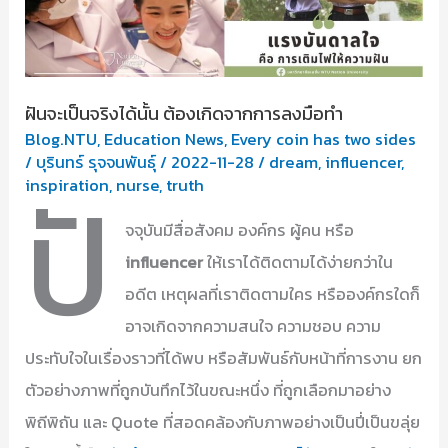
ฝันจะเป็นจริงได้นั้น ต้องเกิดจากการลงมือทำ
Blog.NTU
,
Education News
,
Every coin has two sides
/
บุรินทร์ รุจจนพันธุ์
/
2022-11-28
/
dream
,
influencer
,
ปั
inspiration
,
nurse
,
truth
จจุบันมีสื่อสังคม องค์กร ผู้คน หรือ
influencer
ให้เราได้ติดตามได้ง่ายกว่าใน
อดีต เหตุผลที่เราติดตามใคร หรือองค์กรใดก็
อาจเกิดจากความสนใจ ความชอบ ความ
ประทับใจในเรื่องราวที่ได้พบ หรือสัมพันธ์กับหน้าที่การงาน ยก
ตัวอย่างภาพที่ถูกบันทึกไว้ในขณะหนึ่ง ที่ถูกเลือกมาอย่าง
พิถีพิถัน และ Quote ที่สอดคล้องกับภาพอย่างเป็นปี่เป็นขลุ่ย