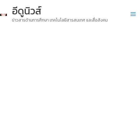
Skip
อีดูนิวส์
to
ข่าวสารด้านการศึกษา เทคโนโลยีสารสนเทศ และสื่อสังคม
content