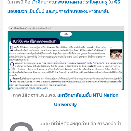
ในภาพนี้ คือ
นักศึกษาคณะพยาบาลศาสตร์กับคุณครู
ใน
พิธี
มอบหมวก เข็มชั้นปี และทุนการศึกษาของมหาวิทยาลัย
ภาพนิสิตจากแฟนเพจ:
มหาวิทยาลัยเนชั่น NTU Nation
University
uote ที่ทำให้ต้องหยุดอ่าน คือ การลงมือทำ