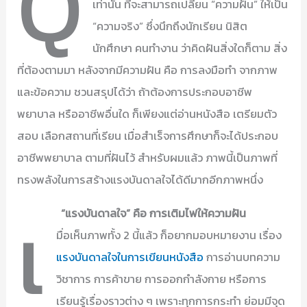
Q
เท่านั้น ที่จะสามารถเปลี่ยน “ความฝัน” ให้เป็น
“ความจริง” ซึ่งนึกถึงนักเรียน นิสิต
นักศึกษา คนทำงาน ว่าคิดฝันสิ่งใดก็ตาม สิ่ง
ที่ต้องตามมา หลังจากมีความฝัน คือ การลงมือทำ จากภาพ
และข้อความ ชวนสรุปได้ว่า ถ้าต้องการประกอบอาชีพ
พยาบาล หรืออาชีพอื่นใด ก็เพียงแต่อ่านหนังสือ เตรียมตัว
สอบ เลือกสถานที่เรียน เมื่อสำเร็จการศึกษาก็จะได้ประกอบ
อาชีพพยาบาล ตามที่ฝันไว้ สำหรับผมแล้ว ภาพนี้เป็นภาพที่
ทรงพลังในการสร้างแรงบันดาลใจได้ดีมากอีกภาพหนึ่ง
เ
“แรงบันดาลใจ” คือ การเติมไฟให้ความฝัน
มื่อเห็นภาพทั้ง 2 นี้แล้ว ก็อยากมอบหมายงาน เรื่อง
แรงบันดาลใจในการเขียนหนังสือ
การอ่านบทความ
วิชาการ การค้าขาย การออกกำลังกาย หรือการ
เรียนรู้เรื่องราวต่าง ๆ เพราะทุกการกระทำ ย่อมมีจุด