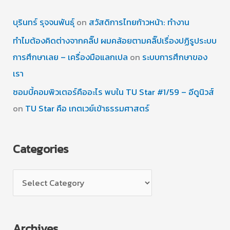
บุรินทร์ รุจจนพันธุ์
on
สวัสดิการไทยก้าวหน้า: ทำงาน
ทำไมต้องคิดต่างจากคลิ๊ป ผมคล้อยตามคลิ๊ปเรื่องปฏิรูประบบ
การศึกษาเลย – เครื่องมือแลกเปล
on
ระบบการศึกษาของ
เรา
ซอมบี้คอมพิวเตอร์คืออะไร พบใน TU Star #1/59 – อีดูนิวส์
on
TU Star คือ เกตเวย์เข้าธรรมศาสตร์
Categories
C
a
t
Archives
e