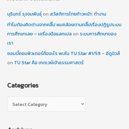
บุรินทร์ รุจจนพันธุ์
on
สวัสดิการไทยก้าวหน้า: ทำงาน
ทำไมต้องคิดต่างจากคลิ๊ป ผมคล้อยตามคลิ๊ปเรื่องปฏิรูประบบ
การศึกษาเลย – เครื่องมือแลกเปล
on
ระบบการศึกษาของ
เรา
ซอมบี้คอมพิวเตอร์คืออะไร พบใน TU Star #1/59 – อีดูนิวส์
on
TU Star คือ เกตเวย์เข้าธรรมศาสตร์
Categories
C
a
t
e