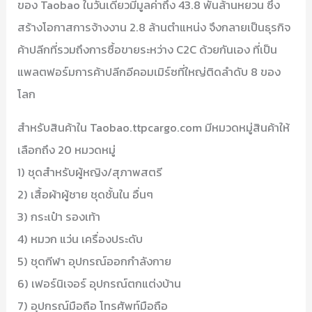
ของ Taobao ในวันเดียวมีมูลค่าถึง 43.8 พันล้านหยวน ซึ่ง
สร้างโอกาสการจ้างงาน 2.8 ล้านตำแหน่ง จึงกลายเป็นธุรกิจ
ค้าปลีกที่รวมถึงการซื้อขายระหว่าง C2C ด้วยกันเอง ที่เป็น
แพลตฟอร์มการค้าปลีกอีคอมเมิร์ซที่ใหญ่ติดลำดับ 8 ของ
โลก
สำหรับสินค้าใน Taobao.ttpcargo.com มีหมวดหมู่สินค้าให้
เลือกถึง 20 หมวดหมู่
1) ชุดสำหรับผู้หญิง/สุภาพสตรี
2) เสื้อผ้าผู้ชาย ชุดชั้นใน อื่นๆ
3) กระเป๋า รองเท้า
4) หมวก แว่น เครื่องประดับ
5) ชุดกีฬา อุปกรณ์ออกกำลังกาย
6) เฟอร์นิเจอร์ อุปกรณ์ตกแต่งบ้าน
7) อุปกรณ์มือถือ โทรศัพท์มือถือ