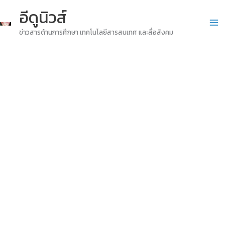
Skip
อีดูนิวส์
to
ข่าวสารด้านการศึกษา เทคโนโลยีสารสนเทศ และสื่อสังคม
content