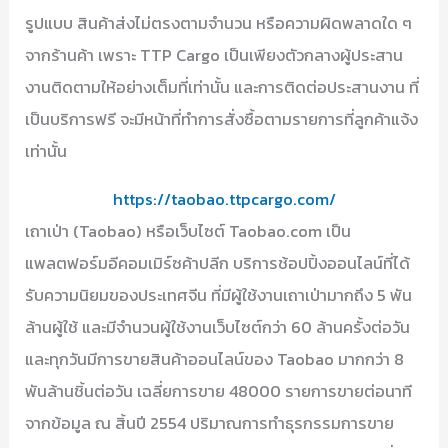
รูปแบบ สินค้าส่งไม่ตรงตามจำนวน หรือความผิดพลาดใด ๆ
จากร้านค้า เพราะ TTP Cargo เป็นเพียงตัวกลางผู้ประสาน
งานติดตามให้อย่างเต็มที่เท่านั้น และการติดต่อประสานงาน ที่
เป็นบริการฟรี จะมีหน้าที่ทำการสั่งซื้อตามรายการที่ลูกค้าแจ้ง
เท่านั้น
https://taobao.ttpcargo.com/
เถาเป่า (Taobao) หรือเว็บไซต์ Taobao.com เป็น
แพลตฟอร์มอีคอมเมิร์ซค้าปลีก บริการช้อปปิ้งออนไลน์ที่ได้
รับความนิยมของประเทศจีน ที่มีผู้ใช้งานเถาเป่ามากถึง 5 พัน
ล้านผู้ใช้ และมีจำนวนผู้ใช้งานเว็บไซต์กว่า 60 ล้านครั้งต่อวัน
และทุกวันมีการขายสินค้าออนไลน์ของ Taobao มากกว่า 8
พันล้านชิ้นต่อวัน เฉลี่ยการขาย 48000 รายการขายต่อนาที
จากข้อมูล ณ สิ้นปี 2554 ปริมาณการทำธุรกรรมการขาย