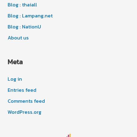
e
Blog : thaiall
s
Blog : Lampang.net
Blog : NationU
About us
Meta
Log in
Entries feed
Comments feed
WordPress.org