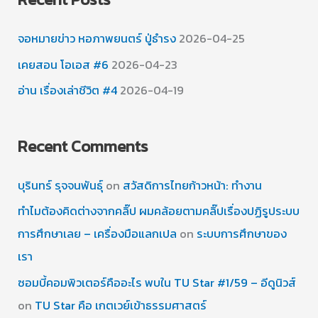
จอหมายข่าว หอภาพยนตร์ ปู่ธำรง
2026-04-25
เคยสอน โอเอส #6
2026-04-23
อ่าน เรื่องเล่าชีวิต #4
2026-04-19
Recent Comments
บุรินทร์ รุจจนพันธุ์
on
สวัสดิการไทยก้าวหน้า: ทำงาน
ทำไมต้องคิดต่างจากคลิ๊ป ผมคล้อยตามคลิ๊ปเรื่องปฏิรูประบบ
การศึกษาเลย – เครื่องมือแลกเปล
on
ระบบการศึกษาของ
เรา
ซอมบี้คอมพิวเตอร์คืออะไร พบใน TU Star #1/59 – อีดูนิวส์
on
TU Star คือ เกตเวย์เข้าธรรมศาสตร์