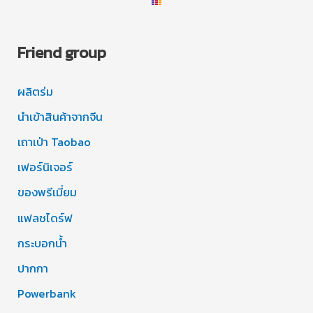
Friend group
ผลิตร่ม
นำเข้าสินค้าจากจีน
เถาเป่า Taobao
เฟอร์นิเจอร์
ของพรีเมี่ยม
แฟลชไดร์ฟ
กระบอกน้ำ
ปากกา
Powerbank