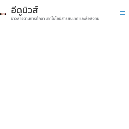
Skip
อีดูนิวส์
to
ข่าวสารด้านการศึกษา เทคโนโลยีสารสนเทศ และสื่อสังคม
content