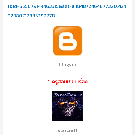
fbid=555679144463315&set=a.184872464877320.424
92.180717885292778
blogger
1. ครูสอนเขียนเรื่อง
starcraft