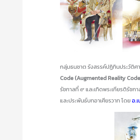
กลุ่มธนชาต รังสรรค์ปฏิทินประวัต
Code (Augmented Reality Code
รัชกาลที่ ๙ และเทิดพระเกียรติรัช
และประพันธ์บทอาเศียรวาท โดย
อ.เ