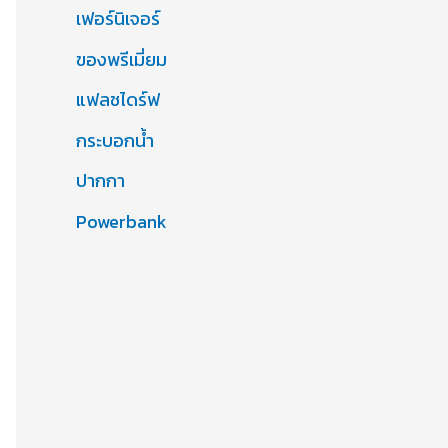
เฟอร์นิเจอร์
ของพรีเมี่ยม
แฟลชไดร์ฟ
กระบอกน้ำ
ปากกา
Powerbank