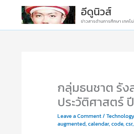
Skip
อีดูนิวส์
to
ข่าวสารด้านการศึกษา เทคโน
content
กลุ่มธนชาต รัง
ประวัติศาสตร์ 
Leave a Comment
/
Technolog
augmented
,
calendar
,
code
,
csr