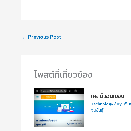
←
Previous Post
โพสต์ที่เกี่ยวข้อง
เคลย์แอนิเมชัน
Technology
/ By
บุริน
จนพันธุ์