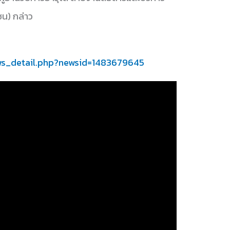
น) กล่าว
ws_detail.php?newsid=1483679645