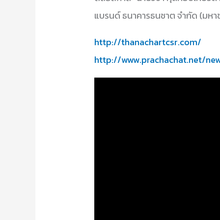
แบรนด์ ธนาคารธนชาต จำกัด (มหาช
http://thanachartcsr.com/
http://www.prachachat.net/ne