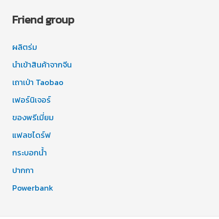
Friend group
ผลิตร่ม
นำเข้าสินค้าจากจีน
เถาเป่า Taobao
เฟอร์นิเจอร์
ของพรีเมี่ยม
แฟลชไดร์ฟ
กระบอกน้ำ
ปากกา
Powerbank