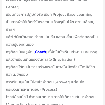
Center)
เรียนด้วยการปฏิบัติจริง เรียก Project Base Learning
เป็นการฝึกให้เด็กทำโครงงาน แล้วครูเป็นโค้ช ช่วยเหลืออยู่
ข้าง ๆ
แล้วได้ฝึกนำเสนอ ทำงานเป็นทีม แลกเปลี่ยนเพื่อต่อยอดเป็น
ความรู้ของตนเอง
ครูต้องเป็นครูฝึก (
Coach
) ที่ฝึกให้นักเรียนทำงาน และบรรลุ
แล้วนักเรียนเกิดแรงบันดาลใจ (Inspiration)
ครูต้องมีทักษะในการสร้างแรงบันดาลใจ มีพลัง มีไฟ มีชีวิต
ชีวา ไม่มีกรอบ
การเรียนยุคใหม่ไม่สนใจคำตอบ (Answer) แต่สนใจ
กระบวนการหาคำตอบ (Process)
โจทย์ข้อหนึ่งมี คำตอบมากมาย การให้เด็กร่วมกันหาคำตอบ
(A question has many answers.)