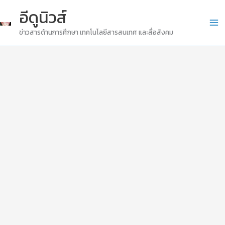
Skip
อีดูนิวส์
to
ข่าวสารด้านการศึกษา เทคโนโลยีสารสนเทศ และสื่อสังคม
content