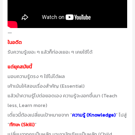
—
ในอดีต
รับความรู้เยอะ ๆ แล้วก็ท่องเยอะ ๆ เคยใช้ได้
แต่ยุคสมัยนี้
มอบความรู้ตรง ๆ ใช้ไม่ได้ผล
เค้าเน้นให้สอนเรื่องสำคัญ (Essential)
แล้วนำความรู้ไปต่อยอดเอง ความรู้จะงอกขึ้นมา (Teach
less, Learn more)
เดี๋ยวนี้ต้องเปลี่ยนเป้าหมายจาก “
ความรู้ (Knowledge)
” ไปสู่
“
ทักษะ (Skill)
“
เปลี่ยนจากครูเป็นหลัก มาเอานักเรียนเป็นหลัก (Child