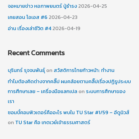
จอหมายข่าว หอภาพยนตร์ ปู่ธำรง
2026-04-25
เคยสอน โอเอส #6
2026-04-23
อ่าน เรื่องเล่าชีวิต #4
2026-04-19
Recent Comments
บุรินทร์ รุจจนพันธุ์
on
สวัสดิการไทยก้าวหน้า: ทำงาน
ทำไมต้องคิดต่างจากคลิ๊ป ผมคล้อยตามคลิ๊ปเรื่องปฏิรูประบบ
การศึกษาเลย – เครื่องมือแลกเปล
on
ระบบการศึกษาของ
เรา
ซอมบี้คอมพิวเตอร์คืออะไร พบใน TU Star #1/59 – อีดูนิวส์
on
TU Star คือ เกตเวย์เข้าธรรมศาสตร์