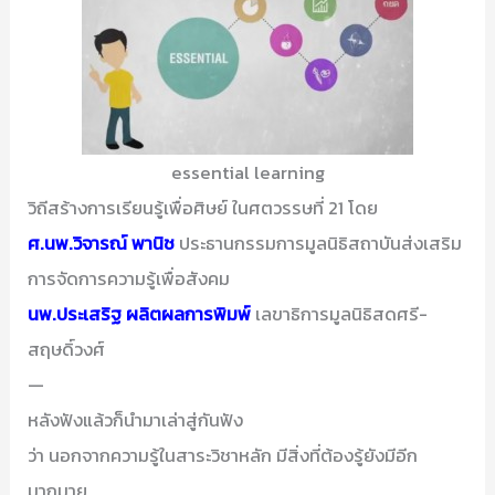
essential learning
วิถีสร้างการเรียนรู้เพื่อศิษย์ ในศตวรรษที่ 21 โดย
ศ.นพ.วิจารณ์ พานิช
ประธานกรรมการมูลนิธิสถาบันส่งเสริม
การจัดการความรู้เพื่อสังคม
นพ.ประเสริฐ ผลิตผลการพิมพ์
เลขาธิการมูลนิธิสดศรี-
สฤษดิ์วงศ์
—
หลังฟังแล้วก็นำมาเล่าสู่กันฟัง
ว่า นอกจากความรู้ในสาระวิชาหลัก มีสิ่งที่ต้องรู้ยังมีอีก
มากมาย