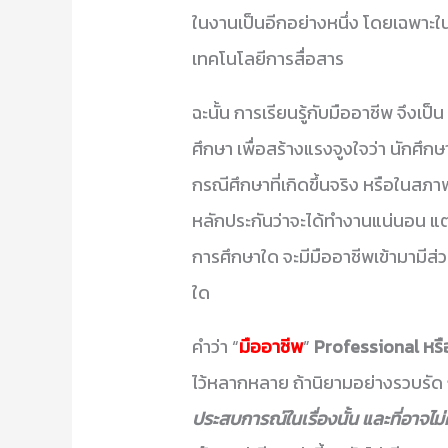
ในงานเป็นอีกอย่างหนึ่ง โดยเฉพาะใน
เทคโนโลยีการสื่อสาร
ฉะนั้น การเรียนรู้กับมืออาชีพ จึงเป็น
ศึกษา เพื่อสร้างแรงจูงใจว่า นักศึก
กรณีศึกษาที่เกิดขึ้นจริง หรือในสภ
หลักประกันว่าจะได้ทำงานแน่นอน แต่ประ
การศึกษาใด จะมีมืออาชีพเข้ามามีส่
ใด
คำว่า “
มืออาชีพ
”
Professional หร
ไว้หลากหลาย ถ้านิยามอย่างรวบรัด ก
ประสบการณ์ในเรื่องนั้น และที่อาจไม