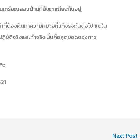
็นเหรียญสองด้านที่ยังถกเถียงกันอยู่
นคำที่ต้องค้นหาความหมายที่แท้จริงกันต่อไป แต่ใน
ฏิบัติจริงและทำจริง นั่นคือสุดยอดของการ
กิจ
631
Next Post