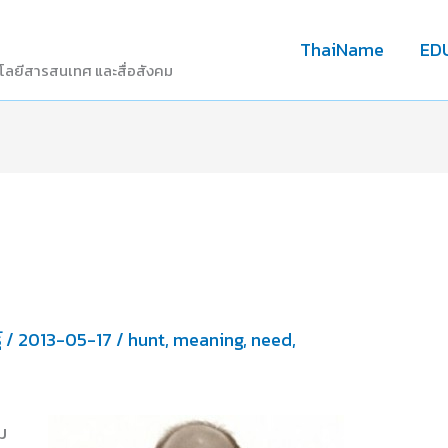
ThaiName
ED
โลยีสารสนเทศ และสื่อสังคม
์
/
2013-05-17
/
hunt
,
meaning
,
need
,
ม