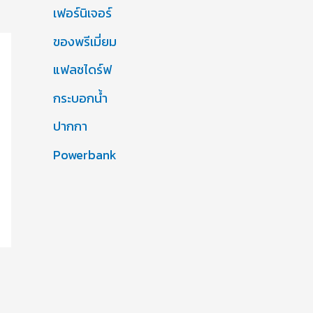
เฟอร์นิเจอร์
ของพรีเมี่ยม
แฟลชไดร์ฟ
กระบอกน้ำ
ปากกา
Powerbank