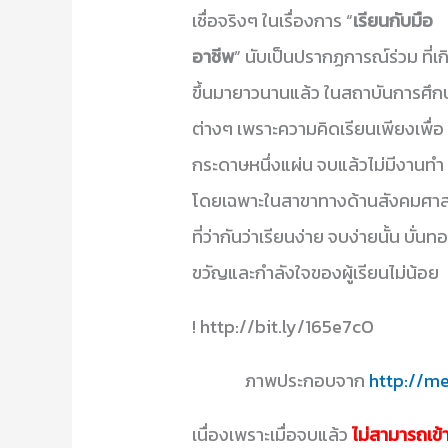
เชื่อจริงๆ ในเรื่องการ “
เรียนกับมือ
อาชีพ
” นับเป็นปรากฏการณ์ร่วม ที่เก
ขึ้นมายาวนานแล้ว ในสถาบันการศึก
ต่างๆ เพราะความคิดเรียนเพียงเพื่อ
กระดาษหนึ่งแผ่น จบแล้วไม่มีงานทำ
โดยเฉพาะในสาขาทางด้านสังคมศาส
ที่ว่ากันว่าเรียนง่าย จบง่ายนั้น บั่นท
ขวัญและกำลังใจของผู้เรียนไม่น้อย
! http://bit.ly/165e7cO
ภาพประกอบจาก
http://me
เนื่องเพราะเมื่อจบแล้ว
ไม่สามารถเข้า