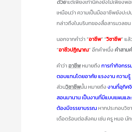
ด้วย
แต่เพียงเท่านี้คงยังไม่เพียง
เหมือนว่า ความเป็นมืออาชีพยังปะปนก
กล่าวถึงในบริบทของสื่อสารมวลชน
นอกจากคำว่า “
อาชีพ
” “
วิชาชีพ
” แล้
“
อาชีวปฏิญาณ
” อีกคำหนึ่ง
คำสามคำ
คำว่า
อาชีพ
หมายถึง
การทำกิจกรรม 
ตอบแทนโดยอาศัย แรงงาน ความรู้ ทั
ส่วน
วิชาชีพ
นั้น หมายถึง
งานที่อุทิ
สอนมานาน เป็นงานที่มีแบบแผนแล
ต้องมีจรรยาบรรณ
หากประกอบวิชาช
เดือดร้อนต่อสังคม เช่น ครู หมอ น