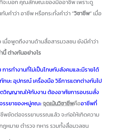
พอที่จะบอก คุณลักษณะของมืออาชีพ เพราะดู
ับคำว่า อาชีพ หรือกระทั่งคำว่า “
วิชาชีพ
” เมื่อ
ว เมื่อพูดถึงงานด้านสื่อสารมวลชน ยังมีคำว่า
นี้ ต่างกันอย่างไร
การทำงานที่ไม่เป็นโทษกับสังคมและมีรายได้
กษะ อุปกรณ์ เครื่องมือ วิธีการแตกต่างกันไป
ศจิตวิญญาณให้กับงาน ต้องอาศัยการอบรมสั่ง
ะจรรยาของหมู่คณะ
จุดเน้นวิชาชีพ
คือ
อาชีพที่
ีพขัดต่อจรรยาบรรณแล้ว จะก่อให้เกิดความ
ักกฎหมาย ตำรวจ ทหาร รวมทั้งสื่อมวลชน