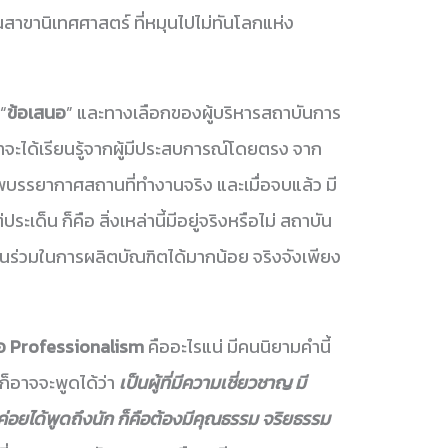
สาขานิเทศศาสตร์ ที่หมุนไปไม่ทันโลกแห่ง
 “
ข้อเสนอ
” และทางเลือกของผู้บริหารสถาบันการ
ษาจะได้เรียนรู้จากผู้มีประสบการณ์โดยตรง จาก
าพบรรยากาศสถานที่ทำงานจริง และเมื่อจบแล้ว มี
เด็น ก็คือ สิ่งเหล่านี้มีอยู่จริงหรือไม่ สถาบัน
วนร่วมในการผลิตบัณฑิตได้มากน้อย จริงจังเพียง
ือ Professionalism
คืออะไรแน่ มีคนนิยามคำนี้
็อาจจะพูดได้ว่า
เป็นผู้ที่มีความเชี่ยวชาญ มี
่ค่อยได้พูดถึงนัก ก็คือต้องมีคุณธรรม จริยธรรม