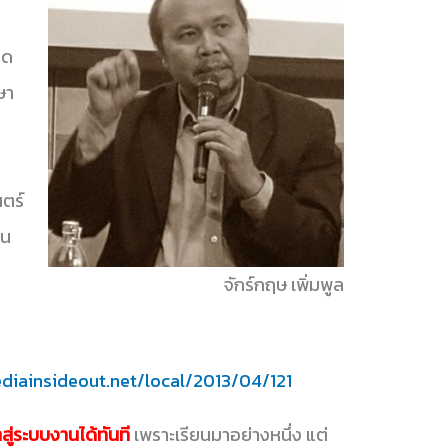
ิด
ษา
ตร์
อน
จักร์กฤษ เพิ่มพูล
diainsideout.net/local/2013/04/121
สู่ระบบงานได้ทันที
เพราะเรียนมาอย่างหนึ่ง แต่