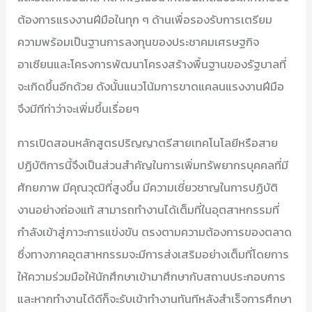
ต้องการแรงงานฝีมือในทุก ๆ ด้านเพื่อรองรับการเตรียม
ความพร้อมเป็นฐานการลงทุนของประชาคมเศรษฐกิจ
อาเซียนและโครงการพัฒนาโครงสร้างพื้นฐานของรัฐบาลที่
จะเกิดขึ้นอีกด้วย ดังนั้นแนวโน้มการขาดแคลนแรงงานฝีมือ
จึงมีทีท่าว่าจะเพิ่มขึ้นเรื่อยๆ
การเปิดสอนหลักสูตรปริญญาตรีสายเทคโนโลยีหรือสาย
ปฏิบัติการนี้จึงเป็นส่วนสำคัญในการเพิ่มทรัพยากรบุคคลที่มี
ศักยภาพ มีคุณวุฒิที่สูงขึ้น มีความเชี่ยวชาญในการปฏิบัติ
งานอย่างถ่องแท้ สามารถทำงานได้เต็มที่ในอุตสาหกรรมที่
กำลังเข้าสู่ภาวะการแข่งขัน ตรงตามความต้องการของตลาด
ซึ่งทางภาคอุตสาหกรรมจะมีการส่งเสริมอย่างเต็มที่โดยการ
ให้ความร่วมมือให้นักศึกษาเข้ามาศึกษากับสถานประกอบการ
และหากทำงานได้ดีก็จะรับเข้าทำงานทันทีหลังสำเร็จการศึกษา