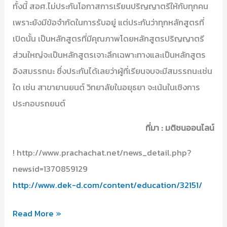
ทั้งนี้ สอศ.ไม่ประกันโอกาสการเรียนปริญญาตรีให้กับทุกคน
เพราะยังมีข้อจำกัดในการรับอยู่ แต่ประกันว่าทุกหลักสูตรที่
เปิดนั้น เป็นหลักสูตรที่มีคุณภาพโดยหลักสูตรปริญญาตรี
ส่วนใหญ่จะเป็นหลักสูตรเจาะลึกเฉพาะทางและเป็นหลักสูตร
อิงสมรรถนะ ซึ่งประกันได้เลยว่าผู้ที่เรียนจบจะมีสมรรถนะเช่น
ใด เช่น สาขายานยนต์ วิทยาลัยในอยุธยา จะเน้นในเชิงการ
ประกอบรถยนต์
ที่มา : มติชนออนไลน์
! http://www.prachachat.net/news_detail.php?
newsid=1370859129
http://www.dek-d.com/content/education/32151/
อาชีวะ
Read More »