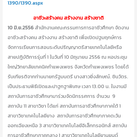
1390/1390.aspx
อาชีวะสร้างคน สร้างงาน สร้างชาติ
10 มิ.ย.2556
สำนักงานคณะกรรมการการอาชีวศึกษา จัดงาน
อาชีวะสร้างคน สร้างงาน สร้างชาติ เพื่อเปิดปฐมฤกษ์การ
จัดการเรียนการสอนระดับปริญญาตรีสายเทคโนโลยีหรือ
สายปฎิบัติการรุ่นที่ 1 ในวันที่ 10 มิถุนายน 2556 ณ หอประชุม
ใหญ่วิทยาลัยเทคนิคกำแพงเพชร จังหวัดกำแพงเพชร โดยได้
รับเกียรติจากท่านนายกรัฐมนตรี นางสาวยิ่งลักษณ์. ชินวัตร.
เป็นประธานพิธีเปิดและปาฐกฐาพิเศษ เวลา 13.00 น. ในงานมี
สถาบันการอาชีวศึกษามาร่วมจัดนิทรรศการ จำนวน 9
สถาบัน 11 สาขาวิชา ได้แก่ สถาบันการอาชีวศึกษาภาคใต้ 1
สาขาวิชาเทคโนโลยียาง สถาบันการอาชีวศึกษาภาคตะวัน
ออกเฉียงเหนือ 3 สาขาวิชาเทคโนโลยีอิเล็กทรอนิกส์ สถาบัน
การอาชีวศึกษาภาคกลาง 1 สาขาวิชาเทคโนโลยียานยนต์