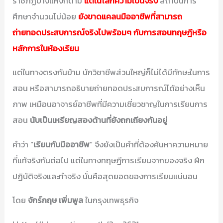
ราชภัฏบางแห่งก็ตาม
แต่ในโลกความเป็นจริง
สถาบันการ
ศึกษาจำนวนไม่น้อย
ยังขาดแคลนมืออาชีพที่สามารถ
ถ่ายทอดประสบการณ์จริงไปพร้อมๆ กับการสอนทฤษฎีหรือ
หลักการในห้องเรียน
แต่ในทางตรงกันข้าม นักวิชาชีพส่วนใหญ่ก็ไม่ได้มีทักษะในการ
สอน หรือสามารถอธิบายถ่ายทอดประสบการณ์ได้อย่างเห็น
ภาพ เหมือนอาจารย์อาชีพที่มีความเชี่ยวชาญในการเรียนการ
สอน
นับเป็นเหรียญสองด้านที่ยังถกเถียงกันอยู่
คำว่า “
เรียนกับมืออาชีพ
” จึงยังเป็นคำที่ต้องค้นหาความหมาย
ที่แท้จริงกันต่อไป แต่ในทางทฤษฎีการเรียนจากของจริง ฝึก
ปฏิบัติจริงและทำจริง นั่นคือสุดยอดของการเรียนแน่นอน
โดย
จักร์กฤษ เพิ่มพูล
ในกรุงเทพธุรกิจ