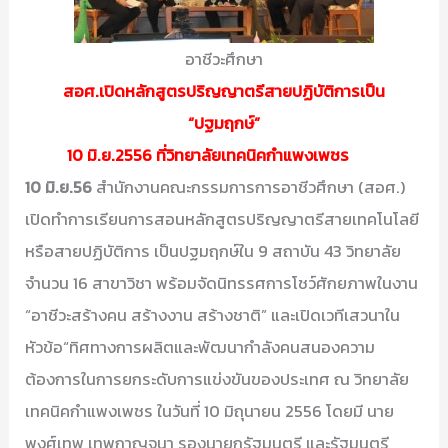
อาชีวะศึกษา
สอศ.เปิดหลักสูตรปริญญาตรีสายปฏิบัติการเป็น
“ปฐมฤกษ์”
10 มิ.ย.2556 ที่วิทยาลัยเทคนิคกำแพงเพชร
10 มิ.ย.56
สำนักงานคณะกรรมการการอาชีวศึกษา (สอศ.)
เปิดทำการเรียนการสอนหลักสูตรปริญญาตรีสายเทคโนโลยี
หรือสายปฏิบัติการ เป็นปฐมฤกษ์ใน 9 สถาบัน 43 วิทยาลัย
จำนวน 16 สาขาวิชา พร้อมจัดนิทรรศการโชว์ศักยภาพในงาน
“อาชีวะสร้างคน สร้างงาน สร้างชาติ” และเปิดเวทีเสวนาใน
หัวข้อ“ทิศทางการผลิตและพัฒนากำลังคนสนองความ
ต้องการในการยกระดับการแข่งขันของประเทศ ณ วิทยาลัย
เทคนิคกำแพงเพชร ในวันที่ 10 มิถุนายน 2556 โดยมี นาย
พงศ์เทพ เทพกาญจนา รองนายกรัฐมนตรี และรัฐมนตรี