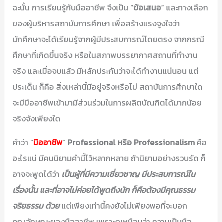
ฉะนั้น การเรียนรู้กับมืออาชีพ จึงเป็น “
ข้อเสนอ
” และทางเลือก
ของผู้บริหารสถาบันการศึกษา เพื่อสร้างแรงจูงใจว่า
นักศึกษาจะได้เรียนรู้จากผู้มีประสบการณ์โดยตรง จากกรณี
ศึกษาที่เกิดขึ้นจริง หรือในสภาพบรรยากาศสถานที่ทำงาน
จริง และเมื่อจบแล้ว มีหลักประกันว่าจะได้ทำงานแน่นอน แต่
ประเด็น ก็คือ สิ่งเหล่านี้มีอยู่จริงหรือไม่ สถาบันการศึกษาใด
จะมีมืออาชีพเข้ามามีส่วนร่วมในการผลิตบัณฑิตได้มากน้อย
จริงจังเพียงใด
คำว่า “
มืออาชีพ
”
Professional หรือ Professionalism
คือ
อะไรแน่ มีคนนิยามคำนี้ไว้หลากหลาย ถ้านิยามอย่างรวบรัด ก็
อาจจะพูดได้ว่า
เป็นผู้ที่มีความเชี่ยวชาญ มีประสบการณ์ใน
เรื่องนั้น และที่อาจไม่ค่อยได้พูดถึงนัก ก็คือต้องมีคุณธรรม
จริยธรรม ด้วย
แต่เพียงเท่านี้คงยังไม่เพียงพอที่จะบอก
คุณลักษณะของมืออาชีพ เพราะดูเหมือนว่า ความเป็นมือ