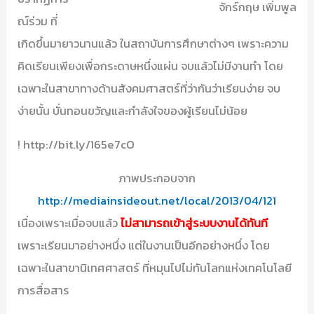
จักร์กฤษ เพิ่มพูล
ณ์ร่วม ที่
เกิดขึ้นมายาวนานแล้ว ในสถาบันการศึกษาต่างๆ เพราะความ
คิดเรียนเพียงเพื่อกระดาษหนึ่งแผ่น จบแล้วไม่มีงานทำ โดย
เฉพาะในสาขาทางด้านสังคมศาสตร์ที่ว่ากันว่าเรียนง่าย จบ
ง่ายนั้น บั่นทอนขวัญและกำลังใจของผู้เรียนไม่น้อย
! http://bit.ly/165e7cO
ภาพประกอบจาก
http://mediainsideout.net/local/2013/04/121
เนื่องเพราะเมื่อจบแล้ว
ไม่สามารถเข้าสู่ระบบงานได้ทันที
เพราะเรียนมาอย่างหนึ่ง แต่ในงานเป็นอีกอย่างหนึ่ง โดย
เฉพาะในสาขานิเทศศาสตร์ ที่หมุนไปไม่ทันโลกแห่งเทคโนโลยี
การสื่อสาร