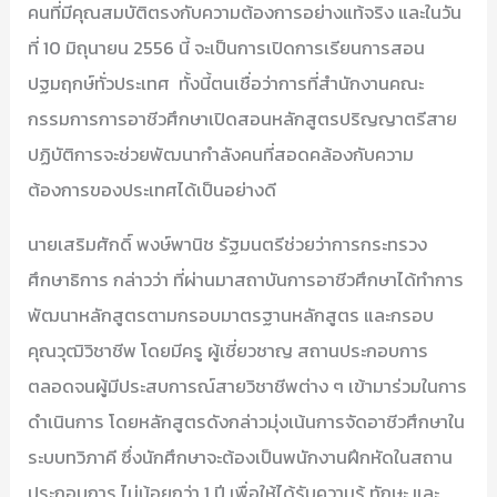
คนที่มีคุณสมบัติตรงกับความต้องการอย่างแท้จริง และในวัน
ที่ 10 มิถุนายน 2556 นี้ จะเป็นการเปิดการเรียนการสอน
ปฐมฤกษ์ทั่วประเทศ ทั้งนี้ตนเชื่อว่าการที่สำนักงานคณะ
กรรมการการอาชีวศึกษาเปิดสอนหลักสูตรปริญญาตรีสาย
ปฏิบัติการจะช่วยพัฒนากำลังคนที่สอดคล้องกับความ
ต้องการของประเทศได้เป็นอย่างดี
นายเสริมศักดิ์ พงษ์พานิช รัฐมนตรีช่วยว่าการกระทรวง
ศึกษาธิการ กล่าวว่า ที่ผ่านมาสถาบันการอาชีวศึกษาได้ทำการ
พัฒนาหลักสูตรตามกรอบมาตรฐานหลักสูตร และกรอบ
คุณวุฒิวิชาชีพ โดยมีครู ผู้เชี่ยวชาญ สถานประกอบการ
ตลอดจนผู้มีประสบการณ์สายวิชาชีพต่าง ๆ เข้ามาร่วมในการ
ดำเนินการ โดยหลักสูตรดังกล่าวมุ่งเน้นการจัดอาชีวศึกษาใน
ระบบทวิภาคี ซึ่งนักศึกษาจะต้องเป็นพนักงานฝึกหัดในสถาน
ประกอบการ ไม่น้อยกว่า 1 ปี เพื่อให้ได้รับความรู้ ทักษะ และ