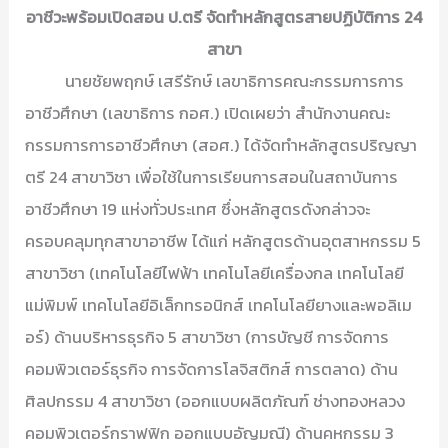
อาชีวะพร้อมเปิดสอน ป.ตรี จัดทำหลักสูตรสายปฏิบัติการ 24
สาขา
นายชัยพฤกษ์ เสรีรักษ์ เลขาธิการคณะกรรมการการ
อาชีวศึกษา (เลขาธิการ กอศ.) เปิดเผยว่า สำนักงานคณะ
กรรมการการอาชีวศึกษา (สอศ.) ได้จัดทำหลักสูตรปริญญา
ตรี 24 สาขาวิชา เพื่อใช้ในการเรียนการสอนในสถาบันการ
อาชีวศึกษา 19 แห่งทั่วประเทศ ซึ่งหลักสูตรดังกล่าวจะ
ครอบคลุมทุกสาขาอาชีพ ได้แก่ หลักสูตรด้านอุตสาหกรรม 5
สาขาวิชา (เทคโนโลยีไฟฟ้า เทคโนโลยีเครื่องกล เทคโนโลยี
แม่พิมพ์ เทคโนโลยีอิเล็กทรอนิกส์ เทคโนโลยียางและพอลิเม
อร์) ด้านบริหารธุรกิจ 5 สาขาวิชา (การบัญชี การจัดการ
คอมพิวเตอร์ธุรกิจ การจัดการโลจิสติกส์ การตลาด) ด้าน
ศิลปกรรม 4 สาขาวิชา (ออกแบบผลิตภัณฑ์ ช่างทองหลวง
คอมพิวเตอร์กราฟฟิก ออกแบบอัญมณี) ด้านคหกรรม 3