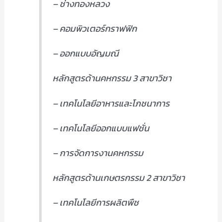
– ช่างทองหลวง
– คอมพิวเตอร์กราฟฟิก
– ออกแบบอัญมณี
หลักสูตรด้านคหกรรม 3 สาขาวิชา
– เทคโนโลยีอาหารและโภชนาการ
– เทคโนโลยีออกแบบแฟชั่น
– การจัดการงานคหกรรม
หลักสูตรด้านเกษตรกรรม 2 สาขาวิชา
– เทคโนโลยีการผลิตพืช