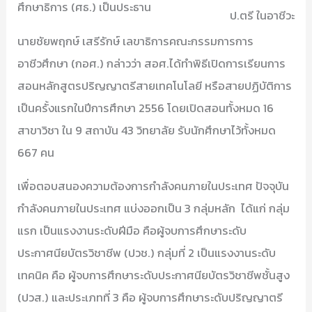
ศึกษาธิการ (ศธ.) เป็นประธาน
ป.ตรี ในอาชีวะ
นายชัยพฤกษ์ เสรีรักษ์ เลขาธิการคณะกรรมการการ
อาชีวศึกษา (กอศ.) กล่าวว่า สอศ.ได้ทำพิธีเปิดการเรียนการ
สอนหลักสูตรปริญญาตรีสายเทคโนโลยี หรือสายปฏิบัติการ
เป็นครั้งแรกในปีการศึกษา 2556 โดยเปิดสอนทั้งหมด 16
สาขาวิชา ใน 9 สถาบัน 43 วิทยาลัย รับนักศึกษาไว้ทั้งหมด
667 คน
เพื่อตอบสนองความต้องการกำลังคนภายในประเทศ ปัจจุบัน
กำลังคนภายในประเทศ แบ่งออกเป็น 3 กลุ่มหลัก ได้แก่ กลุ่ม
แรก เป็นแรงงานระดับฝีมือ คือผู้จบการศึกษาระดับ
ประกาศนียบัตรวิชาชีพ (ปวช.) กลุ่มที่ 2 เป็นแรงงานระดับ
เทคนิค คือ ผู้จบการศึกษาระดับประกาศนียบัตรวิชาชีพชั้นสูง
(ปวส.) และประเภทที่ 3 คือ ผู้จบการศึกษาระดับปริญญาตรี