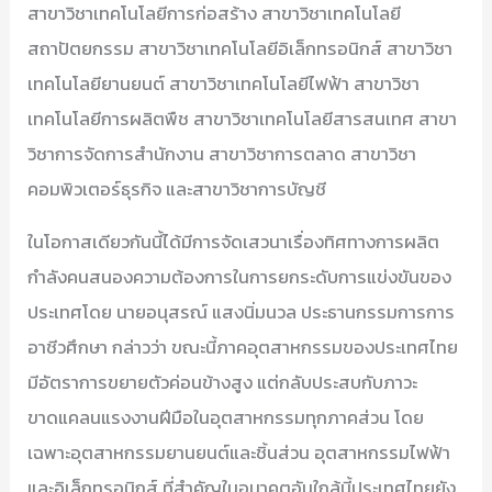
สาขาวิชาเทคโนโลยีการก่อสร้าง สาขาวิชาเทคโนโลยี
สถาปัตยกรรม สาขาวิชาเทคโนโลยีอิเล็กทรอนิกส์ สาขาวิชา
เทคโนโลยียานยนต์ สาขาวิชาเทคโนโลยีไฟฟ้า สาขาวิชา
เทคโนโลยีการผลิตพืช สาขาวิชาเทคโนโลยีสารสนเทศ สาขา
วิชาการจัดการสำนักงาน สาขาวิชาการตลาด สาขาวิชา
คอมพิวเตอร์ธุรกิจ และสาขาวิชาการบัญชี
ในโอกาสเดียวกันนี้ได้มีการจัดเสวนาเรื่องทิศทางการผลิต
กำลังคนสนองความต้องการในการยกระดับการแข่งขันของ
ประเทศโดย นายอนุสรณ์ แสงนิ่มนวล ประธานกรรมการการ
อาชีวศึกษา กล่าวว่า ขณะนี้ภาคอุตสาหกรรมของประเทศไทย
มีอัตราการขยายตัวค่อนข้างสูง แต่กลับประสบกับภาวะ
ขาดแคลนแรงงานฝีมือในอุตสาหกรรมทุกภาคส่วน โดย
เฉพาะอุตสาหกรรมยานยนต์และชิ้นส่วน อุตสาหกรรมไฟฟ้า
และอิเล็กทรอนิกส์ ที่สำคัญในอนาคตอันใกล้นี้ประเทศไทยยัง