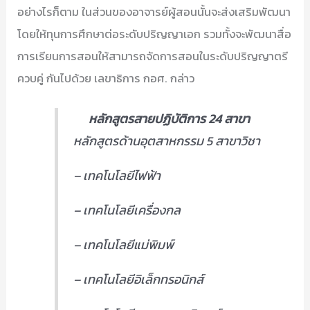
อย่างไรก็ตาม ในส่วนของอาจารย์ผู้สอนนั้นจะส่งเสริมพัฒนา
โดยให้ทุนการศึกษาต่อระดับปริญญาเอก รวมทั้งจะพัฒนาสื่อ
การเรียนการสอนให้สามารถจัดการสอนในระดับปริญญาตรี
ควบคู่ กันไปด้วย เลขาธิการ กอศ. กล่าว
หลักสูตรสายปฏิบัติการ 24 สาขา
หลักสูตรด้านอุตสาหกรรม 5 สาขาวิชา
– เทคโนโลยีไฟฟ้า
– เทคโนโลยีเครื่องกล
– เทคโนโลยีแม่พิมพ์
– เทคโนโลยีอิเล็กทรอนิกส์