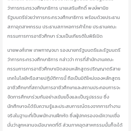
ว่าการกระทรวงศึกษาธิการ นายเสริมศักดิ์ พงษ์พานิช
รัฐมนตรีช่วยว่าการกระทรวงศึกษาธิการ พร้อมด้วยประธาน
สภาอุตสาหกรรม ประธานสภาหอการค้าไทย ประธานคณะ
กรรมการการอาชีวศึกษา ร่วมเป็นเกียรติในพิธีเปิด
นายพงศ์เทพ เทพกาญจนา รองนายกรัฐมนตรีและรัฐมนตรี
ว่าการกระทรวงศึกษาธิการ กล่าวว่า การที่สำนักงานคณะ
กรรมการการอาชีวศึกษาเปิดสอนหลักสูตรปริญญาตรีสาย
เทคโนโลยีหรือสายปฏิบัติการนี้ ถือเป็นมิติใหม่ของหลักสูตร
อาชีวศึกษาที่สถาบันการอาชีวศึกษาและสถานประกอบการจะ
จัดการศึกษาร่วมกันอย่างเข้มแข็งและเป็นรูปธรรม ซึ่ง
นักศึกษาจะได้รับความรู้และประสบการณ์ตรงจากการทำงาน
จริงในฐานะที่เป็นพนักงานฝึกหัด ซึ่งผู้ปกครองจะมีความเชื่อ
มั่นว่าลูกหลานจะมีอนาคตที่ดี ส่วนภาคอุตสาหกรรมนั้นก็จะได้