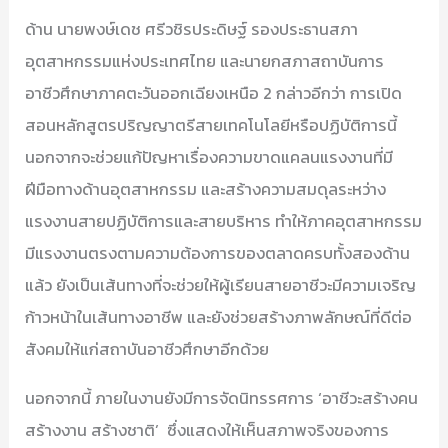
ด้าน นายพงษ์เดช ศรีวชิรประดิษฐ์ รองประธานสภา
อุตสาหกรรมแห่งประเทศไทย และนายกสภาสถาบันการ
อาชีวศึกษาภาคตะวันออกเฉียงเหนือ 2 กล่าวอีกว่า การเปิด
สอนหลักสูตรปริญญาตรีสายเทคโนโลยีหรือปฏิบัติการนี้
นอกจากจะช่วยแก้ปัญหาเรื่องความขาดแคลนแรงงานที่มี
ฝีมือทางด้านอุตสาหกรรม และสร้างความสมดุลระหว่าง
แรงงานสายปฏิบัติการและสายบริหาร ทำให้ภาคอุตสาหกรรม
มีแรงงานตรงตามความต้องการของตลาดครบทั้งสองด้าน
แล้ว ยังเป็นเส้นทางที่จะช่วยให้ผู้เรียนสายอาชีวะมีความเจริญ
ก้าวหน้าในเส้นทางอาชีพ และยังช่วยสร้างภาพลักษณ์ที่ดีต่อ
สังคมให้แก่สถาบันอาชีวศึกษาอีกด้วย
นอกจากนี้ ภายในงานยังมีการจัดนิทรรศการ ‘อาชีวะสร้างคน
สร้างงาน สร้างชาติ’ ซึ่งแสดงให้เห็นสภาพจริงของการ