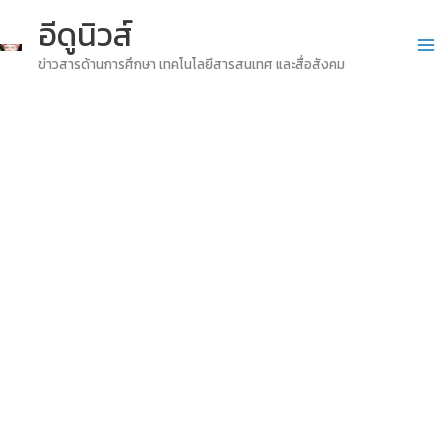
Skip
อีดูนิวส์
to
ข่าวสารด้านการศึกษา เทคโนโลยีสารสนเทศ และสื่อสังคม
content