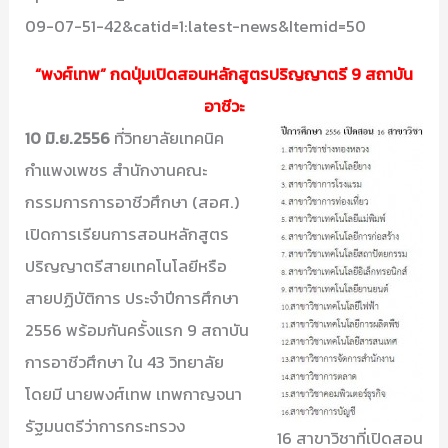
09-07-51-42&catid=1:latest-news&Itemid=50
“พงศ์เทพ” กดปุ่มเปิดสอนหลักสูตรปริญญาตรี 9 สถาบัน
อาชีวะ
10 มิ.ย.2556
ที่วิทยาลัยเทคนิค
กำแพงเพชร สำนักงานคณะ
กรรมการการอาชีวศึกษา (สอศ.)
เปิดการเรียนการสอนหลักสูตร
ปริญญาตรีสายเทคโนโลยีหรือ
สายปฏิบัติการ ประจำปีการศึกษา
2556 พร้อมกันครั้งแรก 9 สถาบัน
การอาชีวศึกษา ใน 43 วิทยาลัย
โดยมี นายพงศ์เทพ เทพกาญจนา
รัฐมนตรีว่าการกระทรวง
16 สาขาวิชาที่เปิดสอน