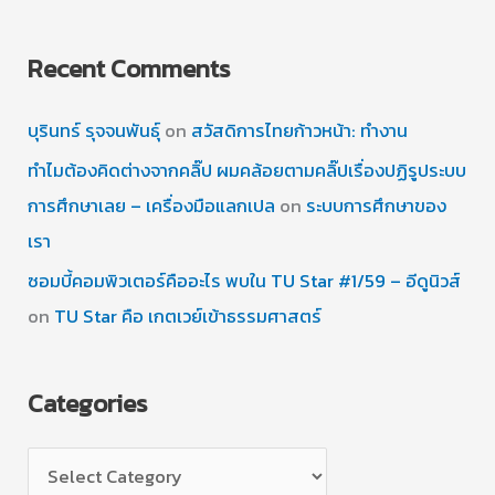
Recent Comments
บุรินทร์ รุจจนพันธุ์
on
สวัสดิการไทยก้าวหน้า: ทำงาน
ทำไมต้องคิดต่างจากคลิ๊ป ผมคล้อยตามคลิ๊ปเรื่องปฏิรูประบบ
การศึกษาเลย – เครื่องมือแลกเปล
on
ระบบการศึกษาของ
เรา
ซอมบี้คอมพิวเตอร์คืออะไร พบใน TU Star #1/59 – อีดูนิวส์
on
TU Star คือ เกตเวย์เข้าธรรมศาสตร์
Categories
C