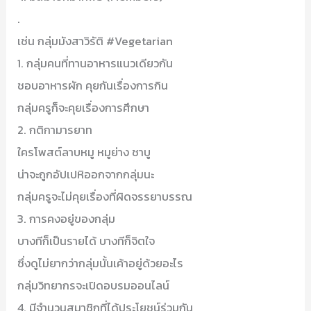
.
เช่น กลุ่มมังสาวิรัติ #Vegetarian
1. กลุ่มคนที่ทานอาหารแนวเดียวกัน
ชอบอาหารผัก คุยกันเรื่องการกิน
กลุ่มครูก็จะคุยเรื่องการศึกษา
2. กติกามารยาท
ใครโพสต์ลาบหมู หมูย่าง ชาบู
น่าจะถูกอัปเปหิออกจากกลุ่มนะ
กลุ่มครูจะไม่คุยเรื่องที่ผิดจรรยาบรรณ
3. การคงอยู่ของกลุ่ม
บางทีก็เป็นรายได้ บางทีก็จิตใจ
ซึ่งดูไม่ยากว่ากลุ่มนั้นเค้าอยู่ด้วยอะไร
กลุ่มวิทยากรจะเปิดอบรมออนไลน์
4. มีจำนวนสมาชิกที่ได้ประโยชน์ร่วมกัน