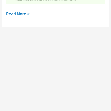
วุฒิสภา
Read More »
ด้าน
การ
ศึกษา