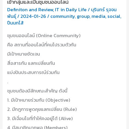
เข้ากลุ่มและเป็นชุมชนออนไลน์
Definiton and Review
,
IT in Daily Life
/
บุรินทร์ รุจจน
พันธุ์
/
2024-01-26
/
community
,
group
,
media
,
social
,
ปืนนกไส้
ชุมชนออนไลน์ (Online Community)
คือ สถานที่ออนไลน์ที่คนไปรวมตัวกัน
มีเป้าหมายชัดเจน
สื่อสารกัน แลกเปลี่ยนกัน
แบ่งปันประสบการณ์ร่วมกัน
.
ชุมชนต้องมีลักษณะสำคัญ ดังนี้
1. มีเป้าหมายร่วมกัน (Objective)
2. มีกฎการพูดคุยแลกเปลี่ยน (Rule)
3. มีเงื่อนไขที่ทำให้คงอยู่ได้ (Alive)
4. มีสมาชิกมากพอ (Members)