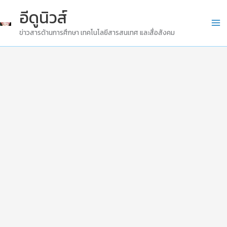
Skip
อีดูนิวส์
to
ข่าวสารด้านการศึกษา เทคโนโลยีสารสนเทศ และสื่อสังคม
content