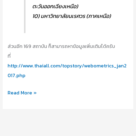
ตะวันออกเฉียงเหนือ)
10) มหาวิทยาลัยนเรศวร (ภาคเหนือ)
ส่วนอีก 169 สถาบัน ก็สามารถหาข้อมูลเพิ่มเติมได้ครับ
ที่
http://www.thaiall.com/topstory/webometrics_jan2
017.php
จัด
Read More »
อันดับ
มหาวิทยาลัย
ไทย
มกราคม