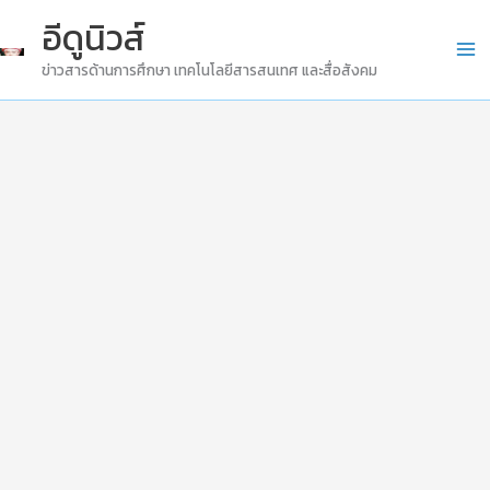
Skip
อีดูนิวส์
to
ข่าวสารด้านการศึกษา เทคโนโลยีสารสนเทศ และสื่อสังคม
content