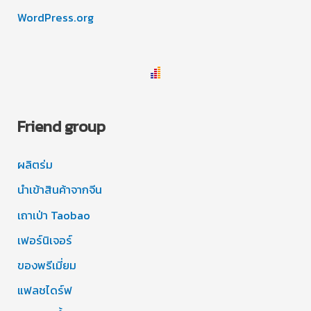
WordPress.org
Friend group
ผลิตร่ม
นำเข้าสินค้าจากจีน
เถาเป่า Taobao
เฟอร์นิเจอร์
ของพรีเมี่ยม
แฟลชไดร์ฟ