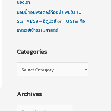
ของเรา
ซอมบี้คอมพิวเตอร์คืออะไร พบใน TU
Star #1/59 – อีดูนิวส์
on
TU Star คือ
เกตเวย์เข้าธรรมศาสตร์
Categories
C
a
t
Archives
e
g
A