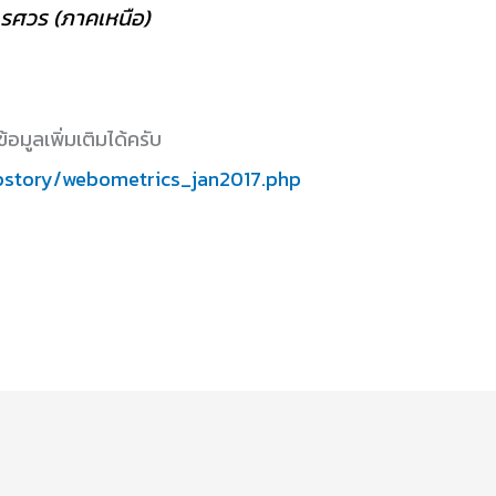
เรศวร (ภาคเหนือ)
อมูลเพิ่มเติมได้ครับ
opstory/webometrics_jan2017.php