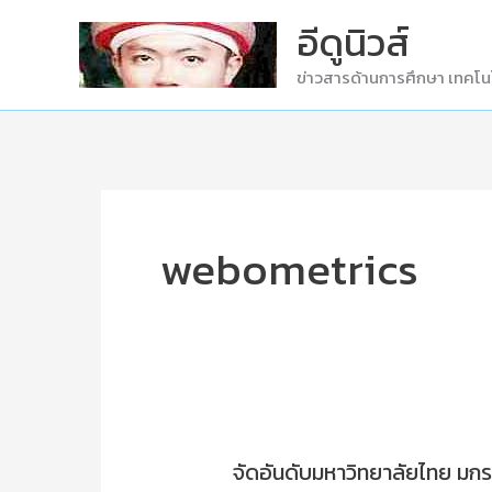
Skip
อีดูนิวส์
to
ข่าวสารด้านการศึกษา เทคโน
content
webometrics
จัดอันดับมหาวิทยาลัยไทย ม