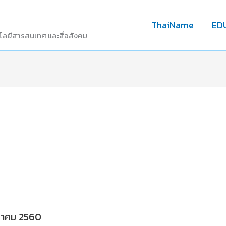
ThaiName
ED
โลยีสารสนเทศ และสื่อสังคม
กราคม 2560