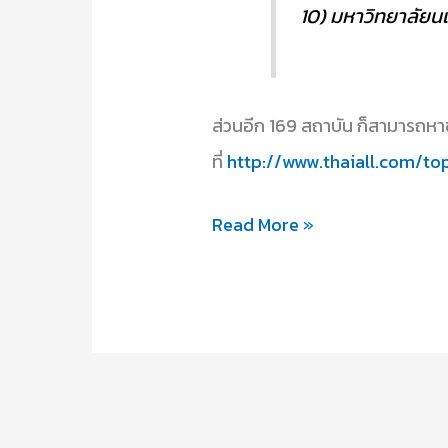
10) มหาวิทยาลัยน
ส่วนอีก 169 สถาบัน ก็สามารถหาข้
ที่
http://www.thaiall.com/t
จัด
Read More »
อันดับ
มหาวิทยาลัย
ไทย
มกราคม
2560