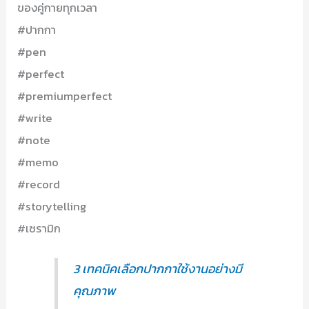
ของคู่กายทุกเวลา
#ปากกา
#pen
#perfect
#premiumperfect
#write
#note
#memo
#record
#storytelling
#เซรามิก
3 เทคนิคเลือกปากกาใช้งานอย่างมี
คุณภาพ