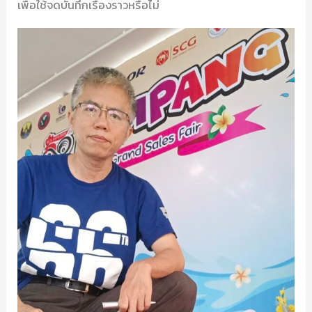
เพื่อใช้จดบันทึกเรื่องราวหรือไม่