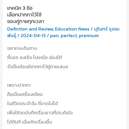
เทคนิค 3 ข้อ
เลือกปากกาไว้ใช้
ของคู่กายทุกเวลา
Definiton and Review
,
Education News
/
บุรินทร์ รุจจน
พันธุ์
/
2024-04-13
/
pen
,
perfect
,
premium
ฃหากจะเดินทาง
ขึ้นรถ ลงเรือ ไปเหนือ ล่องใต้
จำเป็นต้องมีปากกาไว้คู่กายเสมอ
.
เพราะปากกา
ถือเป็นเครื่องเขียน
ในชีวิตประจำวัน ที่ขาดไม่ได้
เพื่อใช้จดบันทึกเรื่องราวที่ประทับใจ
ได้ทันที เมื่อเกิดเรื่องขึ้น