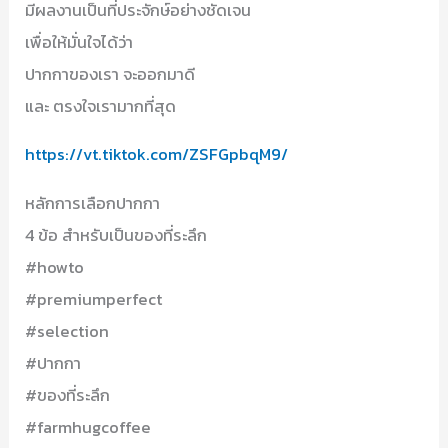
มีผลงานเป็นที่ประจักษ์อย่างชัดเจน
เพื่อให้มั่นใจได้ว่า
ปากกาของเรา จะออกมาดี
และ ตรงใจเรามากที่สุด
https://vt.tiktok.com/ZSFGpbqM9/
หลักการเลือกปากกา
4 ข้อ สำหรับเป็นของที่ระลึก
#howto
#premiumperfect
#selection
#ปากกา
#ของที่ระลึก
#farmhugcoffee