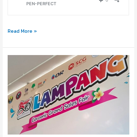
หลัก
Read More »
การ
เลือก
ปากกา
4
ข้อ
สำหรับ
เป็น
ของ
ที่
ระลึก