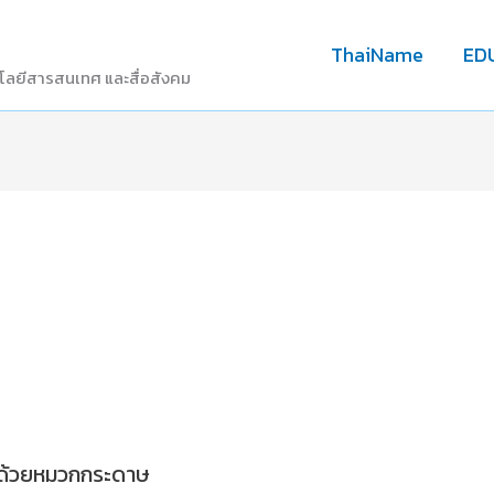
ThaiName
ED
โลยีสารสนเทศ และสื่อสังคม
ด้วยหมวกกระดาษ