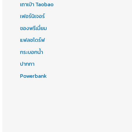
เถาเป่า Taobao
เฟอร์นิเจอร์
ของพรีเมี่ยม
แฟลชไดร์ฟ
กระบอกน้ำ
ปากกา
Powerbank