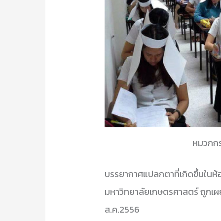
หมวกกร
บรรยากาศแปลกตาที่เกิดขึ้นใน
มหาวิทยาลัยเกษตรศาสตร์ ถูกเผ
ส.ค.2556