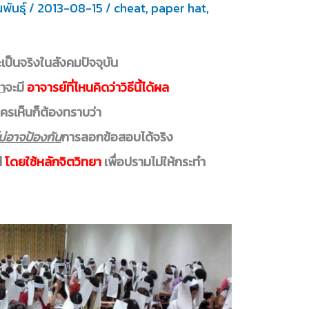
นพันธุ์
/
2013-08-15
/
cheat
,
paper hat
,
จะเป็นจริงในสังคมปัจจุบัน
่า
จะมี
อาจารย์ที่ไหนคิดว่าวิธีนี้ได้ผล
ครเห็นก็ต้องทราบว่า
ม่อาจป้องกัน
การลอกข้อสอบได้จริง
่
โดยใช้หลักจิตวิทยา
เพื่อปรามไม่ให้กระทำ