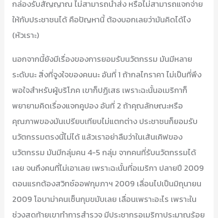
กล่องรับสัญญาณ ไม่สามารถนำส่ง หรือไม่สามารถแจกจ่าย
ให้กับประชาชนได้ คือปัญหานี้ ต้องบอกเลยว่ามันคิดได้ไง
(หัวเราะ)
นอกจากนี้ยังมีเรื่องของการยอมรับนวัตกรรม มันมีหลาย
ระดับนะ สิ่งที่จูงใจของคนนะ อันที่ 1 ถ้ากลไกราคา ไม่เป็นที่พึง
พอใจสำหรับผู้บริโภค เขาก็ปฏิเสธ เพราะฉะนั้นอเมริกาก็
พยายามคิดเรื่องแจกคูปอง อันที่ 2 ถ้าคุณลักษณะหรือ
คุณภาพของมันเปรียบเทียบไม่แตกต่าง ประชาชนก็ยอมรับ
นวัตกรรมตรงนี้ไม่ได้ แล้วเราอย่าลืมว่าในเส้นเคิฟของ
นวัตกรรม มันมีกลุ่มคน 4-5 กลุ่ม จากคนที่รับนวัตกรรมได้
เลย จนถึงคนที่ไม่เอาเลย เพราะฉะนั้นที่อเมริกา ปลายปี 2009
ตอนแรกต้องสวิทช์ออฟกุมภาฯ 2009 เลื่อนไปเป็นมิถุนายน
2009 โอบาม่าคนเซ็นกุมขมับเลย เลื่อนเพราะอะไร เพราะใน
ช่วงสุดท้ายเขาทำการสำรวจ มีประชากรอเมริกาประมาณร้อย