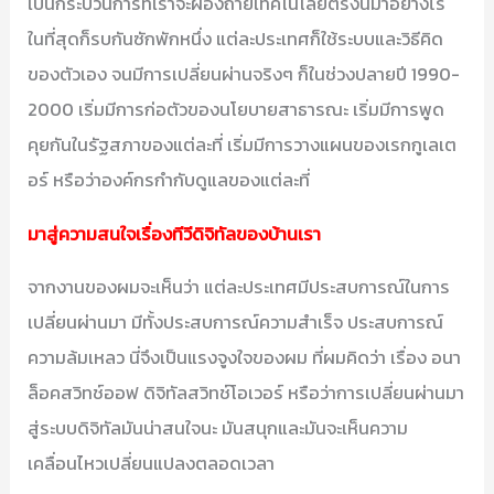
เป็นกระบวนการที่เราจะผ่องถ่ายเทคโนโลยีตรงนี้มาอย่างไร
ในที่สุดก็รบกันซักพักหนึ่ง แต่ละประเทศก็ใช้ระบบและวิธีคิด
ของตัวเอง จนมีการเปลี่ยนผ่านจริงๆ ก็ในช่วงปลายปี 1990-
2000 เริ่มมีการก่อตัวของนโยบายสาธารณะ เริ่มมีการพูด
คุยกันในรัฐสภาของแต่ละที่ เริ่มมีการวางแผนของเรกกูเลเต
อร์ หรือว่าองค์กรกำกับดูแลของแต่ละที่
มาสู่ความสนใจเรื่องทีวีดิจิทัลของบ้านเรา
จากงานของผมจะเห็นว่า แต่ละประเทศมีประสบการณ์ในการ
เปลี่ยนผ่านมา มีทั้งประสบการณ์ความสำเร็จ ประสบการณ์
ความล้มเหลว นี่จึงเป็นแรงจูงใจของผม ที่ผมคิดว่า เรื่อง อนา
ล็อคสวิทช์ออฟ ดิจิทัลสวิทช์โอเวอร์ หรือว่าการเปลี่ยนผ่านมา
สู่ระบบดิจิทัลมันน่าสนใจนะ มันสนุกและมันจะเห็นความ
เคลื่อนไหวเปลี่ยนแปลงตลอดเวลา