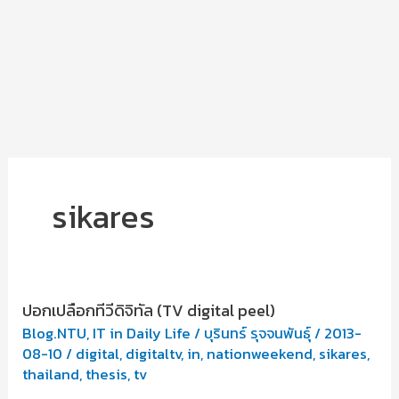
sikares
ปอกเปลือกทีวีดิจิทัล (TV digital peel)
Blog.NTU
,
IT in Daily Life
/
บุรินทร์ รุจจนพันธุ์
/
2013-
08-10
/
digital
,
digitaltv
,
in
,
nationweekend
,
sikares
,
thailand
,
thesis
,
tv