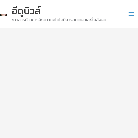
Skip
อีดูนิวส์
to
ข่าวสารด้านการศึกษา เทคโนโลยีสารสนเทศ และสื่อสังคม
content