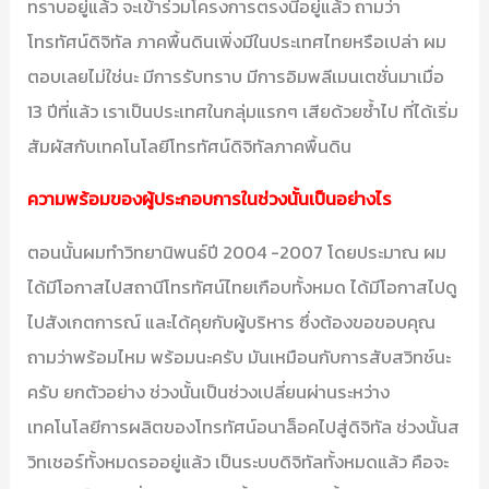
ทราบอยู่แล้ว จะเข้าร่วมโครงการตรงนี้อยู่แล้ว ถามว่า
โทรทัศน์ดิจิทัล ภาคพื้นดินเพิ่งมีในประเทศไทยหรือเปล่า ผม
ตอบเลยไม่ใช่นะ มีการรับทราบ มีการอิมพลีเมนเตชั่นมาเมื่อ
13 ปีที่แล้ว เราเป็นประเทศในกลุ่มแรกๆ เสียด้วยซ้ำไป ที่ได้เริ่ม
สัมผัสกับเทคโนโลยีโทรทัศน์ดิจิทัลภาคพื้นดิน
ความพร้อมของผู้ประกอบการในช่วงนั้นเป็นอย่างไร
ตอนนั้นผมทำวิทยานิพนธ์ปี 2004 -2007 โดยประมาณ ผม
ได้มีโอกาสไปสถานีโทรทัศน์ไทยเกือบทั้งหมด ได้มีโอกาสไปดู
ไปสังเกตการณ์ และได้คุยกับผู้บริหาร ซึ่งต้องขอขอบคุณ
ถามว่าพร้อมไหม พร้อมนะครับ มันเหมือนกับการสับสวิทช์นะ
ครับ ยกตัวอย่าง ช่วงนั้นเป็นช่วงเปลี่ยนผ่านระหว่าง
เทคโนโลยีการผลิตของโทรทัศน์อนาล็อคไปสู่ดิจิทัล ช่วงนั้นส
วิทเชอร์ทั้งหมดรออยู่แล้ว เป็นระบบดิจิทัลทั้งหมดแล้ว คือจะ