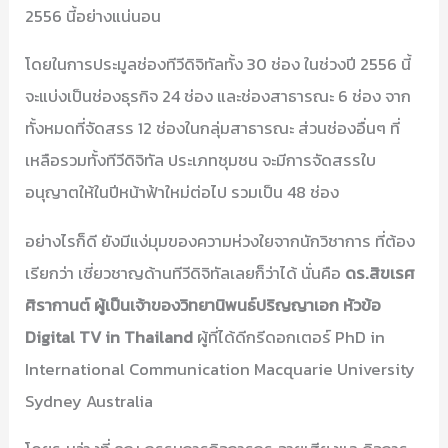
2556 นี้อย่างแน่นอน
โดยในการประมูลช่องทีวีดิจิทัลทั้ง 30 ช่อง ในช่วงปี 2556 นี้
จะแบ่งเป็นช่องธุรกิจ 24 ช่อง และช่องสาธารณะ 6 ช่อง จาก
ทั้งหมดที่จัดสรร 12 ช่องในกลุ่มสาธารณะ ส่วนช่องอื่นๆ ที่
เหลือรวมทั้งทีวีดิจิทัล ประเภทชุมชน จะมีการจัดสรรใบ
อนุญาตให้ในปีหน้าฟ้าใหม่ต่อไป รวมเป็น 48 ช่อง
อย่างไรก็ดี ยังมีแง่มุมของความห่วงใยจากนักวิชาการ ที่ต้อง
เรียกว่า เชี่ยวชาญด้านทีวีดิจิทัลเลยก็ว่าได้ นั่นคือ
ดร.สิขเรศ
ศิรากานต์ ผู้เป็นเจ้าของวิทยานิพนธ์ปริญญาเอก หัวข้อ
Digital TV in Thailand
ผู้ที่ได้ดีกรีดอกเตอร์ PhD in
International Communication Macquarie University
Sydney Australia