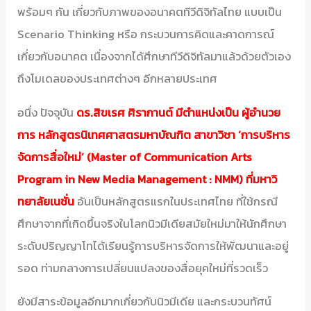
พร้อมๆ กัน เกี่ยวกับภาพของอนาคตทีวีดิจิทัลไทย แบบเป็น
Scenario Thinking หรือ กระบวนการคิดและคาดการณ์
เกี่ยวกับอนาคต เนื่องจากได้ศึกษาทีวีดิจิทัลมาแล้วด้วยตัวเอง
ถึงโมเดลของประเทศต่างๆ อีกหลายประเทศ
อนึ่ง ปัจจุบัน
ดร.สิขเรศ ศิรากานต์ มีตำแหน่งเป็น ผู้อำนวย
การ หลักสูตรนิเทศศาสตรมหาบัณฑิต สาขาวิชา ‘การบริหาร
จัดการสื่อใหม่’ (Master of Communication Arts
Program in New Media Management : NMM) ที่มหาวิ
ทยาลัยเนชั่น
อันเป็นหลักสูตรแรกในประเทศไทย ที่ใช้กรณี
ศึกษาจากที่เกิดขึ้นจริงในโลกนิวมีเดียสมัยใหม่มาให้นักศึกษา
ระดับปริญญาโทได้เรียนรู้การบริหารจัดการให้พัฒนาและอยู่
รอด ท่ามกลางการเปลี่ยนแปลงของสื่อยุคใหม่ที่รวดเร็ว
ยังมีสาระข้อมูลอีกมากเกี่ยวกับนิวมีเดีย และกระบวนทัศน์