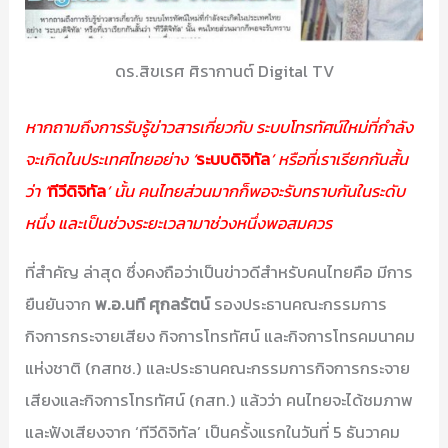
ดร.สิขเรศ ศิรากานต์ Digital TV
หากถามถึงการรับรู้ข่าวสารเกี่ยวกับ ระบบโทรทัศน์ใหม่ที่กำลัง
จะเกิดในประเทศไทยอย่าง ‘
ระบบดิจิทัล
’ หรือที่เราเรียกกันสั้น
ว่า ‘
ทีวีดิจิทัล
’ นั้น คนไทยส่วนมากก็พอจะรับทราบกันในระดับ
หนึ่ง และเป็นช่วงระยะเวลามาช่วงหนึ่งพอสมควร
ที่สำคัญ ล่าสุด ซึ่งคงถือว่าเป็นข่าวดีสำหรับคนไทยคือ มีการ
ยืนยันจาก
พ.อ.นที ศุกลรัตน์
รองประธานคณะกรรมการ
กิจการกระจายเสียง กิจการโทรทัศน์ และกิจการโทรคมนาคม
แห่งชาติ (กสทช.) และประธานคณะกรรมการกิจการกระจาย
เสียงและกิจการโทรทัศน์ (กสท.) แล้วว่า คนไทยจะได้ชมภาพ
และฟังเสียงจาก ‘ทีวีดิจิทัล’ เป็นครั้งแรกในวันที่ 5 ธันวาคม