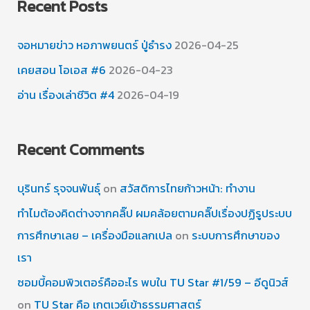
Recent Posts
จอหมายข่าว หอภาพยนตร์ ปู่ธำรง
2026-04-25
เคยสอน โอเอส #6
2026-04-23
อ่าน เรื่องเล่าชีวิต #4
2026-04-19
Recent Comments
บุรินทร์ รุจจนพันธุ์
on
สวัสดิการไทยก้าวหน้า: ทำงาน
ทำไมต้องคิดต่างจากคลิ๊ป ผมคล้อยตามคลิ๊ปเรื่องปฏิรูประบบ
การศึกษาเลย – เครื่องมือแลกเปล
on
ระบบการศึกษาของ
เรา
ซอมบี้คอมพิวเตอร์คืออะไร พบใน TU Star #1/59 – อีดูนิวส์
on
TU Star คือ เกตเวย์เข้าธรรมศาสตร์