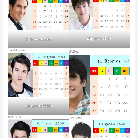
มิถุนายน 2560
พฤษภาคม 2560
กรกฎาคม 2560