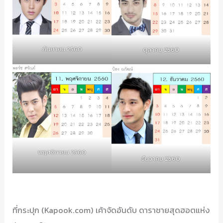
กันยายน 2560
ตุลาคม 2560
พฤศจิกายน 2560
ธันวาคม 2560
ที่กระปุก (Kapook.com) เค้าจัดอันดับ ดาราชายสุดฮอตแห่ง