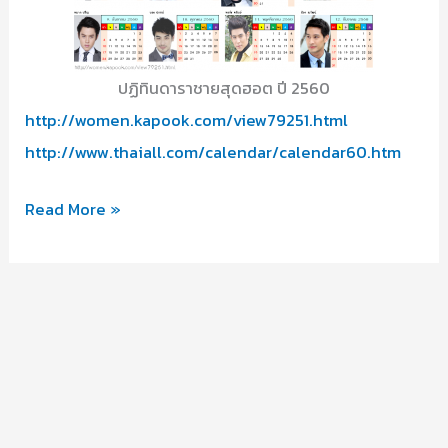
ปฏิทินดาราชายสุดฮอต ปี 2560
http://women.kapook.com/view79251.html
http://www.thaiall.com/calendar/calendar60.htm
12
Read More »
ดารา
ชาย
สุด
ฮอต
ใน
ปฏิทิน
ปี