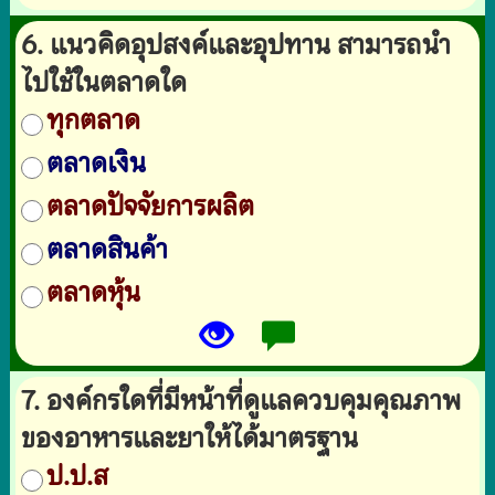
6. แนวคิดอุปสงค์และอุปทาน สามารถนำ
ไปใช้ในตลาดใด
ทุกตลาด
ตลาดเงิน
ตลาดปัจจัยการผลิต
ตลาดสินค้า
ตลาดหุ้น
7. องค์กรใดที่มีหน้าที่ดูแลควบคุมคุณภาพ
ของอาหารและยาให้ได้มาตรฐาน
ป.ป.ส