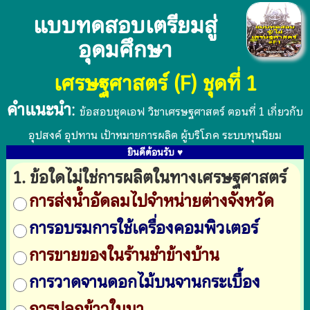
แบบทดสอบเตรียมสู่
อุดมศึกษา
เศรษฐศาสตร์ (F) ชุดที่ 1
คำแนะนำ
:
ข้อสอบชุดเอฟ วิชาเศรษฐศาสตร์ ตอนที่ 1 เกี่ยวกับ
อุปสงค์ อุปทาน เป้าหมายการผลิต ผู้บริโภค ระบบทุนนิยม
ยินดีต้อนรับ ♥
1. ข้อใดไม่ใช่การผลิตในทางเศรษฐศาสตร์
การส่งน้ำอัดลมไปจำหน่ายต่างจังหวัด
การอบรมการใช้เครื่องคอมพิวเตอร์
การขายของในร้านชำข้างบ้าน
การวาดจานดอกไม้บนจานกระเบื้อง
การปลูกข้าวในนา