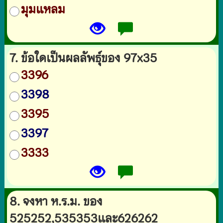
มุมแหลม
7. ข้อใดเป็นผลลัพธุ์ของ 97x35
3396
3398
3395
3397
3333
8. จงหา ห.ร.ม. ของ
525252,535353และ626262