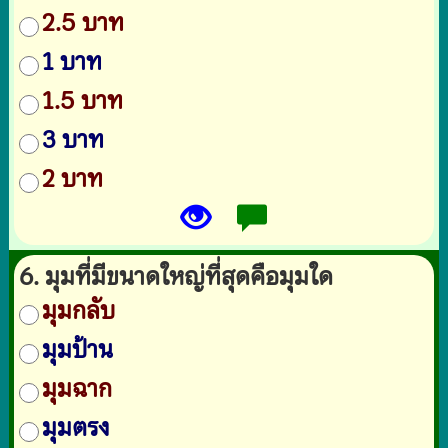
2.5 บาท
1 บาท
1.5 บาท
3 บาท
2 บาท
6. มุมที่มีขนาดใหญ่ที่สุดคือมุมใด
มุมกลับ
มุมป้าน
มุมฉาก
มุมตรง