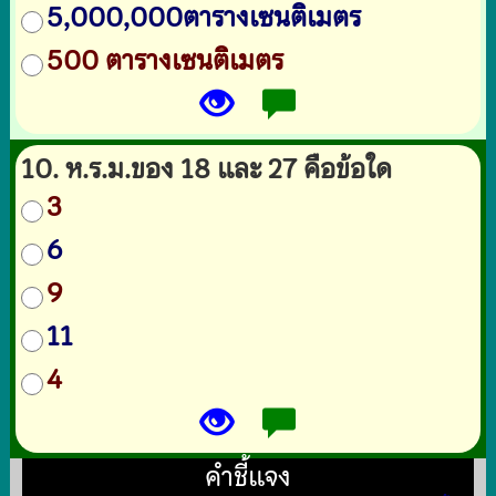
5,000,000ตารางเซนติเมตร
500 ตารางเซนติเมตร
10. ห.ร.ม.ของ 18 และ 27 คือข้อใด
3
6
9
11
4
คำชี้แจง