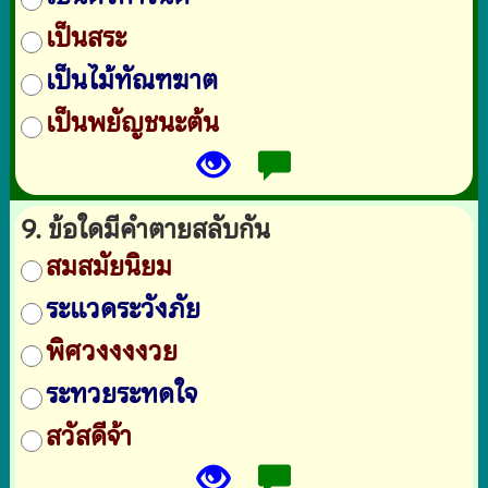
เป็นสระ
เป็นไม้ทัณฑฆาต
เป็นพยัญชนะต้น
9. ข้อใดมีคำตายสลับกัน
สมสมัยนิยม
ระแวดระวังภัย
พิศวงงงงวย
ระทวยระทดใจ
สวัสดีจ้า