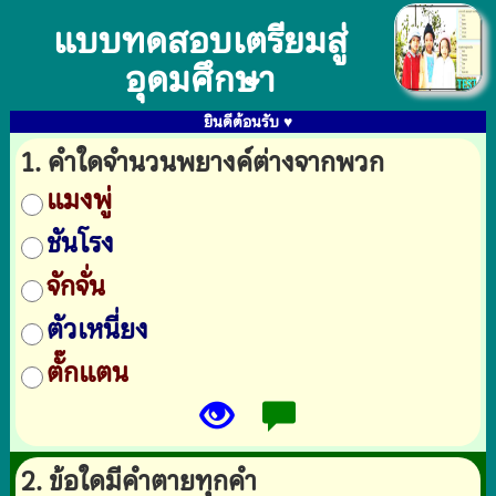
แบบทดสอบเตรียมสู่
อุดมศึกษา
ยินดีต้อนรับ ♥
1. คำใดจำนวนพยางค์ต่างจากพวก
แมงพู่
ชันโรง
จักจั่น
ตัวเหนี่ยง
ตั๊กแตน
2. ข้อใดมีคำตายทุกคำ