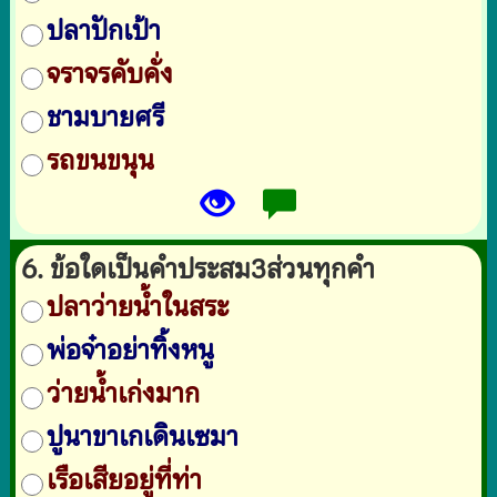
ปลาปักเป้า
จราจรคับคั่ง
ชามบายศรี
รถขนขนุน
6. ข้อใดเป็นคำประสม3ส่วนทุกคำ
ปลาว่ายน้ำในสระ
พ่อจ๋าอย่าทิ้งหนู
ว่ายน้ำเก่งมาก
ปูนาขาเกเดินเซมา
เรือเสียอยู่ที่ท่า