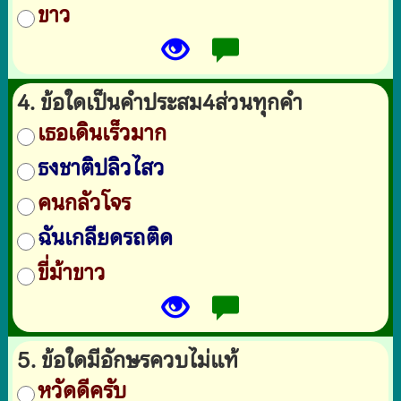
ขาว
4. ข้อใดเป็นคำประสม4ส่วนทุกคำ
เธอเดินเร็วมาก
ธงชาติปลิวไสว
คนกลัวโจร
ฉันเกลียดรถติด
ขี่ม้าขาว
5. ข้อใดมีอักษรควบไม่แท้
หวัดดีครับ