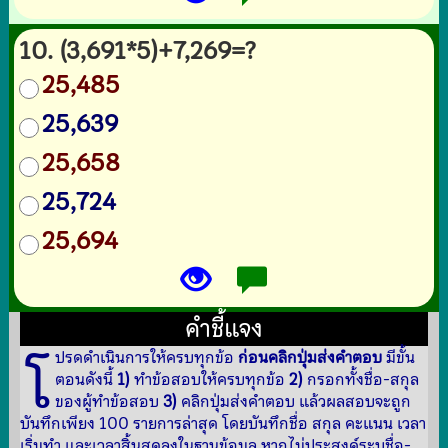
10. (3,691*5)+7,269=?
25,485
25,639
25,658
25,724
25,694
คำชี้แจง
โ
ปรดดำเนินการให้ครบทุกข้อ
ก่อนคลิกปุ่มส่งคำตอบ
มีขั้น
ตอนดังนี้
1)
ทำข้อสอบให้ครบทุกข้อ
2)
กรอกทั้งชื่อ-สกุล
ของผู้ทำข้อสอบ
3)
คลิกปุ่มส่งคำตอบ แล้วผลสอบจะถูก
บันทึกเพียง 100 รายการล่าสุด โดยบันทึกชื่อ สกุล คะแนน เวลา
เริ่มทำ และเวลาสิ้นสุดลงในฐานข้อมูล หากไม่ประสงค์ระบุชื่อ-