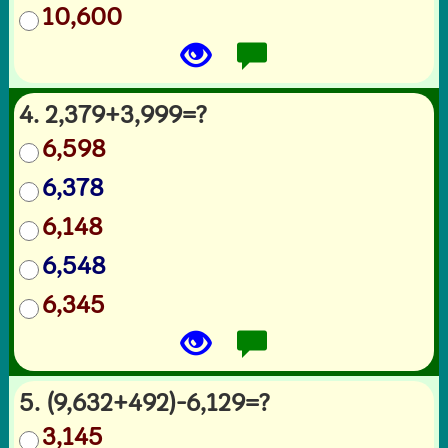
10,600
4. 2,379+3,999=?
6,598
6,378
6,148
6,548
6,345
5. (9,632+492)-6,129=?
3,145