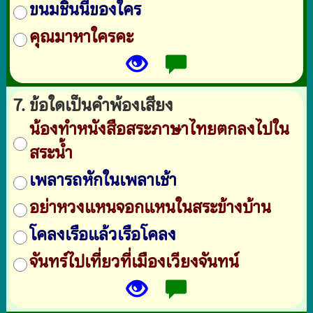
ขนมชิ้นนี้ของใคร
คุณมาหาใครคะ
7. ข้อใดเป็นคำพ้องเสียง
น้องทำหนังสือสระภาษาไทยตกลงไปใน
สระน้ำ
เพลารถหักในเพลาเช้า
อย่าหวงแหนจอกแหนในสระข้างบ้าน
โคลงเรือแล้วเรือโคลง
จันทร์ไปเที่ยวที่เมืองเวียงจันทน์