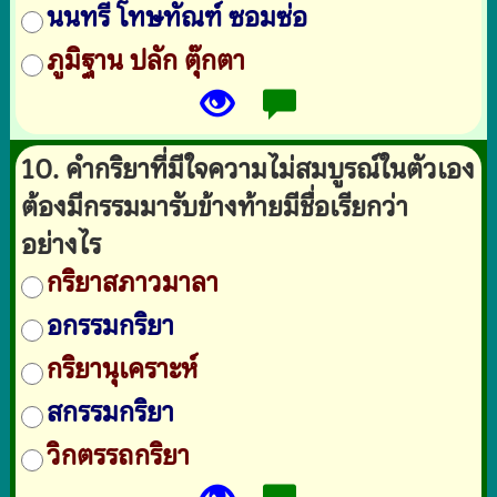
นนทรี โทษทัณฑ์ ซอมซ่อ
ภูมิฐาน ปลัก ตุ๊กตา
10. คำกริยาที่มีใจความไม่สมบูรณ์ในตัวเอง
ต้องมีกรรมมารับข้างท้ายมีชื่อเรียกว่า
อย่างไร
กริยาสภาวมาลา
อกรรมกริยา
กริยานุเคราะห์
สกรรมกริยา
วิกตรรถกริยา