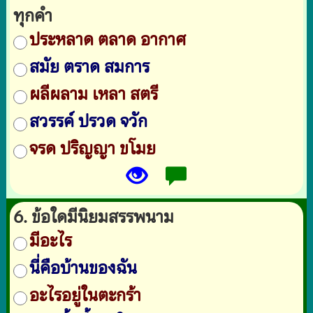
ทุกคำ
ประหลาด ตลาด อากาศ
สมัย ตราด สมการ
ผลีผลาม เหลา สตรี
สวรรค์ ปรวด จวัก
จรด ปริญญา ขโมย
6. ข้อใดมีนิยมสรรพนาม
มีอะไร
นี่คือบ้านของฉัน
อะไรอยู่ในตะกร้า