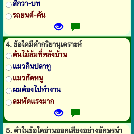
สักวา-บท
รถยนต์-คัน
4. ข้อใดมีคำกริยานุเคราะห์
ต้นไม้ล้มที่หลังบ้าน
แมวกินปลาทู
แมวกัดหนู
ผมต้องไปทำงาน
ลมพัดแรงมาก
5. คำในข้อใดอ่านออกเสียงอย่างอักษรนำ