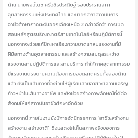
ด้าน นายพงษ์เดช ศรีวชิรประดิษฐ์ รองประธานสภา
อุตสาหกรรมแห่งประเทศไทย และนายกสภาสถาบันการ
อาชีวศึกษาภาคตะวันออกเฉียงเหนือ 2 กล่าวอีกว่า การเปิด
สอนหลักสูตรปริญญาตรีสายเทคโนโลยีหรือปฏิบัติการนี้
นอกจากจะช่วยแก้ปัญหาเรื่องความขาดแคลนแรงงานที่มี
ฝีมือทางด้านอุตสาหกรรม และสร้างความสมดุลระหว่าง
แรงงานสายปฏิบัติการและสายบริหาร ทำให้ภาคอุตสาหกรรม
มีแรงงานตรงตามความต้องการของตลาดครบทั้งสองด้าน
แล้ว ยังเป็นเส้นทางที่จะช่วยให้ผู้เรียนสายอาชีวะมีความเจริญ
ก้าวหน้าในเส้นทางอาชีพ และยังช่วยสร้างภาพลักษณ์ที่ดีต่อ
สังคมให้แก่สถาบันอาชีวศึกษาอีกด้วย
นอกจากนี้ ภายในงานยังมีการจัดนิทรรศการ ‘อาชีวะสร้างคน
สร้างงาน สร้างชาติ’ ซึ่งแสดงให้เห็นสภาพจริงของการ
จัดการเรียนการสอนระดับปริญญาตรีสายปฏิบัติการใน 11