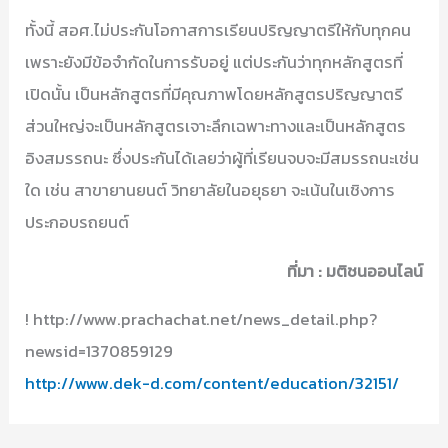
ทั้งนี้ สอศ.ไม่ประกันโอกาสการเรียนปริญญาตรีให้กับทุกคน
เพราะยังมีข้อจำกัดในการรับอยู่ แต่ประกันว่าทุกหลักสูตรที่
เปิดนั้น เป็นหลักสูตรที่มีคุณภาพโดยหลักสูตรปริญญาตรี
ส่วนใหญ่จะเป็นหลักสูตรเจาะลึกเฉพาะทางและเป็นหลักสูตร
อิงสมรรถนะ ซึ่งประกันได้เลยว่าผู้ที่เรียนจบจะมีสมรรถนะเช่น
ใด เช่น สาขายานยนต์ วิทยาลัยในอยุธยา จะเน้นในเชิงการ
ประกอบรถยนต์
ที่มา : มติชนออนไลน์
! http://www.prachachat.net/news_detail.php?
newsid=1370859129
http://www.dek-d.com/content/education/32151/