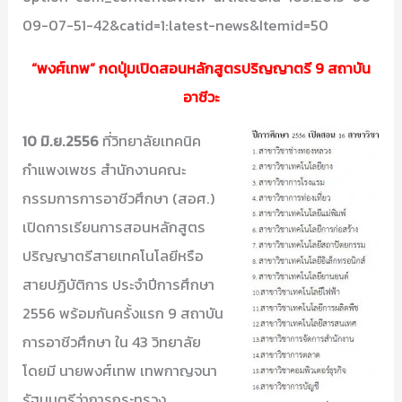
09-07-51-42&catid=1:latest-news&Itemid=50
“พงศ์เทพ” กดปุ่มเปิดสอนหลักสูตรปริญญาตรี 9 สถาบัน
อาชีวะ
10 มิ.ย.2556
ที่วิทยาลัยเทคนิค
กำแพงเพชร สำนักงานคณะ
กรรมการการอาชีวศึกษา (สอศ.)
เปิดการเรียนการสอนหลักสูตร
ปริญญาตรีสายเทคโนโลยีหรือ
สายปฏิบัติการ ประจำปีการศึกษา
2556 พร้อมกันครั้งแรก 9 สถาบัน
การอาชีวศึกษา ใน 43 วิทยาลัย
โดยมี นายพงศ์เทพ เทพกาญจนา
รัฐมนตรีว่าการกระทรวง