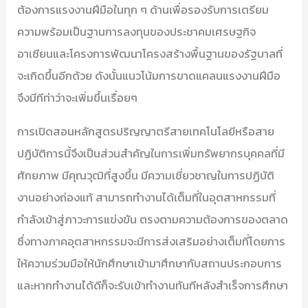
ต้องการแรงงานฝีมือในทุก ๆ ด้านเพื่อรองรับการเตรียม
ความพร้อมเป็นฐานการลงทุนของประชาคมเศรษฐกิจ
อาเซียนและโครงการพัฒนาโครงสร้างพื้นฐานของรัฐบาลที่
จะเกิดขึ้นอีกด้วย ดังนั้นแนวโน้มการขาดแคลนแรงงานฝีมือ
จึงมีทีท่าว่าจะเพิ่มขึ้นเรื่อยๆ
การเปิดสอนหลักสูตรปริญญาตรีสายเทคโนโลยีหรือสาย
ปฏิบัติการนี้จึงเป็นส่วนสำคัญในการเพิ่มทรัพยากรบุคคลที่มี
ศักยภาพ มีคุณวุฒิที่สูงขึ้น มีความเชี่ยวชาญในการปฏิบัติ
งานอย่างถ่องแท้ สามารถทำงานได้เต็มที่ในอุตสาหกรรมที่
กำลังเข้าสู่ภาวะการแข่งขัน ตรงตามความต้องการของตลาด
ซึ่งทางภาคอุตสาหกรรมจะมีการส่งเสริมอย่างเต็มที่โดยการ
ให้ความร่วมมือให้นักศึกษาเข้ามาศึกษากับสถานประกอบการ
และหากทำงานได้ดีก็จะรับเข้าทำงานทันทีหลังสำเร็จการศึกษา