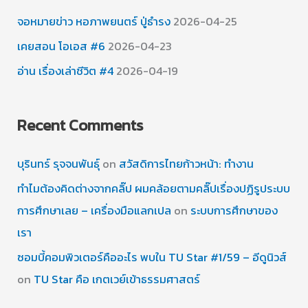
จอหมายข่าว หอภาพยนตร์ ปู่ธำรง
2026-04-25
เคยสอน โอเอส #6
2026-04-23
อ่าน เรื่องเล่าชีวิต #4
2026-04-19
Recent Comments
บุรินทร์ รุจจนพันธุ์
on
สวัสดิการไทยก้าวหน้า: ทำงาน
ทำไมต้องคิดต่างจากคลิ๊ป ผมคล้อยตามคลิ๊ปเรื่องปฏิรูประบบ
การศึกษาเลย – เครื่องมือแลกเปล
on
ระบบการศึกษาของ
เรา
ซอมบี้คอมพิวเตอร์คืออะไร พบใน TU Star #1/59 – อีดูนิวส์
on
TU Star คือ เกตเวย์เข้าธรรมศาสตร์