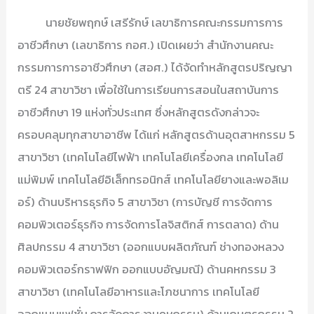
นายชัยพฤกษ์ เสรีรักษ์ เลขาธิการคณะกรรมการการ
อาชีวศึกษา (เลขาธิการ กอศ.) เปิดเผยว่า สำนักงานคณะ
กรรมการการอาชีวศึกษา (สอศ.) ได้จัดทำหลักสูตรปริญญา
ตรี 24 สาขาวิชา เพื่อใช้ในการเรียนการสอนในสถาบันการ
อาชีวศึกษา 19 แห่งทั่วประเทศ ซึ่งหลักสูตรดังกล่าวจะ
ครอบคลุมทุกสาขาอาชีพ ได้แก่ หลักสูตรด้านอุตสาหกรรม 5
สาขาวิชา (เทคโนโลยีไฟฟ้า เทคโนโลยีเครื่องกล เทคโนโลยี
แม่พิมพ์ เทคโนโลยีอิเล็กทรอนิกส์ เทคโนโลยียางและพอลิเม
อร์) ด้านบริหารธุรกิจ 5 สาขาวิชา (การบัญชี การจัดการ
คอมพิวเตอร์ธุรกิจ การจัดการโลจิสติกส์ การตลาด) ด้าน
ศิลปกรรม 4 สาขาวิชา (ออกแบบผลิตภัณฑ์ ช่างทองหลวง
คอมพิวเตอร์กราฟฟิก ออกแบบอัญมณี) ด้านคหกรรม 3
สาขาวิชา (เทคโนโลยีอาหารและโภชนาการ เทคโนโลยี
ออกแบบแฟชั่น การจัดการงานคหกรรม) ด้านเกษตรกรรม 2