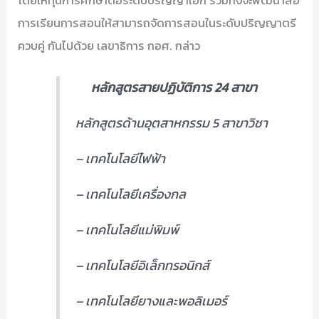
การเรียนการสอนให้สามารถจัดการสอนในระดับปริญญาตรี
ควบคู่ กันไปด้วย เลขาธิการ กอศ. กล่าว
หลักสูตรสายปฏิบัติการ 24 สาขา
หลักสูตรด้านอุตสาหกรรม 5 สาขาวิชา
– เทคโนโลยีไฟฟ้า
– เทคโนโลยีเครื่องกล
– เทคโนโลยีแม่พิมพ์
– เทคโนโลยีอิเล็กทรอนิกส์
– เทคโนโลยียางและพอลิเมอร์