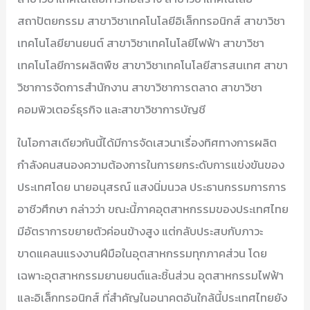
สถาปัตยกรรม สาขาวิชาเทคโนโลยีอิเล็กทรอนิกส์ สาขาวิชา
เทคโนโลยียานยนต์ สาขาวิชาเทคโนโลยีไฟฟ้า สาขาวิชา
เทคโนโลยีการผลิตพืช สาขาวิชาเทคโนโลยีสารสนเทศ สาขา
วิชาการจัดการสำนักงาน สาขาวิชาการตลาด สาขาวิชา
คอมพิวเตอร์ธุรกิจ และสาขาวิชาการบัญชี
ในโอกาสเดียวกันนี้ได้มีการจัดเสวนาเรื่องทิศทางการผลิต
กำลังคนสนองความต้องการในการยกระดับการแข่งขันของ
ประเทศโดย นายอนุสรณ์ แสงนิ่มนวล ประธานกรรมการการ
อาชีวศึกษา กล่าวว่า ขณะนี้ภาคอุตสาหกรรมของประเทศไทย
มีอัตราการขยายตัวค่อนข้างสูง แต่กลับประสบกับภาวะ
ขาดแคลนแรงงานฝีมือในอุตสาหกรรมทุกภาคส่วน โดย
เฉพาะอุตสาหกรรมยานยนต์และชิ้นส่วน อุตสาหกรรมไฟฟ้า
และอิเล็กทรอนิกส์ ที่สำคัญในอนาคตอันใกล้นี้ประเทศไทยยัง