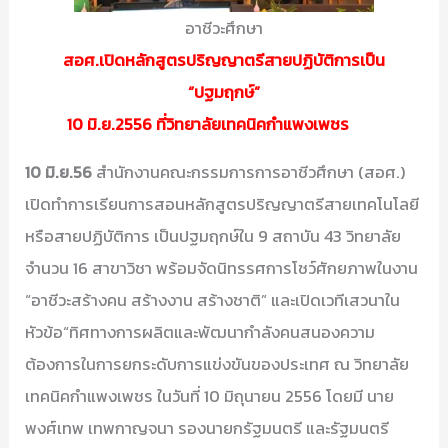
อาชีวะศึกษา
สอศ.เปิดหลักสูตรปริญญาตรีสายปฏิบัติการเป็น
“ปฐมฤกษ์”
10 มิ.ย.2556 ที่วิทยาลัยเทคนิคกำแพงเพชร
10 มิ.ย.56
สำนักงานคณะกรรมการการอาชีวศึกษา (สอศ.)
เปิดทำการเรียนการสอนหลักสูตรปริญญาตรีสายเทคโนโลยี
หรือสายปฏิบัติการ เป็นปฐมฤกษ์ใน 9 สถาบัน 43 วิทยาลัย
จำนวน 16 สาขาวิชา พร้อมจัดนิทรรศการโชว์ศักยภาพในงาน
“อาชีวะสร้างคน สร้างงาน สร้างชาติ” และเปิดเวทีเสวนาใน
หัวข้อ“ทิศทางการผลิตและพัฒนากำลังคนสนองความ
ต้องการในการยกระดับการแข่งขันของประเทศ ณ วิทยาลัย
เทคนิคกำแพงเพชร ในวันที่ 10 มิถุนายน 2556 โดยมี นาย
พงศ์เทพ เทพกาญจนา รองนายกรัฐมนตรี และรัฐมนตรี