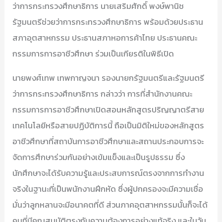
ว่าการกระทรวงศึกษาธิการ นายเสริมศักดิ์ พงษ์พานิช
รัฐมนตรีช่วยว่าการกระทรวงศึกษาธิการ พร้อมด้วยประธาน
สภาอุตสาหกรรม ประธานสภาหอการค้าไทย ประธานคณะ
กรรมการการอาชีวศึกษา ร่วมเป็นเกียรติในพิธีเปิด
นายพงศ์เทพ เทพกาญจนา รองนายกรัฐมนตรีและรัฐมนตรี
ว่าการกระทรวงศึกษาธิการ กล่าวว่า การที่สำนักงานคณะ
กรรมการการอาชีวศึกษาเปิดสอนหลักสูตรปริญญาตรีสาย
เทคโนโลยีหรือสายปฏิบัติการนี้ ถือเป็นมิติใหม่ของหลักสูตร
อาชีวศึกษาที่สถาบันการอาชีวศึกษาและสถานประกอบการจะ
จัดการศึกษาร่วมกันอย่างเข้มแข็งและเป็นรูปธรรม ซึ่ง
นักศึกษาจะได้รับความรู้และประสบการณ์ตรงจากการทำงาน
จริงในฐานะที่เป็นพนักงานฝึกหัด ซึ่งผู้ปกครองจะมีความเชื่อ
มั่นว่าลูกหลานจะมีอนาคตที่ดี ส่วนภาคอุตสาหกรรมนั้นก็จะได้
คนที่มีคุณสมบัติตรงกับความต้องการอย่างแท้จริง และในวัน