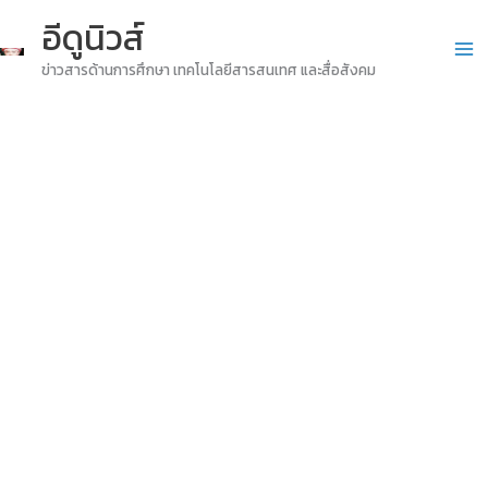
Skip
อีดูนิวส์
to
ข่าวสารด้านการศึกษา เทคโนโลยีสารสนเทศ และสื่อสังคม
content