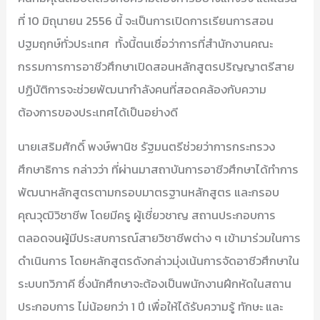
ที่ 10 มิถุนายน 2556 นี้ จะเป็นการเปิดการเรียนการสอน
ปฐมฤกษ์ทั่วประเทศ ทั้งนี้ตนเชื่อว่าการที่สำนักงานคณะ
กรรมการการอาชีวศึกษาเปิดสอนหลักสูตรปริญญาตรีสาย
ปฏิบัติการจะช่วยพัฒนากำลังคนที่สอดคล้องกับความ
ต้องการของประเทศได้เป็นอย่างดี
นายเสริมศักดิ์ พงษ์พานิช รัฐมนตรีช่วยว่าการกระทรวง
ศึกษาธิการ กล่าวว่า ที่ผ่านมาสถาบันการอาชีวศึกษาได้ทำการ
พัฒนาหลักสูตรตามกรอบมาตรฐานหลักสูตร และกรอบ
คุณวุฒิวิชาชีพ โดยมีครู ผู้เชี่ยวชาญ สถานประกอบการ
ตลอดจนผู้มีประสบการณ์สายวิชาชีพต่าง ๆ เข้ามาร่วมในการ
ดำเนินการ โดยหลักสูตรดังกล่าวมุ่งเน้นการจัดอาชีวศึกษาใน
ระบบทวิภาคี ซึ่งนักศึกษาจะต้องเป็นพนักงานฝึกหัดในสถาน
ประกอบการ ไม่น้อยกว่า 1 ปี เพื่อให้ได้รับความรู้ ทักษะ และ