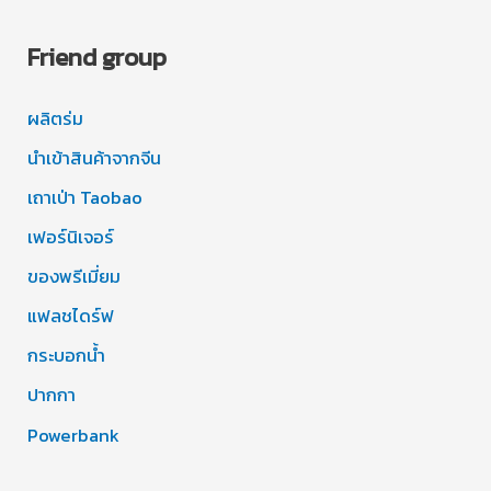
Friend group
ผลิตร่ม
นำเข้าสินค้าจากจีน
เถาเป่า Taobao
เฟอร์นิเจอร์
ของพรีเมี่ยม
แฟลชไดร์ฟ
กระบอกน้ำ
ปากกา
Powerbank