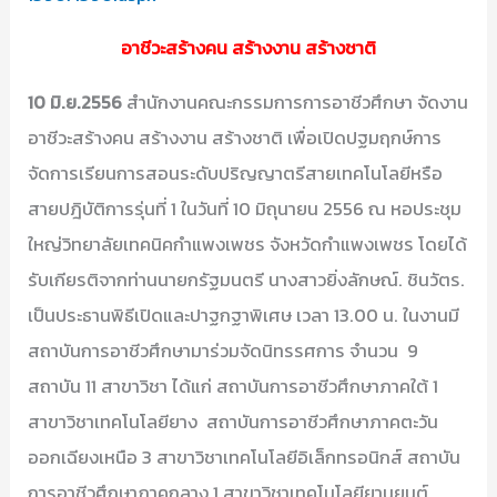
อาชีวะสร้างคน สร้างงาน สร้างชาติ
10 มิ.ย.2556
สำนักงานคณะกรรมการการอาชีวศึกษา จัดงาน
อาชีวะสร้างคน สร้างงาน สร้างชาติ เพื่อเปิดปฐมฤกษ์การ
จัดการเรียนการสอนระดับปริญญาตรีสายเทคโนโลยีหรือ
สายปฎิบัติการรุ่นที่ 1 ในวันที่ 10 มิถุนายน 2556 ณ หอประชุม
ใหญ่วิทยาลัยเทคนิคกำแพงเพชร จังหวัดกำแพงเพชร โดยได้
รับเกียรติจากท่านนายกรัฐมนตรี นางสาวยิ่งลักษณ์. ชินวัตร.
เป็นประธานพิธีเปิดและปาฐกฐาพิเศษ เวลา 13.00 น. ในงานมี
สถาบันการอาชีวศึกษามาร่วมจัดนิทรรศการ จำนวน 9
สถาบัน 11 สาขาวิชา ได้แก่ สถาบันการอาชีวศึกษาภาคใต้ 1
สาขาวิชาเทคโนโลยียาง สถาบันการอาชีวศึกษาภาคตะวัน
ออกเฉียงเหนือ 3 สาขาวิชาเทคโนโลยีอิเล็กทรอนิกส์ สถาบัน
การอาชีวศึกษาภาคกลาง 1 สาขาวิชาเทคโนโลยียานยนต์