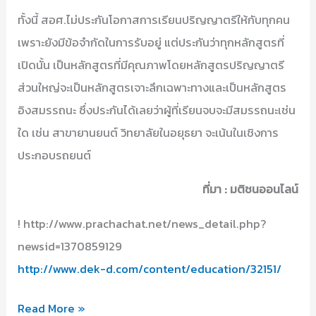
ทั้งนี้ สอศ.ไม่ประกันโอกาสการเรียนปริญญาตรีให้กับทุกคน
เพราะยังมีข้อจำกัดในการรับอยู่ แต่ประกันว่าทุกหลักสูตรที่
เปิดนั้น เป็นหลักสูตรที่มีคุณภาพโดยหลักสูตรปริญญาตรี
ส่วนใหญ่จะเป็นหลักสูตรเจาะลึกเฉพาะทางและเป็นหลักสูตร
อิงสมรรถนะ ซึ่งประกันได้เลยว่าผู้ที่เรียนจบจะมีสมรรถนะเช่น
ใด เช่น สาขายานยนต์ วิทยาลัยในอยุธยา จะเน้นในเชิงการ
ประกอบรถยนต์
ที่มา : มติชนออนไลน์
! http://www.prachachat.net/news_detail.php?
newsid=1370859129
http://www.dek-d.com/content/education/32151/
อาชีวะ
Read More »