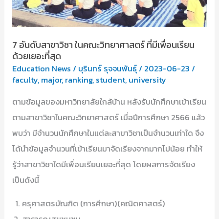
7 อันดับสาขาวิชา ในคณะวิทยาศาสตร์ ที่มีเพื่อนเรียน
ด้วยเยอะที่สุด
Education News
/
บุรินทร์ รุจจนพันธุ์
/
2023-06-23
/
faculty
,
major
,
ranking
,
student
,
university
ตามข้อมูลของมหาวิทยาลัยใกล้บ้าน หลังรับนักศึกษาเข้าเรียน
ตามสาขาวิชาในคณะวิทยาศาสตร์ เมื่อปีการศึกษา 2566 แล้ว
พบว่า มีจำนวนนักศึกษาในแต่ละสาขาวิชาเป็นจำนวนเท่าใด จึง
ได้นำข้อมูลจำนวนที่เข้าเรียนมาจัดเรียงจากมากไปน้อย ทำให้
รู้ว่าสาขาวิชาใดมีเพื่อนเรียนเยอะที่สุด โดยผลการจัดเรียง
เป็นดังนี้
ครุศาสตรบัณฑิต (การศึกษา)(คณิตศาสตร์)
สาธารณสุขชุมชน