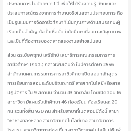
ประกอบการ ไม่น้อยกว่า 1 ปี เพื่อให้ได้รับความรู้ ทักษะ และ
ประสบการณ์ตรงจากการทำงานจริงในสถานประกอบการ ถือ
เป็นรูปแบบการจัดอาชีวศึกษาที่เน้นคุณภาพด้านสมรรถนะผู้
เรียนเป็นสำคัญ ดังนั้นเชื่อมั่นว่านักศึกษาที่จบมาจะมีคุณภาพ
และเป็นที่ต้องการของตลาดแรงงานอย่างแน่นอน
ส่วน ดร.ชัยพฤกษ์ เสรีรักษ์ เลขาธิการคณะกรรมการการ
อาชีวศึกษา (กอศ.) กล่าวเพิ่มเติมว่า ในปีการศึกษา 2556
สำนักงานคณะกรรมการการอาชีวศึกษาเปิดสอนหลักสูตร
การเรียนการสอนระดับปริญญาตรี สายเทคโนโลยีหรือสาย
ปฏิบัติการ ใน 9 สถาบัน จำนวน 43 วิทยาลัย โดยเปิดสอน 16
สาขาวิชา มีแผนรับนักศึกษา 46 ห้องเรียน ห้องเรียนละ 20
คน รวมทั้งสิ้น 920 คน สำหรับสาขาที่เปิดสอนมีดังนี้ สาขา
วิชาช่างทองหลวง สาขาวิชาเทคโนโลยียาง สาขาวิชาการ
โรงแรม สาขาวิชาการท่องเที่ยว สาขาวิชาเทคโนโลยีแม่พิมพ์