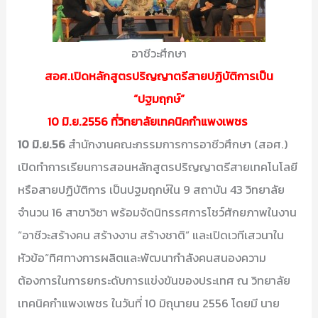
อาชีวะศึกษา
สอศ.เปิดหลักสูตรปริญญาตรีสายปฏิบัติการเป็น
“ปฐมฤกษ์”
10 มิ.ย.2556 ที่วิทยาลัยเทคนิคกำแพงเพชร
10 มิ.ย.56
สำนักงานคณะกรรมการการอาชีวศึกษา (สอศ.)
เปิดทำการเรียนการสอนหลักสูตรปริญญาตรีสายเทคโนโลยี
หรือสายปฏิบัติการ เป็นปฐมฤกษ์ใน 9 สถาบัน 43 วิทยาลัย
จำนวน 16 สาขาวิชา พร้อมจัดนิทรรศการโชว์ศักยภาพในงาน
“อาชีวะสร้างคน สร้างงาน สร้างชาติ” และเปิดเวทีเสวนาใน
หัวข้อ“ทิศทางการผลิตและพัฒนากำลังคนสนองความ
ต้องการในการยกระดับการแข่งขันของประเทศ ณ วิทยาลัย
เทคนิคกำแพงเพชร ในวันที่ 10 มิถุนายน 2556 โดยมี นาย