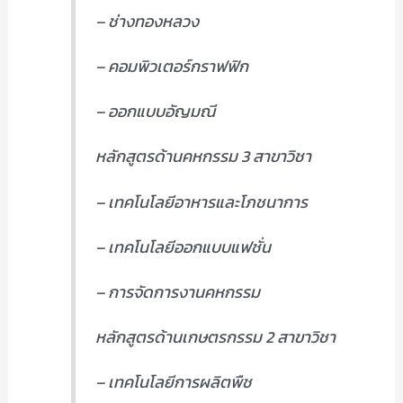
– ช่างทองหลวง
– คอมพิวเตอร์กราฟฟิก
– ออกแบบอัญมณี
หลักสูตรด้านคหกรรม 3 สาขาวิชา
– เทคโนโลยีอาหารและโภชนาการ
– เทคโนโลยีออกแบบแฟชั่น
– การจัดการงานคหกรรม
หลักสูตรด้านเกษตรกรรม 2 สาขาวิชา
– เทคโนโลยีการผลิตพืช