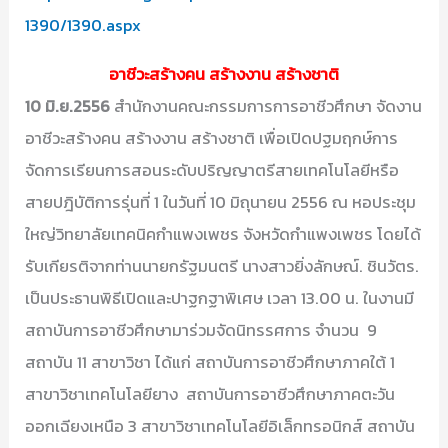
1390/1390.aspx
อาชีวะสร้างคน สร้างงาน สร้างชาติ
10 มิ.ย.2556
สำนักงานคณะกรรมการการอาชีวศึกษา จัดงาน
อาชีวะสร้างคน สร้างงาน สร้างชาติ เพื่อเปิดปฐมฤกษ์การ
จัดการเรียนการสอนระดับปริญญาตรีสายเทคโนโลยีหรือ
สายปฎิบัติการรุ่นที่ 1 ในวันที่ 10 มิถุนายน 2556 ณ หอประชุม
ใหญ่วิทยาลัยเทคนิคกำแพงเพชร จังหวัดกำแพงเพชร โดยได้
รับเกียรติจากท่านนายกรัฐมนตรี นางสาวยิ่งลักษณ์. ชินวัตร.
เป็นประธานพิธีเปิดและปาฐกฐาพิเศษ เวลา 13.00 น. ในงานมี
สถาบันการอาชีวศึกษามาร่วมจัดนิทรรศการ จำนวน 9
สถาบัน 11 สาขาวิชา ได้แก่ สถาบันการอาชีวศึกษาภาคใต้ 1
สาขาวิชาเทคโนโลยียาง สถาบันการอาชีวศึกษาภาคตะวัน
ออกเฉียงเหนือ 3 สาขาวิชาเทคโนโลยีอิเล็กทรอนิกส์ สถาบัน