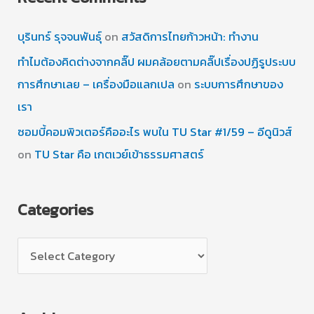
บุรินทร์ รุจจนพันธุ์
on
สวัสดิการไทยก้าวหน้า: ทำงาน
ทำไมต้องคิดต่างจากคลิ๊ป ผมคล้อยตามคลิ๊ปเรื่องปฏิรูประบบ
การศึกษาเลย – เครื่องมือแลกเปล
on
ระบบการศึกษาของ
เรา
ซอมบี้คอมพิวเตอร์คืออะไร พบใน TU Star #1/59 – อีดูนิวส์
on
TU Star คือ เกตเวย์เข้าธรรมศาสตร์
Categories
C
a
t