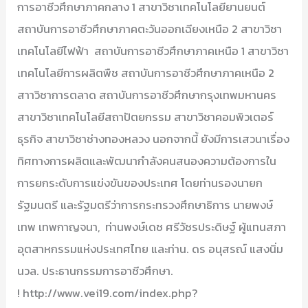
การอาชีวศึกษาภาคกลาง 1 สาขาวิชาเทคโนโลยียานยนต์
สถาบันการอาชีวศึกษาภาคตะวันออกเฉียงเหนือ 2 สาขาวิชา
เทคโนโลยีไฟฟ้า สถาบันการอาชีวศึกษาภาคเหนือ 1 สาขาวิชา
เทคโนโลยีการผลิตพืช สถาบันการอาชีวศึกษาภาคเหนือ 2
สาาวิชาการตลาด สถาบันการอาชีวศึกษากรุงเทพมหานคร
สาขาวิชาเทคโนโลยีสถาปัตยกรรม สาขาวิชาคอมพิวเตอร์
ธุรกิจ สาขาวิชาช่างทองหลวง นอกจากนี้ ยังมีการเสวนาเรื่อง
ทิศทางการผลิตและพัฒนากำลังคนสนองความต้องการใน
การยกระดับการแข่งขันของประเทศ โดยท่านรองนายก
รัฐมนตรี และรัฐมตรีว่าการกระทรวงศึกษาธิการ นายพงษ์
เทพ เทพกาญจนา, ท่านพงษ์เดช ศรีวัชรประดิษฐ์ ผู้แทนสภา
อุตสาหกรรมแห่งประเทศไทย และท่าน. ดร อนุสรณ์ แสงนิ่ม
นวล. ประธานกรรมการอาชีวศึกษา.
! http://www.vei19.com/index.php?