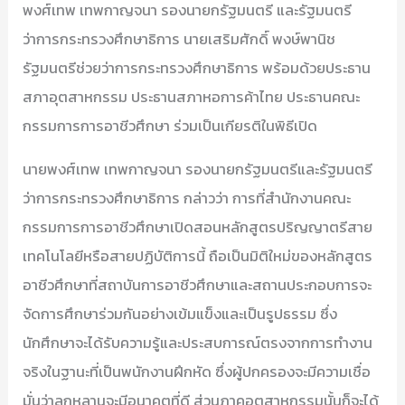
พงศ์เทพ เทพกาญจนา รองนายกรัฐมนตรี และรัฐมนตรี
ว่าการกระทรวงศึกษาธิการ นายเสริมศักดิ์ พงษ์พานิช
รัฐมนตรีช่วยว่าการกระทรวงศึกษาธิการ พร้อมด้วยประธาน
สภาอุตสาหกรรม ประธานสภาหอการค้าไทย ประธานคณะ
กรรมการการอาชีวศึกษา ร่วมเป็นเกียรติในพิธีเปิด
นายพงศ์เทพ เทพกาญจนา รองนายกรัฐมนตรีและรัฐมนตรี
ว่าการกระทรวงศึกษาธิการ กล่าวว่า การที่สำนักงานคณะ
กรรมการการอาชีวศึกษาเปิดสอนหลักสูตรปริญญาตรีสาย
เทคโนโลยีหรือสายปฏิบัติการนี้ ถือเป็นมิติใหม่ของหลักสูตร
อาชีวศึกษาที่สถาบันการอาชีวศึกษาและสถานประกอบการจะ
จัดการศึกษาร่วมกันอย่างเข้มแข็งและเป็นรูปธรรม ซึ่ง
นักศึกษาจะได้รับความรู้และประสบการณ์ตรงจากการทำงาน
จริงในฐานะที่เป็นพนักงานฝึกหัด ซึ่งผู้ปกครองจะมีความเชื่อ
มั่นว่าลูกหลานจะมีอนาคตที่ดี ส่วนภาคอุตสาหกรรมนั้นก็จะได้