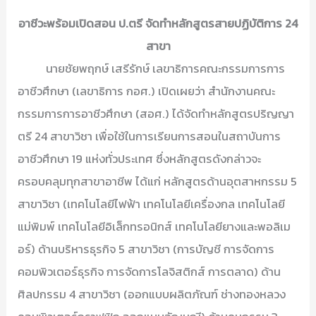
วิทยาศาสตร์
อาชีวะพร้อมเปิดสอน ป.ตรี จัดทำหลักสูตรสายปฏิบัติการ 24
ที่
สาขา
มี
นายชัยพฤกษ์ เสรีรักษ์ เลขาธิการคณะกรรมการการ
เพื่อน
อาชีวศึกษา (เลขาธิการ กอศ.) เปิดเผยว่า สำนักงานคณะ
เรียน
กรรมการการอาชีวศึกษา (สอศ.) ได้จัดทำหลักสูตรปริญญา
ด้วย
ตรี 24 สาขาวิชา เพื่อใช้ในการเรียนการสอนในสถาบันการ
เยอะ
อาชีวศึกษา 19 แห่งทั่วประเทศ ซึ่งหลักสูตรดังกล่าวจะ
ที่สุด
ครอบคลุมทุกสาขาอาชีพ ได้แก่ หลักสูตรด้านอุตสาหกรรม 5
สาขาวิชา (เทคโนโลยีไฟฟ้า เทคโนโลยีเครื่องกล เทคโนโลยี
แม่พิมพ์ เทคโนโลยีอิเล็กทรอนิกส์ เทคโนโลยียางและพอลิเม
อร์) ด้านบริหารธุรกิจ 5 สาขาวิชา (การบัญชี การจัดการ
คอมพิวเตอร์ธุรกิจ การจัดการโลจิสติกส์ การตลาด) ด้าน
ศิลปกรรม 4 สาขาวิชา (ออกแบบผลิตภัณฑ์ ช่างทองหลวง