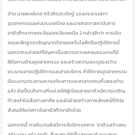
ด้าน นายพงษ์เดช ศรีวชิรประดิษฐ์ รองประธานสภา
อุตสาหกรรมแห่งประเทศไทย และนายกสภาสถาบันการ
อาชีวศึกษาภาคตะวันออกเฉียงเหนือ 2 กล่าวอีกว่า การเปิด
สอนหลักสูตรปริญญาตรีสายเทคโนโลยีหรือปฏิบัติการนี้
นอกจากจะช่วยแก้ปัญหาเรื่องความขาดแคลนแรงงานที่มี
ฝีมือทางด้านอุตสาหกรรม และสร้างความสมดุลระหว่าง
แรงงานสายปฏิบัติการและสายบริหาร ทำให้ภาคอุตสาหกรรม
มีแรงงานตรงตามความต้องการของตลาดครบทั้งสองด้าน
แล้ว ยังเป็นเส้นทางที่จะช่วยให้ผู้เรียนสายอาชีวะมีความเจริญ
ก้าวหน้าในเส้นทางอาชีพ และยังช่วยสร้างภาพลักษณ์ที่ดีต่อ
สังคมให้แก่สถาบันอาชีวศึกษาอีกด้วย
นอกจากนี้ ภายในงานยังมีการจัดนิทรรศการ ‘อาชีวะสร้างคน
สร้างงาน สร้างชาติ’ ซึ่งแสดงให้เห็นสภาพจริงของการ