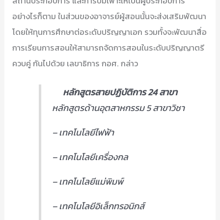
สถานประกอบการ และการบ่มเพาะให้เป็นผู้ประกอบการ
อย่างไรก็ตาม ในส่วนของอาจารย์ผู้สอนนั้นจะส่งเสริมพัฒนา
โดยให้ทุนการศึกษาต่อระดับปริญญาเอก รวมทั้งจะพัฒนาสื่อ
การเรียนการสอนให้สามารถจัดการสอนในระดับปริญญาตรี
ควบคู่ กันไปด้วย เลขาธิการ กอศ. กล่าว
หลักสูตรสายปฏิบัติการ 24 สาขา
หลักสูตรด้านอุตสาหกรรม 5 สาขาวิชา
– เทคโนโลยีไฟฟ้า
– เทคโนโลยีเครื่องกล
– เทคโนโลยีแม่พิมพ์
– เทคโนโลยีอิเล็กทรอนิกส์