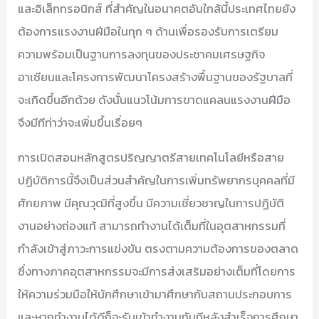
และอิเล็กทรอนิกส์ ที่สำคัญในอนาคตอันใกล้นี้ประเทศไทยยัง
ต้องการแรงงานฝีมือในทุก ๆ ด้านเพื่อรองรับการเตรียม
ความพร้อมเป็นฐานการลงทุนของประชาคมเศรษฐกิจ
อาเซียนและโครงการพัฒนาโครงสร้างพื้นฐานของรัฐบาลที่
จะเกิดขึ้นอีกด้วย ดังนั้นแนวโน้มการขาดแคลนแรงงานฝีมือ
จึงมีทีท่าว่าจะเพิ่มขึ้นเรื่อยๆ
การเปิดสอนหลักสูตรปริญญาตรีสายเทคโนโลยีหรือสาย
ปฏิบัติการนี้จึงเป็นส่วนสำคัญในการเพิ่มทรัพยากรบุคคลที่มี
ศักยภาพ มีคุณวุฒิที่สูงขึ้น มีความเชี่ยวชาญในการปฏิบัติ
งานอย่างถ่องแท้ สามารถทำงานได้เต็มที่ในอุตสาหกรรมที่
กำลังเข้าสู่ภาวะการแข่งขัน ตรงตามความต้องการของตลาด
ซึ่งทางภาคอุตสาหกรรมจะมีการส่งเสริมอย่างเต็มที่โดยการ
ให้ความร่วมมือให้นักศึกษาเข้ามาศึกษากับสถานประกอบการ
และหากทำงานได้ดีก็จะรับเข้าทำงานทันทีหลังสำเร็จการศึกษา