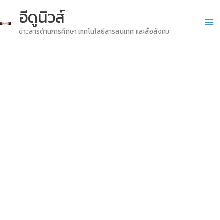
Skip
อีดูนิวส์
to
ข่าวสารด้านการศึกษา เทคโนโลยีสารสนเทศ และสื่อสังคม
content