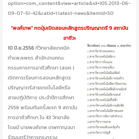
option=com_content&view=article&id=105:2013-06-
09-07-51-42&catid=1:latest-news&Itemid=50
“พงศ์เทพ” กดปุ่มเปิดสอนหลักสูตรปริญญาตรี 9 สถาบัน
อาชีวะ
10 มิ.ย.2556
ที่วิทยาลัยเทคนิค
กำแพงเพชร สำนักงานคณะ
กรรมการการอาชีวศึกษา (สอศ.)
เปิดการเรียนการสอนหลักสูตร
ปริญญาตรีสายเทคโนโลยีหรือ
สายปฏิบัติการ ประจำปีการศึกษา
2556 พร้อมกันครั้งแรก 9 สถาบัน
การอาชีวศึกษา ใน 43 วิทยาลัย
โดยมี นายพงศ์เทพ เทพกาญจนา
รัฐมนตรีว่าการกระทรวง