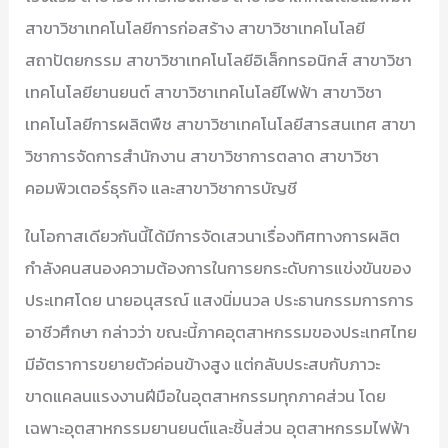
สาขาวิชาเทคโนโลยีการก่อสร้าง สาขาวิชาเทคโนโลยี
สถาปัตยกรรม สาขาวิชาเทคโนโลยีอิเล็กทรอนิกส์ สาขาวิชา
เทคโนโลยียานยนต์ สาขาวิชาเทคโนโลยีไฟฟ้า สาขาวิชา
เทคโนโลยีการผลิตพืช สาขาวิชาเทคโนโลยีสารสนเทศ สาขา
วิชาการจัดการสำนักงาน สาขาวิชาการตลาด สาขาวิชา
คอมพิวเตอร์ธุรกิจ และสาขาวิชาการบัญชี
ในโอกาสเดียวกันนี้ได้มีการจัดเสวนาเรื่องทิศทางการผลิต
กำลังคนสนองความต้องการในการยกระดับการแข่งขันของ
ประเทศโดย นายอนุสรณ์ แสงนิ่มนวล ประธานกรรมการการ
อาชีวศึกษา กล่าวว่า ขณะนี้ภาคอุตสาหกรรมของประเทศไทย
มีอัตราการขยายตัวค่อนข้างสูง แต่กลับประสบกับภาวะ
ขาดแคลนแรงงานฝีมือในอุตสาหกรรมทุกภาคส่วน โดย
เฉพาะอุตสาหกรรมยานยนต์และชิ้นส่วน อุตสาหกรรมไฟฟ้า