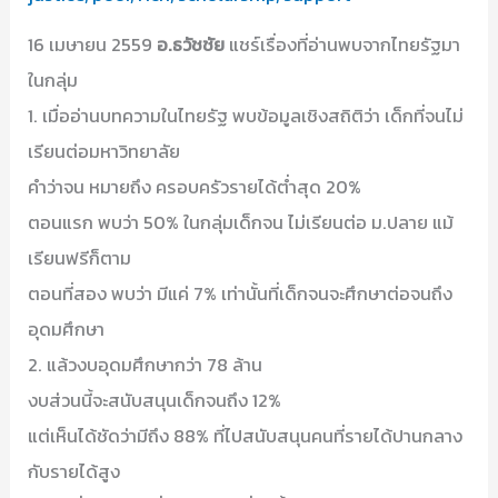
16 เมษายน 2559
อ.ธวัชชัย
แชร์เรื่องที่อ่านพบจากไทยรัฐมา
ในกลุ่ม
1. เมื่ออ่านบทความในไทยรัฐ พบข้อมูลเชิงสถิติว่า เด็กที่จนไม่
เรียนต่อมหาวิทยาลัย
คำว่าจน หมายถึง ครอบครัวรายได้ต่ำสุด 20%
ตอนแรก พบว่า 50% ในกลุ่มเด็กจน ไม่เรียนต่อ ม.ปลาย แม้
เรียนฟรีก็ตาม
ตอนที่สอง พบว่า มีแค่ 7% เท่านั้นที่เด็กจนจะศึกษาต่อจนถึง
อุดมศึกษา
2. แล้วงบอุดมศึกษากว่า 78 ล้าน
งบส่วนนี้จะสนับสนุนเด็กจนถึง 12%
แต่เห็นได้ชัดว่ามีถึง 88% ที่ไปสนับสนุนคนที่รายได้ปานกลาง
กับรายได้สูง