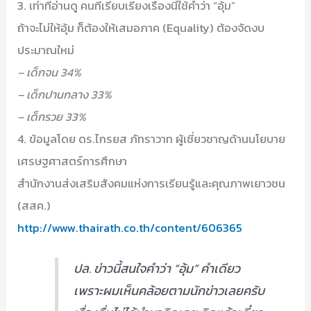
3. เท่าที่อ่านดู คนที่เรียบเรียงเรื่องนี้ใช้คำว่า “อุ้ม”
ถ้าจะไม่ให้อุ้ม ก็ต้องให้เสมอภาค (Equality) ต้องจัดงบ
ประมาณใหม่
– เด็กจน 34%
– เด็กปานกลาง 33%
– เด็กรวย 33%
4. ข้อมูลโดย ดร.ไกรยส ภัทราวาท ผู้เชี่ยวชาญด้านนโยบาย
เศรษฐศาสตร์การศึกษา
สำนักงานส่งเสริมสังคมแห่งการเรียนรู้และคุณภาพเยาวชน
(สสค.)
http://www.thairath.co.th/content/606365
ปล. ข่าวนี้สนใจคำว่า “อุ้ม” คำเดียว
เพราะผมเห็นคล้อยตามนักข่าวเลยครับ