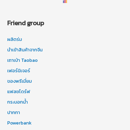
Friend group
ผลิตร่ม
นำเข้าสินค้าจากจีน
เถาเป่า Taobao
เฟอร์นิเจอร์
ของพรีเมี่ยม
แฟลชไดร์ฟ
กระบอกน้ำ
ปากกา
Powerbank