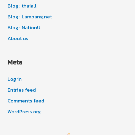
e
Blog : thaiall
s
Blog : Lampang.net
Blog : NationU
About us
Meta
Log in
Entries feed
Comments feed
WordPress.org