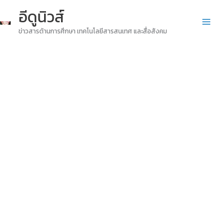
Skip
อีดูนิวส์
to
ข่าวสารด้านการศึกษา เทคโนโลยีสารสนเทศ และสื่อสังคม
content