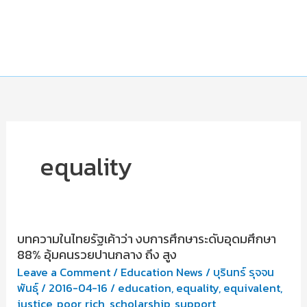
equality
บทความในไทยรัฐเค้าว่า งบการศึกษาระดับอุดมศึกษา
88% อุ้มคนรวยปานกลาง ถึง สูง
Leave a Comment
/
Education News
/
บุรินทร์ รุจจน
พันธุ์
/
2016-04-16
/
education
,
equality
,
equivalent
,
justice
,
poor
,
rich
,
scholarship
,
support