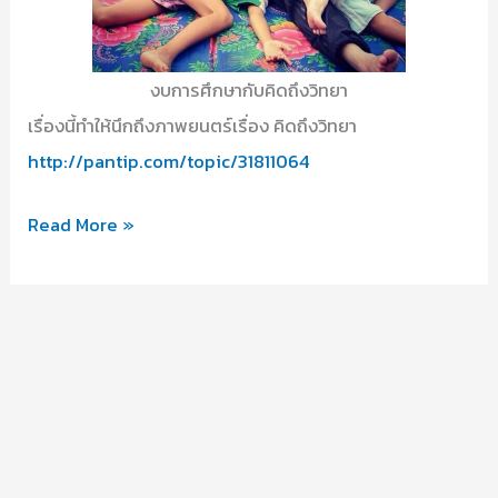
งบการศึกษากับคิดถึงวิทยา
เรื่องนี้ทำให้นึกถึงภาพยนตร์เรื่อง คิดถึงวิทยา
http://pantip.com/topic/31811064
บทความ
Read More »
ใน
ไทยรัฐ
เค้า
ว่า
งบ
การ
ศึกษา