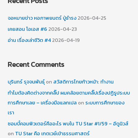
Recent Posts
จอหมายข่าว หอภาพยนตร์ ปู่ธำรง
2026-04-25
เคยสอน โอเอส #6
2026-04-23
อ่าน เรื่องเล่าชีวิต #4
2026-04-19
Recent Comments
บุรินทร์ รุจจนพันธุ์
on
สวัสดิการไทยก้าวหน้า: ทำงาน
ทำไมต้องคิดต่างจากคลิ๊ป ผมคล้อยตามคลิ๊ปเรื่องปฏิรูประบบ
การศึกษาเลย – เครื่องมือแลกเปล
on
ระบบการศึกษาของ
เรา
ซอมบี้คอมพิวเตอร์คืออะไร พบใน TU Star #1/59 – อีดูนิวส์
on
TU Star คือ เกตเวย์เข้าธรรมศาสตร์