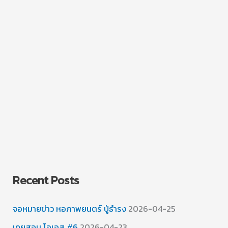
จาก
ไอที
เต็ม
ที่
Recent Posts
จอหมายข่าว หอภาพยนตร์ ปู่ธำรง
2026-04-25
เคยสอน โอเอส #6
2026-04-23