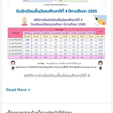
รับนักเรียนชั้นมัธยมศึกษาปีที่ 4 ปีการศึกษา 2565
สถิติการรับนักเรียนชั้นมัธยมศึกษาปีที่ 4
เตรียม
Read More »
อุ
ดมฯ
เด็กอยากสอบโอเน็ต แต่ครูไม่ให้สอบ