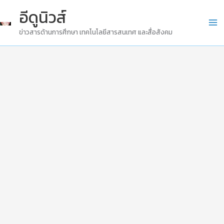
Skip
อีดูนิวส์
to
ข่าวสารด้านการศึกษา เทคโนโลยีสารสนเทศ และสื่อสังคม
content