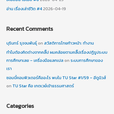
อ่าน เรื่องเล่าชีวิต #4
2026-04-19
Recent Comments
บุรินทร์ รุจจนพันธุ์
on
สวัสดิการไทยก้าวหน้า: ทำงาน
ทำไมต้องคิดต่างจากคลิ๊ป ผมคล้อยตามคลิ๊ปเรื่องปฏิรูประบบ
การศึกษาเลย – เครื่องมือแลกเปล
on
ระบบการศึกษาของ
เรา
ซอมบี้คอมพิวเตอร์คืออะไร พบใน TU Star #1/59 – อีดูนิวส์
on
TU Star คือ เกตเวย์เข้าธรรมศาสตร์
Categories