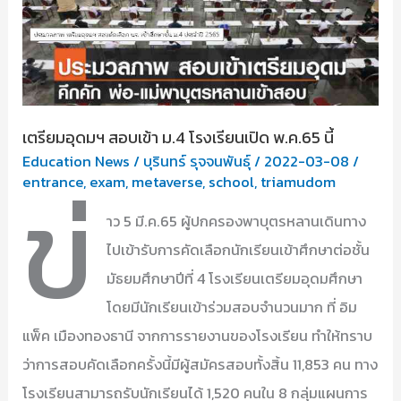
เตรียมอุดมฯ สอบเข้า ม.4 โรงเรียนเปิด พ.ค.65 นี้
Education News
/
บุรินทร์ รุจจนพันธุ์
/
2022-03-08
/
ข่
entrance
,
exam
,
metaverse
,
school
,
triamudom
าว 5 มี.ค.65 ผู้ปกครองพาบุตรหลานเดินทาง
ไปเข้ารับการคัดเลือกนักเรียนเข้าศึกษาต่อชั้น
มัธยมศึกษาปีที่ 4 โรงเรียนเตรียมอุดมศึกษา
โดยมีนักเรียนเข้าร่วมสอบจำนวนมาก ที่ อิม
แพ็ค เมืองทองธานี จากการรายงานของโรงเรียน ทำให้ทราบ
ว่าการสอบคัดเลือกครั้งนี้มีผู้สมัครสอบทั้งสิ้น 11,853 คน ทาง
โรงเรียนสามารถรับนักเรียนได้ 1,520 คนใน 8 กลุ่มแผนการ