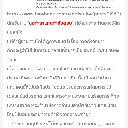
https://www.facebook.com/tanpisitlive/posts/1196006
นักเรียน .. “
ขอทำนาแทนทำข้อสอบ
” ผู้อ่านหลายท่านอาจรู้สึก
แปลกใจ
แต่ถ้าผู้อ่านท่านใดได้ดูภาพยนตร์เรื่อง “คิดถึงวิทยา”
ก็คงจะรู้ว่าไม่ใช่นักเรียนทุกคนที่อยากเป็น แพทย์ เภสัช ทันตะ
วิศวะ
เด็กบางคนมีปู่ มีพ่อทำประมงในเขื่อนมาทั้งชีวิต ก็มีฝันจะทำ
ประมงกับครอบครัวไปทั้งชีวิตเช่นกัน เด็ก(ที่บอกว่าทำนา
แทน)คนนี้ก็ไม่ได้เห็นประโยชน์อะไรของการแก้สมการ ไม่
เขียนแม้แต่บรรทัดแรกที่แสดงความพยายามแก้สมการ ก็คง
เพราะเขาคิดว่าจะทำนาซึ่งคาดว่าเป็นอาชีพที่เขาคุ้นเคย มีคน
ไทยไม่น้อยประสบความสำเร็จจากอาชีพทำนา
.. เรียกว่า วัตถุประสงค์ไม่ตรงกัน หรือมีการเลี้ยงดูทางการ