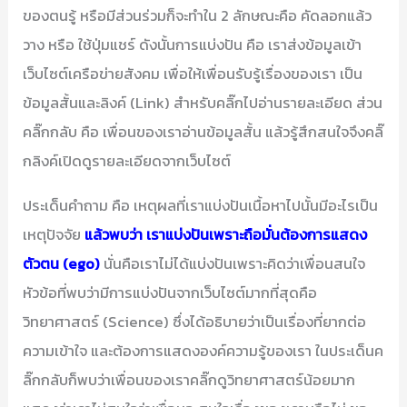
ของตนรู้ หรือมีส่วนร่วมก็จะทำใน 2 ลักษณะคือ คัดลอกแล้ว
วาง หรือ ใช้ปุ่มแชร์ ดังนั้นการแบ่งปัน คือ เราส่งข้อมูลเข้า
เว็บไซต์เครือข่ายสังคม เพื่อให้เพื่อนรับรู้เรื่องของเรา เป็น
ข้อมูลสั้นและลิงค์ (Link) สำหรับคลิ๊กไปอ่านรายละเอียด ส่วน
คลิ๊กกลับ คือ เพื่อนของเราอ่านข้อมูลสั้น แล้วรู้สึกสนใจจึงคลิ๊
กลิงค์เปิดดูรายละเอียดจากเว็บไซต์
ประเด็นคำถาม คือ เหตุผลที่เราแบ่งปันเนื้อหาไปนั้นมีอะไรเป็น
เหตุปัจจัย
แล้วพบว่า เราแบ่งปันเพราะถือมั่นต้องการแสดง
ตัวตน (ego)
นั่นคือเราไม่ได้แบ่งปันเพราะคิดว่าเพื่อนสนใจ
หัวข้อที่พบว่ามีการแบ่งปันจากเว็บไซต์มากที่สุดคือ
วิทยาศาสตร์ (Science) ซึ่งได้อธิบายว่าเป็นเรื่องที่ยากต่อ
ความเข้าใจ และต้องการแสดงองค์ความรู้ของเรา ในประเด็นค
ลิ๊กกลับก็พบว่าเพื่อนของเราคลิ๊กดูวิทยาศาสตร์น้อยมาก