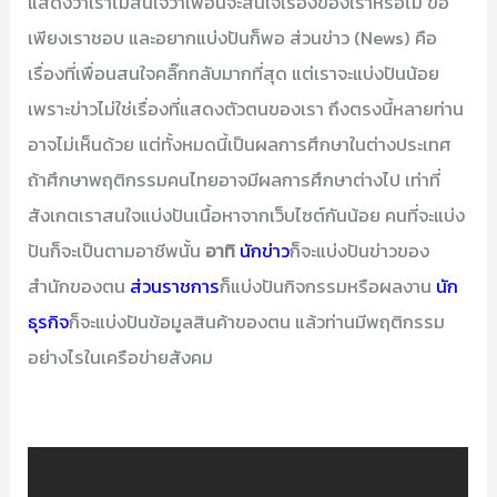
แสดงว่าเราไม่สนใจว่าเพื่อนจะสนใจเรื่องของเราหรือไม่ ขอ
เพียงเราชอบ และอยากแบ่งปันก็พอ ส่วนข่าว (News) คือ
เรื่องที่เพื่อนสนใจคลิ๊กกลับมากที่สุด แต่เราจะแบ่งปันน้อย
เพราะข่าวไม่ใช่เรื่องที่แสดงตัวตนของเรา ถึงตรงนี้หลายท่าน
อาจไม่เห็นด้วย แต่ทั้งหมดนี้เป็นผลการศึกษาในต่างประเทศ
ถ้าศึกษาพฤติกรรมคนไทยอาจมีผลการศึกษาต่างไป เท่าที่
สังเกตเราสนใจแบ่งปันเนื้อหาจากเว็บไซต์กันน้อย คนที่จะแบ่ง
ปันก็จะเป็นตามอาชีพนั้น
อาทิ
นักข่าว
ก็จะแบ่งปันข่าวของ
สำนักของตน
ส่วนราชการ
ก็แบ่งปันกิจกรรมหรือผลงาน
นัก
ธุรกิจ
ก็จะแบ่งปันข้อมูลสินค้าของตน แล้วท่านมีพฤติกรรม
อย่างไรในเครือข่ายสังคม