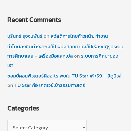
Recent Comments
บุรินทร์ รุจจนพันธุ์
on
สวัสดิการไทยก้าวหน้า: ทำงาน
ทำไมต้องคิดต่างจากคลิ๊ป ผมคล้อยตามคลิ๊ปเรื่องปฏิรูประบบ
การศึกษาเลย – เครื่องมือแลกเปล
on
ระบบการศึกษาของ
เรา
ซอมบี้คอมพิวเตอร์คืออะไร พบใน TU Star #1/59 – อีดูนิวส์
on
TU Star คือ เกตเวย์เข้าธรรมศาสตร์
Categories
C