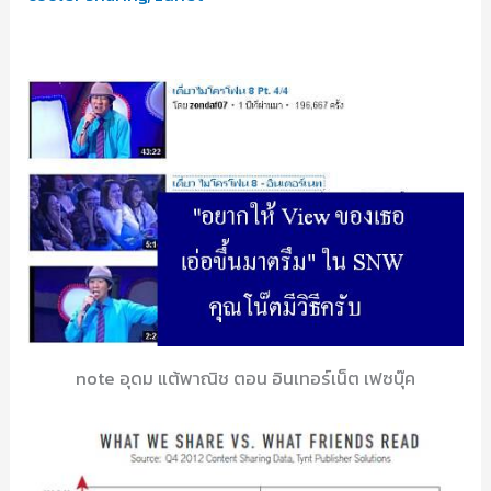
note อุดม แต้พาณิช ตอน อินเทอร์เน็ต เฟซบุ๊ค