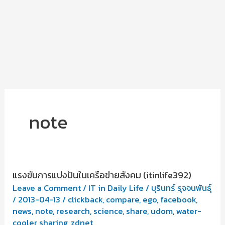
note
แรงขับการแบ่งปันในเครือข่ายสังคม (itinlife392)
Leave a Comment
/
IT in Daily Life
/
บุรินทร์ รุจจนพันธุ์
/
2013-04-13
/
clickback
,
compare
,
ego
,
facebook
,
news
,
note
,
research
,
science
,
share
,
udom
,
water-
cooler sharing
,
zdnet