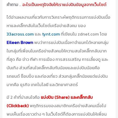
คำถาม
..
อะไรเป็นเหตุปัจจัยให้เราแบ่งปันข้อมูลจากเว็บไซต์
ได้อ่านผลงานเกี่ยวกับการวิเคราะห์พฤติกรรมการแบ่งปันเนื้อ
หาและคลิ๊กกลับในเว็บไซต์เครือข่ายสังคม ของ
33across.com
และ
tynt.com
ที่เขียนใน zdnet.com โดย
Eileen Brown
พบว่าการแบ่งปันเนื้อหาจำแนกได้หลายกลุ่ม
ในกลุ่มที่เพื่อนในเครือข่ายสังคมให้ความสนใจคลิ๊กกลับมาก
ที่สุด คือ ข่าว กีฬา การเมือง การสรรเสริญ การเลี้ยงดู และ
บันเทิง ส่วนที่สนใจคลิ๊กกลับกันน้อยและแบ่งปันน้อยคือ
รถยนต์ ช็อบปิ้ง และท่องเที่ยว ส่วนกลุ่มคลิ๊กน้อยแต่แบ่งปัน
มากคือ ธุรกิจ เทคโนโลยี และวิทยาศาสตร์
มี 2 คำที่น่าสนใจคือ
แบ่งปัน (Share) และคลิ๊กกลับ
(Clickback)
พฤติกรรมของสมาชิกเครือข่ายสังคมเมื่อไป
พบเห็นเรื่องราวต่าง ๆ ในเว็บไซต์ก็ต้องการแบ่งปันให้เพื่อน