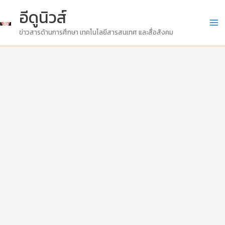
Skip
อีดูนิวส์
to
ข่าวสารด้านการศึกษา เทคโนโลยีสารสนเทศ และสื่อสังคม
content