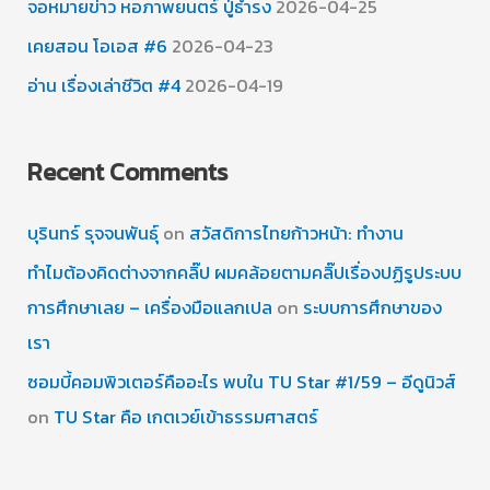
จอหมายข่าว หอภาพยนตร์ ปู่ธำรง
2026-04-25
เคยสอน โอเอส #6
2026-04-23
อ่าน เรื่องเล่าชีวิต #4
2026-04-19
Recent Comments
บุรินทร์ รุจจนพันธุ์
on
สวัสดิการไทยก้าวหน้า: ทำงาน
ทำไมต้องคิดต่างจากคลิ๊ป ผมคล้อยตามคลิ๊ปเรื่องปฏิรูประบบ
การศึกษาเลย – เครื่องมือแลกเปล
on
ระบบการศึกษาของ
เรา
ซอมบี้คอมพิวเตอร์คืออะไร พบใน TU Star #1/59 – อีดูนิวส์
on
TU Star คือ เกตเวย์เข้าธรรมศาสตร์