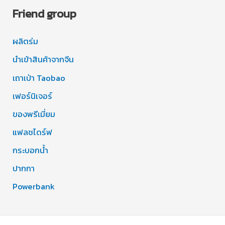
Friend group
ผลิตร่ม
นำเข้าสินค้าจากจีน
เถาเป่า Taobao
เฟอร์นิเจอร์
ของพรีเมี่ยม
แฟลชไดร์ฟ
กระบอกน้ำ
ปากกา
Powerbank