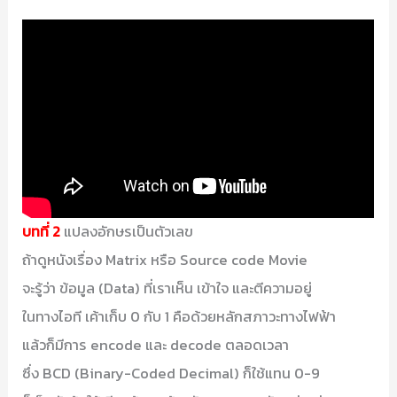
บทที่ 2
แปลงอักษรเป็นตัวเลข
ถ้าดูหนังเรื่อง Matrix หรือ Source code Movie
จะรู้ว่า ข้อมูล (Data) ที่เราเห็น เข้าใจ และตีความอยู่
ในทางไอที เค้าเก็บ 0 กับ 1 คือด้วยหลักสภาวะทางไฟฟ้า
แล้วก็มีการ encode และ decode ตลอดเวลา
ซึ่ง BCD (Binary-Coded Decimal) ก็ใช้แทน 0-9