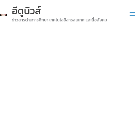
Skip
อีดูนิวส์
to
ข่าวสารด้านการศึกษา เทคโนโลยีสารสนเทศ และสื่อสังคม
content