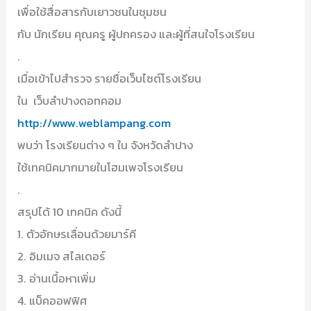
เพื่อใช้สื่อสารกับเยาวชนในชุมชน
กับ นักเรียน คุณครู ผู้ปกครอง และผู้ที่สนใจโรงเรียน
.
เมื่อเข้าไปสำรวจ รายชื่อเว็บไซต์โรงเรียน
ใน เว็บลำปางดอทคอม
http://www.weblampang.com
พบว่า โรงเรียนต่าง ๆ ใน จังหวัดลำปาง
ใช้เทคนิคมากมายในโฮมเพจโรงเรียน
.
สรุปได้ 10 เทคนิค ดังนี้
1. ตัวอักษรเลื่อนด้วยมาร์คี
2. อิมเมจ สไลเดอร์
3. อ่านเนื้อหาเพิ่ม
4. แบ็คออฟฟิศ