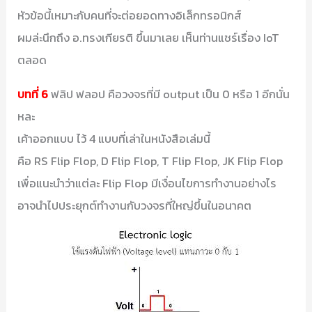
หัวข้อนี้เหมาะกับคนที่จะต่อยอดทางอิเล็กทรอนิกส์
ผมล่ะนึกถึง อ.ทรงเกียรติ ขึ้นมาเลย เห็นท่านแชร์เรื่อง IoT
ตลอด
บทที่ 6
ฟลิป ฟลอป คือวงจรที่มี output เป็น 0 หรือ 1 อีกนั่น
หละ
เค้าออกแบบ ไว้ 4 แบบที่เล่าในหนังสือเล่มนี้
คือ RS Flip Flop, D Flip Flop, T Flip Flop, JK Flip Flop
เพื่อแนะนำว่าแต่ละ Flip Flop มีเงื่อนไขการทำงานอย่างไร
อาจนำไปประยุกต์ทำงานกับวงจรที่ใหญ่ขึ้นในอนาคต