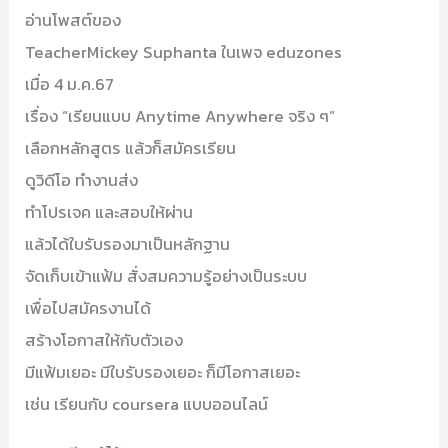
อ่านโพสต์ของ
โรงเรียน
TeacherMickey Suphanta ในเพจ eduzones
เทียม
เมื่อ 4 ม.ค.67
ดาว
เรื่อง “เรียนแบบ Anytime Anywhere จริง ๆ”
เลือกหลักสูตร แล้วก็สมัครเรียน
ดูวิดีโอ ทำงานส่ง
ทำโปรเจค และสอบให้ผ่าน
แล้วได้ใบรับรองมาเป็นหลักฐาน
จัดเก็บเข้าแฟ้ม สั่งสมความรู้อย่างเป็นระบบ
เพื่อไปสมัครงานได้
สร้างโอกาสให้กับตัวเอง
มีแฟ้มเยอะ มีใบรับรองเยอะ ก็มีโอกาสเยอะ
เช่น เรียนกับ coursera แบบออนไลน์