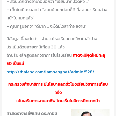
– ส่วนเด็กต่างอำเภอบอกว่า “เรียนมากปวดหัว ..”
– เด็กในเมืองบอกว่า “สอนน้อยหน่อยก็ดี ที่สอนมาเรียนล่วง
หน้าไปหมดแล้ว”
– คุณครูบอกว่า “ดีมาก .. จะได้มีเวลาทำผลงาน”
มีข้อมูลเบื้องต้นว่า .. จำนวนโรงเรียนกวดวิชาในลำปาง
ประเมินด้วยสายตามีเกือบ 30 แล้ว
ถ้าปรับหลักสูตรลดวิชาการในโรงเรียน
คาดจะมีผุดใหม่ทะลุ
50 เป็นแน่
http://thaiabc.com/lampangnet/admin/528/
กระทรวงศึกษาธิการ มีนโยบายลดชั่วโมงเรียนวิชาการเกือบ
ครึ่ง
เน้นเสริมการงานอาชีพ โดยเริ่มในปีการศึกษาหน้า
ศาสตราจารย์พิเศษ ดร.ภานิช