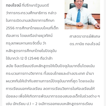
ทองโรจน์
ที่ปรึกษารัฐมนตรี
ว่าการกระทรวงศึกษาธิการ กล่าว
ในการเปิดงานสมัชชาการศึกษา
2556 การศึกษาไทยแบบไหนที่เด็ก
ต้องการ โดยเครือข่ายยุวทัศน์
ศาสตราจารย์พิเศษ
กรุงเทพมหานครจัดขึ้น ว่า
ดร.ภานิช ทองโรจน์
หลักสูตรการศึกษาไทยในปัจจุบัน
ใช้มากว่า 12 ปี (2544) ถือว่าล้า
สมัย จึงเตรียมปรับหลักสูตรให้เป็นปัจจุบันมากขึ้นโดยเน้น
กระบวนการทางวิชาการ ทั้งของไทยและต่างประเทศ นำมา
ผนวกกันให้เข้ากับสถานการณ์ปัจจุบันมากที่สุด โดยจะเน้น
การเรียนนอกห้องเรียน ลดการเรียนวิชการในห้องเรียนให้
น้อยลง เพื่อให้เกิดการพัฒนาการของสมองเด็กในช่วงต่าง ๆ
เช่น นักเรียน ป.1 – 2 จะมีการออกแบบหลักสูตรการเรียน