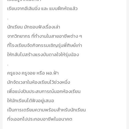
เรียนจากอีเลินนิ่ง และ แบบฝึกหัดแล้ว
.
นักเรียน มักชอบฟังเรื่องเล่า
จากวิทยากร ที่ทำงานในสายอาชีพต่าง ๆ
ที่โรงเรียนจัดกิจกรรมเชิญรุ่นพี่ศิษย์เก่า
ให้กลับไปสร้างแรงบันดาลใจให้รุ่นน้อง
.
ครูแจง ครูจอย หรือ ผอ.ฟ้า
มักจัดเวลาในห้องเรียนไว้ช่วงหนึ่ง
เพื่อแบ่งปันประสบการณ์นอกห้องเรียน
ให้นักเรียนได้ฟังอยู่เสมอ
เป็นการเตรียมความพร้อมสำหรับนักเรียน
ที่จะออกไปประกอบอาชีพในอนาคต
.