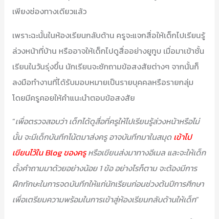
เพียงช่องทางเดียวแล้ว
เพราะฉะนั้นในห้องเรียนกลับด้าน ครูจะแจกสื่อให้เด็กไปเรียนรู้
ล่วงหน้าที่บ้าน หรืออาจให้เด็กไปดูสื่ออย่างยูทูบ เมื่อมาเข้าชั้น
เรียนในวันรุ่งขึ้น นักเรียนจะซักถามข้อสงสัยต่างๆ จากนั้นก็
ลงมือทำงานที่ได้รับมอบหมายเป็นรายบุคคลหรือรายกลุ่ม
โดยมีครูคอยให้คำแนะนำตอบข้อสงสัย
“
เพื่อตรวจสอบว่า เด็กได้ดูสื่อที่ครูให้ไปเรียนรู้ล่วงหน้าหรือไม่
นั้น จะมีเด็กบันทึกโน้ตมาส่งครู อาจบันทึกมาในสมุด
เข้าไป
เขียนไว้ใน Blog ของครู
หรือเขียนส่งมาทางอีเมล และจะให้เด็ก
ตั้งคำถามมาด้วยอย่างน้อย 1 ข้อ อย่างไรก็ตาม จะต้องมีการ
ฝึกทักษะในการจดบันทึกให้แก่นักเรียนก่อนช่วงต้นปีการศึกษา
เพื่อเตรียมความพร้อมในการเข้าสู่ห้องเรียนกลับด้านให้เด็ก
”