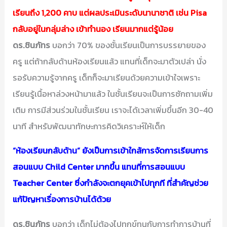
เรียนถึง 1,200 คาบ แต่ผลประเมินระดับนานาชาติ เช่น Pisa
กลับอยู่ในกลุ่มล่าง เข้าทำนอง เรียนมากแต่รู้น้อย
ดร.ชินภัทร
บอกว่า 70% ของชั้นเรียนเป็นการบรรยายของ
ครู แต่ถ้ากลับด้านห้องเรียนแล้ว แทนที่เด็กจะมาตัวเปล่า นั่ง
รอรับความรู้จากครู เด็กก็จะมาเรียนด้วยความเข้าใจเพราะ
เรียนรู้เนื้อหาล่วงหน้ามาแล้ว ในชั้นเรียนจะเป็นการซักถามเพิ่ม
เติม การมีส่วนร่วมในชั้นเรียน เราจะได้เวลาเพิ่มขึ้นอีก 30-40
นาที สำหรับพัฒนาทักษะการคิดวิเคราะห์ให้เด็ก
“ห้องเรียนกลับด้าน” ยังเป็นการเข้าใกล้การจัดการเรียนการ
สอนแบบ Child Center มากขึ้น แทนที่การสอนแบบ
Teacher Center ซึ่งกำลังจะตกยุคเข้าไปทุกที ที่สำคัญช่วย
แก้ปัญหาเรื่องการบ้านได้ด้วย
ดร.ชินภัทร
บอกว่า เด็กไม่ต้องไปทุกข์ทนกับการทำการบ้านที่