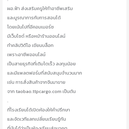
ผอ.ฟ้า ส่งเสริมครูให้ทำอาชีพเสริม
และบูรณาการกับการสอนได้
โดยเน้นไปที่อีคอมเมอร์ซ
มีเว็บไซต์ หรือหน้าร้านออนไลน์
ทำคลิปวิดีโอ เขียนบล็อก
เพราะอาชีพออนไลน์
เป็นสายธุรกิจที่เติมโตเร็ว ลงทุนน้อย
และมีแพลตฟอร์มที่สนับสนุนจำนวนมาก
เช่น การสั่งสินค้าจากจีนมาขาย
จาก taobao.ttpcargo.com เป็นต้น
.
ที่โรงเรียนได้เปิดห้องให้คำปรึกษา
และจัดเวทีแลกเปลี่ยนเรียนรู้กัน
ที่นับได้ว่าเป็นห้องเรียนสู่อนาคต