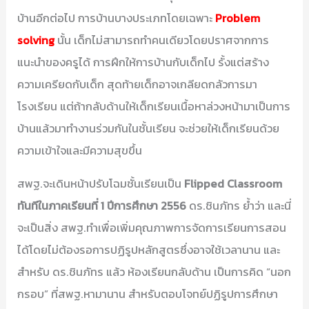
บ้านอีกต่อไป การบ้านบางประเภทโดยเฉพาะ
Problem
solving
นั้น เด็กไม่สามารถทำคนเดียวโดยปราศจากการ
แนะนำของครูได้ การฝึกให้การบ้านกับเด็กไป รั้งแต่สร้าง
ความเครียดกับเด็ก สุดท้ายเด็กอาจเกลียดกลัวการมา
โรงเรียน แต่ถ้ากลับด้านให้เด็กเรียนเนื้อหาล่วงหน้ามาเป็นการ
บ้านแล้วมาทำงานร่วมกันในชั้นเรียน จะช่วยให้เด็กเรียนด้วย
ความเข้าใจและมีความสุขขึ้น
สพฐ.จะเดินหน้าปรับโฉมชั้นเรียนเป็น
Flipped Classroom
ทันทีในภาคเรียนที่ 1 ปีการศึกษา 2556
ดร.ชินภัทร ย้ำว่า และนี่
จะเป็นสิ่ง สพฐ.ทำเพื่อเพิ่มคุณภาพการจัดการเรียนการสอน
ได้โดยไม่ต้องรอการปฏิรูปหลักสูตรซึ่งอาจใช้เวลานาน และ
สำหรับ ดร.ชินภัทร แล้ว ห้องเรียนกลับด้าน เป็นการคิด “นอก
กรอบ” ที่สพฐ.หามานาน สำหรับตอบโจทย์ปฏิรูปการศึกษา