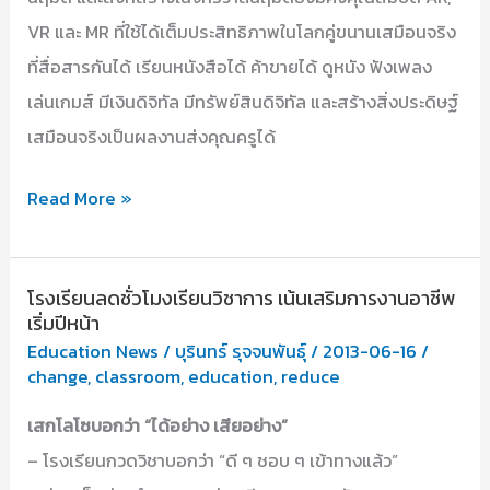
VR และ MR ที่ใช้ได้เต็มประสิทธิภาพในโลกคู่ขนานเสมือนจริง
ที่สื่อสารกันได้ เรียนหนังสือได้ ค้าขายได้ ดูหนัง ฟังเพลง
เล่นเกมส์ มีเงินดิจิทัล มีทรัพย์สินดิจิทัล และสร้างสิ่งประดิษฐ์
เสมือนจริงเป็นผลงานส่งคุณครูได้
ห้องเรียน
Read More »
จักรวาล
นฤมิต
โรงเรียนลดชั่วโมงเรียนวิชาการ เน้นเสริมการงานอาชีพ
เริ่มปีหน้า
Education News
/
บุรินทร์ รุจจนพันธุ์
/
2013-06-16
/
change
,
classroom
,
education
,
reduce
เสกโลโซบอกว่า “ได้อย่าง เสียอย่าง”
– โรงเรียนกวดวิชาบอกว่า “ดี ๆ ชอบ ๆ เข้าทางแล้ว”