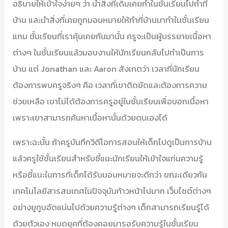
อธิบายให้เข้าใจง่ายๆ ว่า นำสิ่งที่เดิมเคยทำในชั้นเรียนไปทำที่
บ้าน และนำสิ่งที่เคยถูกมอบหมายให้ทำที่บ้านมาทำในชั้นเรียน
แทน ชั้นเรียนที่เราคุ้นเคยกันมานั้น ครูจะเป็นผู้บรรยายเนื้อหา
ต่างๆ ในชั้นเรียนแล้วมอบงานให้นักเรียนกลับไปทำเป็นการ
บ้าน แต่ Jonathan และ Aaron สังเกตว่า เวลาที่นักเรียน
ต้องการพบครูจริงๆ คือ เวลาที่เขาติดขัดและต้องการความ
ช่วยเหลือ เขาไม่ได้ต้องการครูอยู่ในชั้นเรียนเพื่อบอกเนื้อหา
เพราะเขาสามารถค้นหาเนื้อหานั้นด้วยตนเองได้
เพราะฉะนั้น ถ้าครูบันทึกวิดีโอการสอนให้เด็กไปดูเป็นการบ้าน
แล้วครูใช้ชั้นเรียนสำหรับชี้แนะนักเรียนให้เข้าใจแก่นความรู้
หรือชี้แนะในการที่เด็กได้รับมอบหมายจะดีกว่า ขณะเดียวกัน
เทคโนโลยีสารสนเทศในปัจจุบันก้าวหน้าไปมาก เว็บไซต์ต่างๆ
อย่างยูทูบอัดแน่นไปด้วยความรู้ต่างๆ เด็กสามารถเรียนรู้ได้
ด้วยตัวเอง หมดยุคที่ต้องคอยมารอรับความรู้ในชั้นเรียน