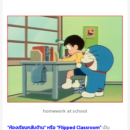
อาชีพ
เริ่ม
ปี
หน้า
homework at school
“ห้องเรียนกลับด้าน” หรือ “Flipped Classroom”
เป็น