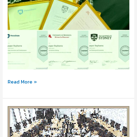
หลักสูตร
Read More »
สร้างสรรค์
กับ
ห้องเรียน
ออนไลน์