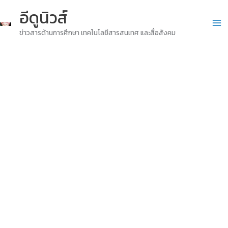
Skip
อีดูนิวส์
to
ข่าวสารด้านการศึกษา เทคโนโลยีสารสนเทศ และสื่อสังคม
content