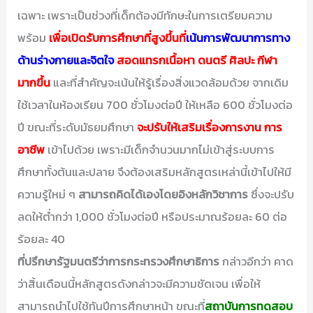
เฉพาะ เพราะเป็นช่วงที่เด็กต้องมีทักษะในการเตรียมความ
พร้อม
เพื่อเปิดรับการศึกษาที่สูงขึ้นที่
เน้นการพัฒนาการทาง
ด้านร่างกายและจิตใจ
สอดแทรกเนื้อหา ดนตรี ศิลปะ กีฬา
มากขึ้น
และที่สำคัญจะเน้นให้รู้เรื่องสิ่งแวดล้อมด้วย จากเดิม
ใช้เวลาในห้องเรียน 700 ชั่วโมงต่อปี ให้เหลือ 600 ชั่วโมงต่อ
ปี ขณะที่ระดับมัธยมศึกษา
จะปรับให้เสริมเรื่องการงาน การ
อาชีพ
เข้าไปด้วย เพราะมีเด็กจำนวนมากไม่เข้าสู่ระบบการ
ศึกษาทั้งต้นและปลาย จึงต้องเสริมหลักสูตรเหล่านี้เข้าไปให้มี
ความรู้ใหม่ ๆ
สามารถคิดได้เองโดยอิงหลักวิชาการ
ซึ่งจะปรับ
ลดให้ต่ำกว่า 1,000 ชั่วโมงต่อปี หรือประมาณร้อยละ 60 ต่อ
ร้อยละ 40
ที่ปรึกษารัฐมนตรีว่าการกระทรวงศึกษาธิการ
กล่าวอีกว่า คาด
ว่าสิ้นเดือนนี้หลักสูตรดังกล่าวจะมีความชัดเจน เพื่อให้
สามารถนำไปใช้ทันปีการศึกษาหน้า ขณะที่
สถาบันการทดสอบ