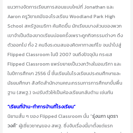
แนวทางจัดการเรียนการสอนแบบใหม่ที่ Jonathan และ
Aaron ครูวิชาเคมีของโรงเรียน Woodland Park High
School สหรัฐอเมริกา ค้นคิดขึ้น นักเรียนบางส่วนของพวก
เขาจำเป็นต้องขาดเรียนบ่อยครั้งเพราะถูกกิจกรรมต่างๆ ดึง
ตัวออกไป ทั้ง 2 คนจึงระดมสมองคิดหาทางแก้ไข จนนำไปสู่
Flipped Classroom ในปี 2007 จนถึงปัจจุบัน กระแส
Flipped Classroom แพร่ขยายเป็นวงกว้างในอเมริกา และ
ในปีการศึกษา 2556 นี้ ชั้นเรียนในโรงเรียนประถมศึกษาและ
มัธยมศึกษา สังกัดสำนักงานคณะกรรมการการศึกษาขั้นพื้น
ฐาน (สพฐ.) จะปรับตัวให้เป็นห้องเรียนกลับด้าน เช่นกัน
“เรียนที่บ้าน-ทำการบ้านที่โรงเรียน”
นิยามสั้น ๆ ของ Flipped Classroom นั้น “
รุ่งนภา นุตรา
วงศ์
” ผู้เชี่ยวชาญของ สพฐ. ซึ่งจับเรื่องนี้มาตั้งแต่แรก