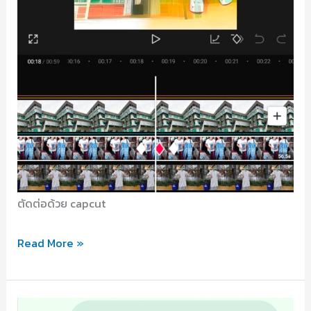
ตัดต่อด้วย capcut
ตอน
Read More »
ที่
6
ห้องเรียน