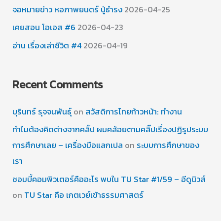
จอหมายข่าว หอภาพยนตร์ ปู่ธำรง
2026-04-25
เคยสอน โอเอส #6
2026-04-23
อ่าน เรื่องเล่าชีวิต #4
2026-04-19
Recent Comments
บุรินทร์ รุจจนพันธุ์
on
สวัสดิการไทยก้าวหน้า: ทำงาน
ทำไมต้องคิดต่างจากคลิ๊ป ผมคล้อยตามคลิ๊ปเรื่องปฏิรูประบบ
การศึกษาเลย – เครื่องมือแลกเปล
on
ระบบการศึกษาของ
เรา
ซอมบี้คอมพิวเตอร์คืออะไร พบใน TU Star #1/59 – อีดูนิวส์
on
TU Star คือ เกตเวย์เข้าธรรมศาสตร์