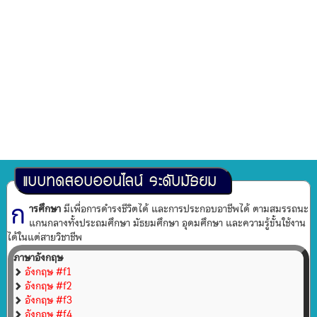
แบบทดสอบออนไลน์ ระดับมัธยม
ก
ารศึกษา
มีเพื่อการดำรงชีวิตได้ และการประกอบอาชีพได้ ตามสมรรถนะ
แกนกลางทั้งประถมศึกษา มัธยมศึกษา อุดมศึกษา และความรู้ขั้นใช้งาน
ได้ในแต่สายวิชาชีพ
ภาษาอังกฤษ
อังกฤษ #f1
อังกฤษ #f2
อังกฤษ #f3
อังกฤษ #f4